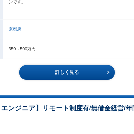
ンです。
京都府
350～500万円
詳しく見る
エンジニア】リモート制度有/無借金経営/年間