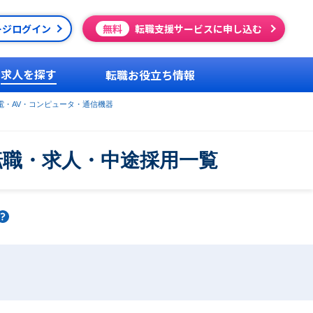
ージログイン
無料
転職支援サービスに申し込む
求人を探す
転職お役立ち情報
電・AV・コンピュータ・通信機器
転職・求人・中途採用一覧