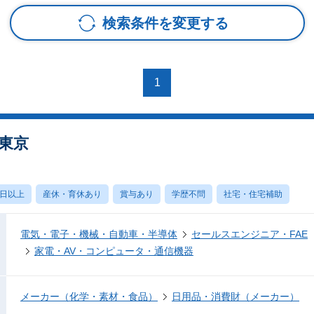
検索条件を変更する
1
東京
0日以上
産休・育休あり
賞与あり
学歴不問
社宅・住宅補助
電気・電子・機械・自動車・半導体
セールスエンジニア・FAE
家電・AV・コンピュータ・通信機器
メーカー（化学・素材・食品）
日用品・消費財（メーカー）