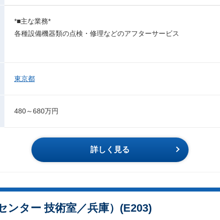
*■主な業務*
各種設備機器類の点検・修理などのアフターサービス
東京都
480～680万円
詳しく見る
ンター 技術室／兵庫）(E203)