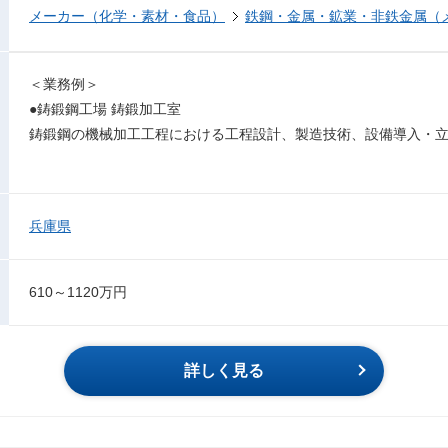
メーカー（化学・素材・食品）
鉄鋼・金属・鉱業・非鉄金属（
＜業務例＞
●鋳鍛鋼工場 鋳鍛加工室
鋳鍛鋼の機械加工工程における工程設計、製造技術、設備導入・
兵庫県
610～1120万円
詳しく見る