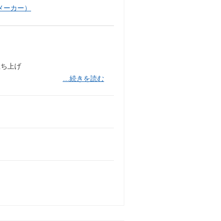
メーカー）
立ち上げ
…続きを読む