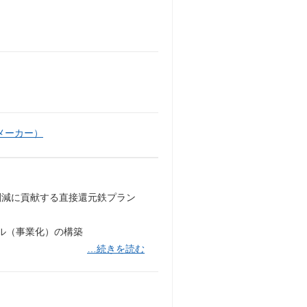
メーカー）
削減に貢献する直接還元鉄プラン
ル（事業化）の構築
…続きを読む