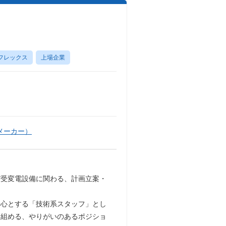
フレックス
上場企業
メーカー）
び受変電設備に関わる、計画立案・
中心とする「技術系スタッフ」とし
り組める、やりがいのあるポジショ