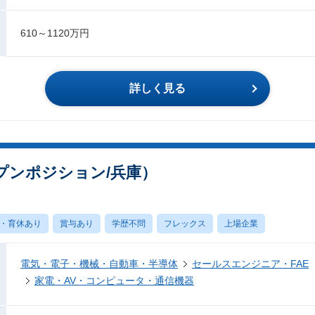
610～1120万円
詳しく見る
プンポジション/兵庫）
・育休あり
賞与あり
学歴不問
フレックス
上場企業
電気・電子・機械・自動車・半導体
セールスエンジニア・FAE
家電・AV・コンピュータ・通信機器