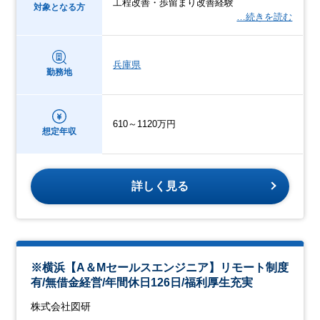
工程改善・歩留まり改善経験
対象となる方
…続きを読む
兵庫県
勤務地
610～1120万円
想定年収
詳しく見る
※横浜【A＆Mセールスエンジニア】リモート制度
有/無借金経営/年間休日126日/福利厚生充実
株式会社図研