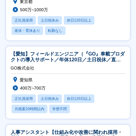
東京都
500万~1000万
正社員採用
土日祝休み
休日120日以上
産休・育休あり
転勤なし
【愛知】フィールドエンジニア（『GO』車載プロダ
クトの導入サポート／年休120日／土日祝休／直行
直帰
GO株式会社
愛知県
400万~700万
正社員採用
土日祝休み
休日120日以上
月残業20時間以内
学歴不問
人事アシスタント【仕組み化や改善に関われ採用・