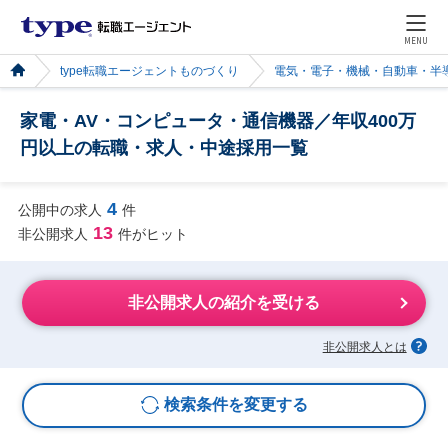
MENU
type転職エージェントものづくり
電気・電子・機械・自動車・半
家電・AV・コンピュータ・通信機器／年収400万
円以上の転職・求人・中途採用一覧
4
公開中の求人
件
13
非公開求人
件がヒット
非公開求人の紹介を受ける
非公開求人とは
検索条件を変更する