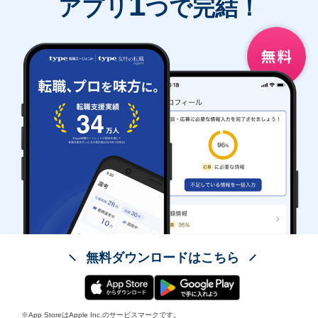
1
アプリ
つで完結！
無料ダウンロードはこちら
※App StoreはApple Inc.のサービスマークです。