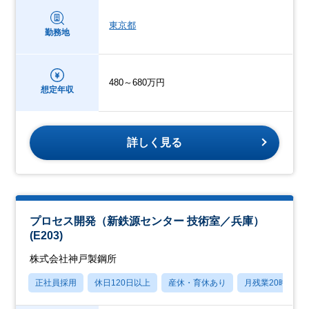
東京都
勤務地
480～680万円
想定年収
詳しく見る
プロセス開発（新鉄源センター 技術室／兵庫）
(E203)
株式会社神戸製鋼所
正社員採用
休日120日以上
産休・育休あり
月残業20時間以