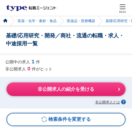
MENU
医薬・化学・素材・食品
医薬品・医療機器
基礎/応用研究・
基礎/応用研究・開発／商社・流通の転職・求人・
中途採用一覧
1
公開中の求人
件
0
非公開求人
件がヒット
非公開求人の紹介を受ける
非公開求人とは
検索条件を変更する