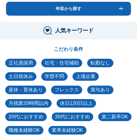
年収から探す
人気キーワード
こだわり条件
正社員採用
社宅・住宅補助
転勤なし
土日祝休み
学歴不問
上場企業
産休・育休あり
フレックス
賞与あり
月残業20時間以内
休日120日以上
20代におすすめ
30代におすすめ
第二新卒OK
職種未経験OK
業界未経験OK