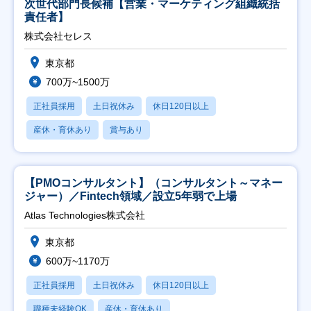
次世代部門長候補【営業・マーケティング組織統括
責任者】
株式会社セレス
東京都
700万~1500万
正社員採用
土日祝休み
休日120日以上
産休・育休あり
賞与あり
【PMOコンサルタント】（コンサルタント～マネー
ジャー）／Fintech領域／設立5年弱で上場
Atlas Technologies株式会社
東京都
600万~1170万
正社員採用
土日祝休み
休日120日以上
職種未経験OK
産休・育休あり