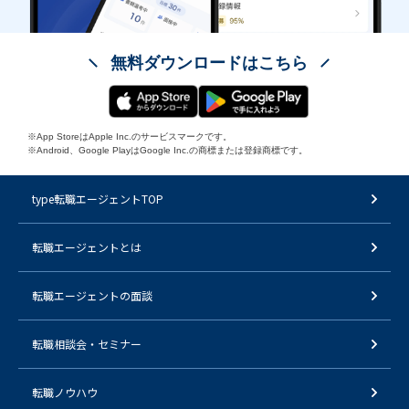
無料ダウンロードはこちら
※App StoreはApple Inc.のサービスマークです。
※Android、Google PlayはGoogle Inc.の商標または登録商標です。
type転職エージェントTOP
転職エージェントとは
転職エージェントの面談
転職相談会・セミナー
転職ノウハウ