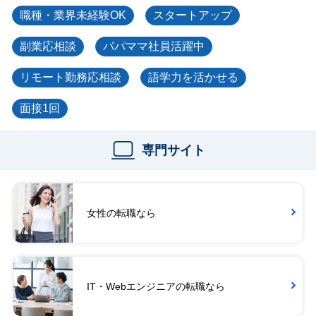
職種・業界未経験OK
スタートアップ
副業応相談
パパママ社員活躍中
リモート勤務応相談
語学力を活かせる
面接1回
専門サイト
女性の転職なら
IT・Webエンジニアの転職なら