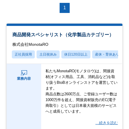
1
商品開発スペシャリスト（化学製品カテゴリー）
株式会社MonotaRO
正社員採用
土日祝休み
休日120日以上
産休・育休あり
私たちMonotaRO(モノタロウ)は、間接資
材(オフィス用品、工具、消耗品など)を取
業務内容
り扱うBtoBオンラインストアを運営してい
ます。
商品点数は2600万点、ご登録ユーザー数は
1000万件を超え、間接資材販売のEC(電子
商取引）としては日本最大規模のサービス
へと成長しています。
…続きを読む