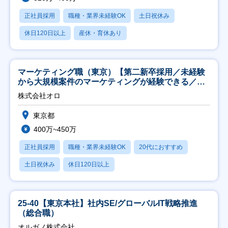
正社員採用
職種・業界未経験OK
土日祝休み
休日120日以上
産休・育休あり
マーケティング職（東京）【第二新卒採用／未経験
から大規模案件のマーケティングが経験できる／研
修充実】
株式会社オロ
東京都
400万~450万
正社員採用
職種・業界未経験OK
20代におすすめ
土日祝休み
休日120日以上
25-40【東京本社】社内SE/グローバルIT戦略推進
（総合職）
オルガノ株式会社