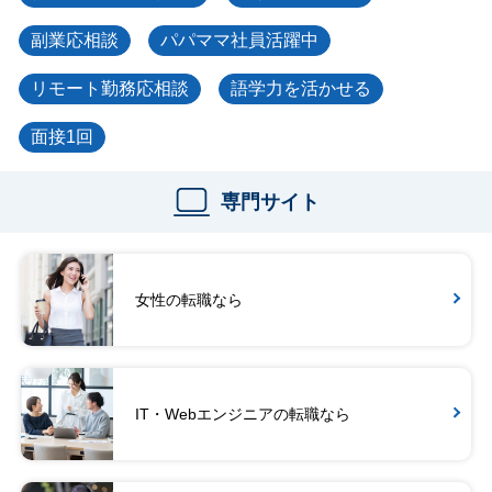
副業応相談
パパママ社員活躍中
リモート勤務応相談
語学力を活かせる
面接1回
専門サイト
女性の転職なら
IT・Webエンジニアの転職なら