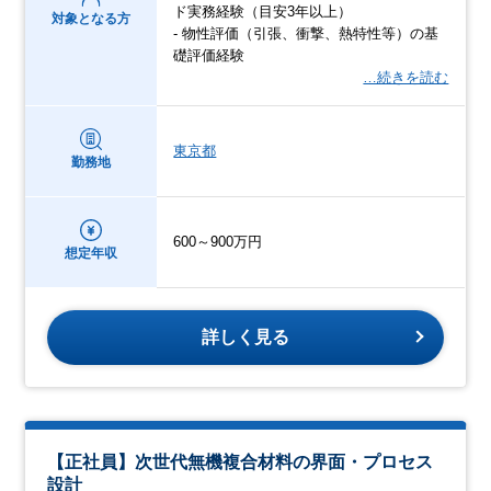
ド実務経験（目安3年以上）
対象となる方
- 物性評価（引張、衝撃、熱特性等）の基
礎評価経験
…続きを読む
東京都
勤務地
600～900万円
想定年収
詳しく見る
【正社員】次世代無機複合材料の界面・プロセス
設計