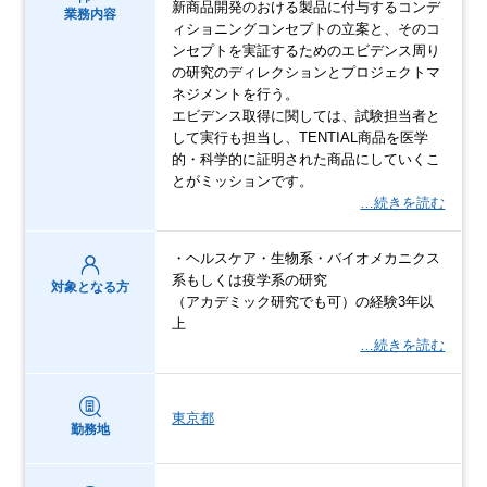
新商品開発のおける製品に付与するコンデ
業務内容
ィショニングコンセプトの立案と、そのコ
ンセプトを実証するためのエビデンス周り
の研究のディレクションとプロジェクトマ
ネジメントを行う。
エビデンス取得に関しては、試験担当者と
して実行も担当し、TENTIAL商品を医学
的・科学的に証明された商品にしていくこ
とがミッションです。
…続きを読む
・ヘルスケア・生物系・バイオメカニクス
系もしくは疫学系の研究
対象となる方
（アカデミック研究でも可）の経験3年以
上
…続きを読む
東京都
勤務地