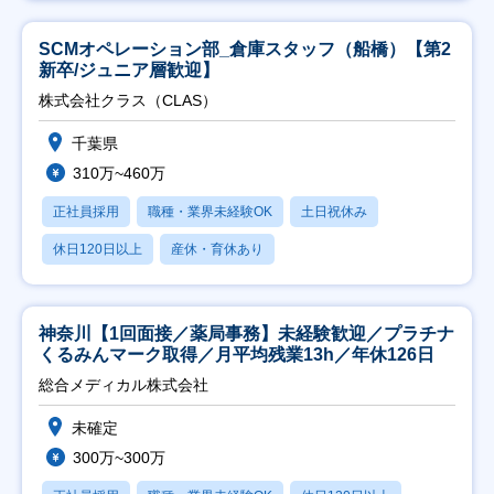
SCMオペレーション部_倉庫スタッフ（船橋）【第2
新卒/ジュニア層歓迎】
株式会社クラス（CLAS）
千葉県
310万~460万
正社員採用
職種・業界未経験OK
土日祝休み
休日120日以上
産休・育休あり
神奈川【1回面接／薬局事務】未経験歓迎／プラチナ
くるみんマーク取得／月平均残業13h／年休126日
総合メディカル株式会社
未確定
300万~300万