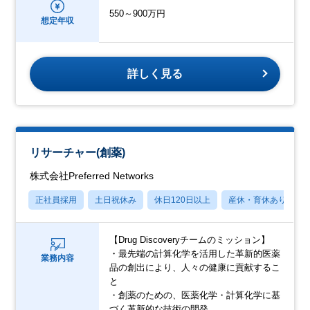
550～900万円
想定年収
詳しく見る
リサーチャー(創薬)
株式会社Preferred Networks
正社員採用
土日祝休み
休日120日以上
産休・育休あり
【Drug Discoveryチームのミッション】
・最先端の計算化学を活用した革新的医薬
業務内容
品の創出により、人々の健康に貢献するこ
と
・創薬のための、医薬化学・計算化学に基
づく革新的な技術の開発