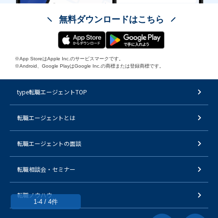
無料ダウンロードはこちら
※App StoreはApple Inc.のサービスマークです。
※Android、Google PlayはGoogle Inc.の商標または登録商標です。
type転職エージェントTOP
転職エージェントとは
転職エージェントの面談
転職相談会・セミナー
転職ノウハウ
1-4 / 4件