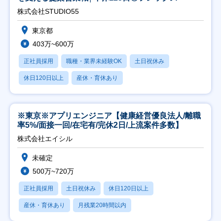
株式会社STUDIO55
東京都
403万~600万
正社員採用
職種・業界未経験OK
土日祝休み
休日120日以上
産休・育休あり
※東京※アプリエンジニア【健康経営優良法人/離職
率5%/面接一回/在宅有/完休2日/上流案件多数】
株式会社エイシル
未確定
500万~720万
正社員採用
土日祝休み
休日120日以上
産休・育休あり
月残業20時間以内