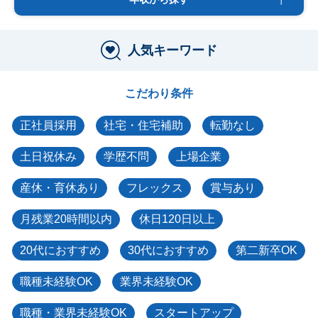
人気キーワード
こだわり条件
正社員採用
社宅・住宅補助
転勤なし
土日祝休み
学歴不問
上場企業
産休・育休あり
フレックス
賞与あり
月残業20時間以内
休日120日以上
20代におすすめ
30代におすすめ
第二新卒OK
職種未経験OK
業界未経験OK
職種・業界未経験OK
スタートアップ