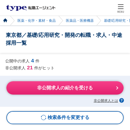
MENU
医薬・化学・素材・食品
医薬品・医療機器
基礎/応用研究・
東京都／基礎/応用研究・開発の転職・求人・中途
採用一覧
4
公開中の求人
件
21
非公開求人
件がヒット
非公開求人の紹介を受ける
非公開求人とは
検索条件を変更する