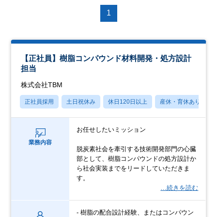
1
【正社員】樹脂コンパウンド材料開発・処方設計
担当
株式会社TBM
正社員採用
土日祝休み
休日120日以上
産休・育休あり
お任せしたいミッション
業務内容
脱炭素社会を牽引する技術開発部門の心臓
部として、樹脂コンパウンドの処方設計か
ら社会実装までをリードしていただきま
す。
…続きを読む
- 樹脂の配合設計経験、またはコンパウン