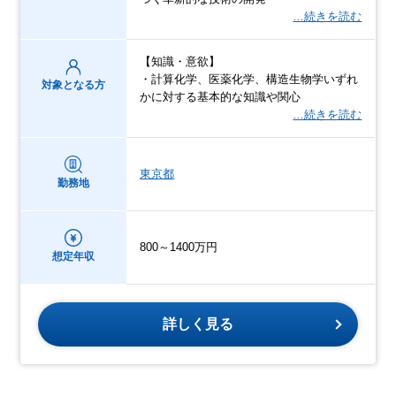
…続きを読む
【知識・意欲】
・計算化学、医薬化学、構造生物学いずれ
対象となる方
かに対する基本的な知識や関心
…続きを読む
東京都
勤務地
800～1400万円
想定年収
詳しく見る