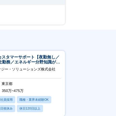
Tカスタマーサポート【夜勤無し／
社勤務／エネルギー分野知識が身
つきます】
ナジー・ソリューションズ株式会社
東京都
350万~475万
正社員採用
職種・業界未経験OK
土日祝休み
休日120日以上