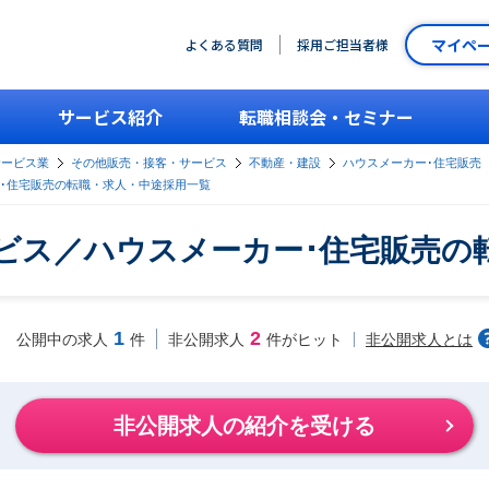
マイペ
よくある質問
採用ご担当者様
サービス紹介
転職相談会・セミナー
サービス業
その他販売・接客・サービス
不動産・建設
ハウスメーカー･住宅販売
･住宅販売の転職・求人・中途採用一覧
ビス／ハウスメーカー･住宅販売の
1
2
非公開求人とは
公開中の求人
件
非公開求人
件がヒット
非公開求人の紹介を受ける