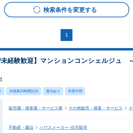
検索条件を変更する
1
/未経験歓迎】マンションコンシェルジュ ～
社
り
月残業20時間以内
賞与あり
学歴不問
販売職・接客業・サービス業
その他販売・接客・サービス
そ
不動産・建設
ハウスメーカー･住宅販売