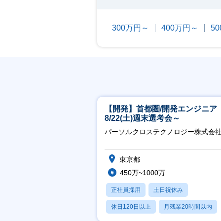
300万円～
400万円～
5
【開発】首都圏/開発エンジニア
8/22(土)週末選考会～
パーソルクロステクノロジー株式会
東京都
450万~1000万
正社員採用
土日祝休み
休日120日以上
月残業20時間以内