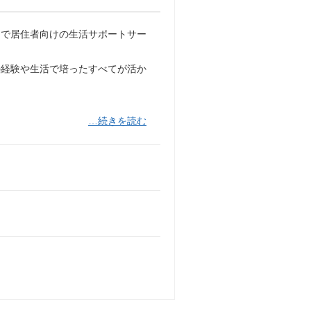
トで居住者向けの生活サポートサー
の経験や生活で培ったすべてが活か
…続きを読む