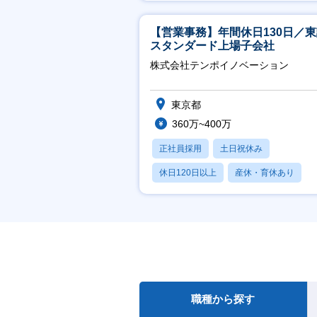
賞与あり
【営業事務】年間休日130日／
スタンダード上場子会社
株式会社テンポイノベーション
東京都
360万~400万
正社員採用
土日祝休み
休日120日以上
産休・育休あり
賞与あり
職種から探す