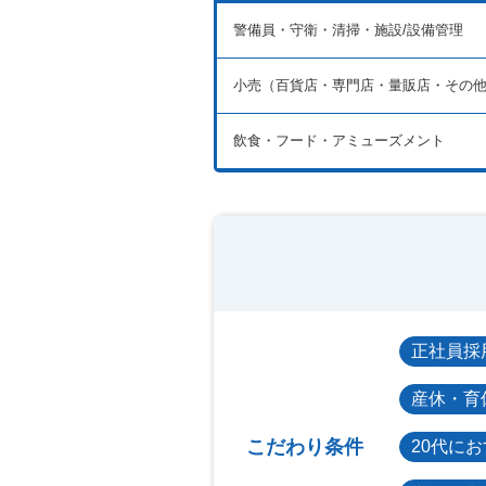
警備員・守衛・清掃・施設/設備管理
小売（百貨店・専門店・量販店・その
飲食・フード・アミューズメント
正社員採
産休・育
こだわり条件
20代に