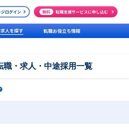
ージログイン
無料
転職支援サービスに申し込む
求人を探す
転職お役立ち情報
転職・求人・中途採用一覧