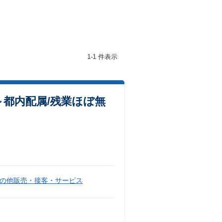
1-1 件表示
都内配属/残業ほぼ無
の他販売・接客・サービス