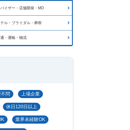
バイザー・店舗開発・MD
ホテル・ブライダル・葬祭
交通・運輸・物流
歴不問
上場企業
休日120日以上
OK
業界未経験OK