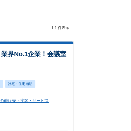
1-1 件表示
業界No.1企業！会議室
問
社宅・住宅補助
の他販売・接客・サービス