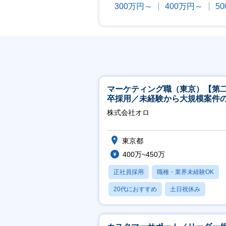
300万円～
400万円～
5
マーケティング職（東京）【第
卒採用／未経験から大規模案件
ーケティングが経験できる／研
株式会社オロ
実】
東京都
400万~450万
正社員採用
職種・業界未経験OK
20代におすすめ
土日祝休み
休日120日以上