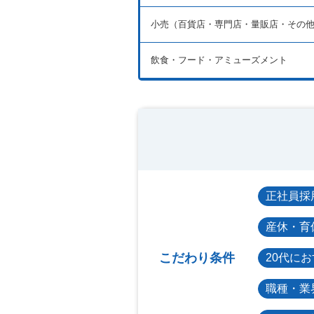
小売（百貨店・専門店・量販店・その
飲食・フード・アミューズメント
正社員採
産休・育
こだわり条件
20代に
職種・業