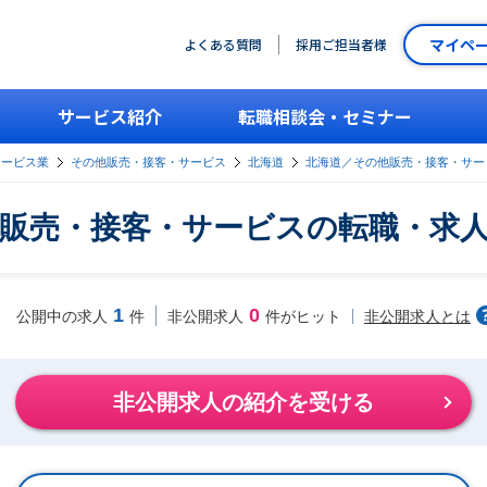
マイペ
よくある質問
採用ご担当者様
サービス紹介
転職相談会・セミナー
サービス業
その他販売・接客・サービス
北海道
北海道／その他販売・接客・サー
販売・接客・サービスの転職・求
1
0
非公開求人とは
公開中の求人
件
非公開求人
件がヒット
非公開求人の紹介を受ける