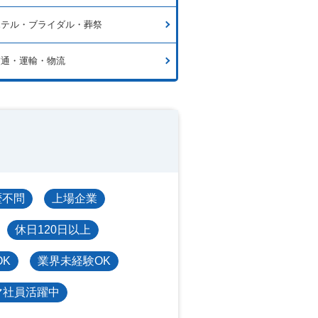
ホテル・ブライダル・葬祭
交通・運輸・物流
歴不問
上場企業
休日120日以上
OK
業界未経験OK
マ社員活躍中