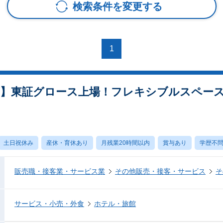
検索条件を変更する
1
道支店】東証グロース上場！フレキシブルスペース
土日祝休み
産休・育休あり
月残業20時間以内
賞与あり
学歴不
販売職・接客業・サービス業
その他販売・接客・サービス
そ
サービス・小売・外食
ホテル・旅館