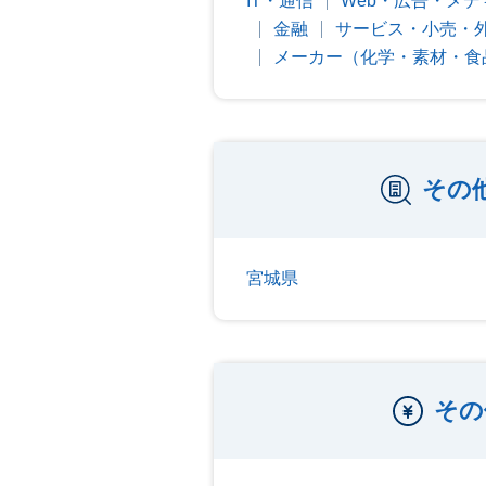
IT・通信
Web・広告・メデ
金融
サービス・小売・
メーカー（化学・素材・食
その
宮城県
その