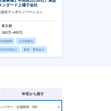
営業事務】年間休日130日／東証
タンダード上場子会社
式会社テンポイノベーション
東京都
360万~400万
正社員採用
土日祝休み
日120日以上
産休・育休あり
賞与あり
年収から探す
バイザー・店舗開発・MD