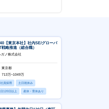
5-40【東京本社】社内SE/グローバ
IT戦略推進（総合職）
ルガノ株式会社
東京都
713万~1049万
正社員採用
土日祝休み
日120日以上
産休・育休あり
残業20時間以内