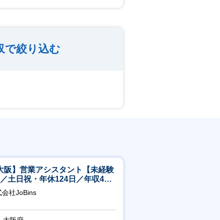
収で絞り込む
大阪】営業アシスタント【未経験
K／土日祝・年休124日／年収400
～／転勤なし】
会社JoBins