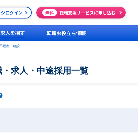
ージログイン
無料
転職支援サービスに申し込む
求人を探す
転職お役立ち情報
不動産・建設
職・求人・中途採用一覧