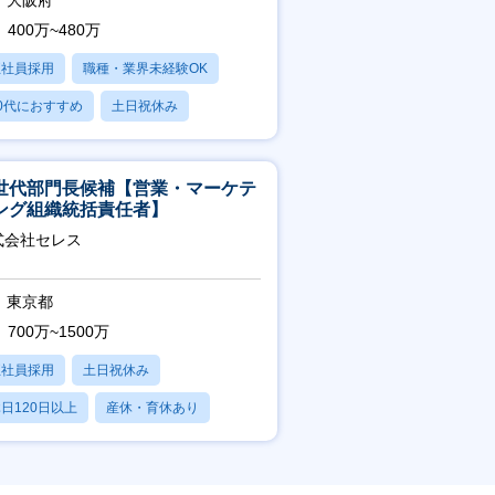
大阪府
400万~480万
正社員採用
職種・業界未経験OK
0代におすすめ
土日祝休み
日120日以上
世代部門長候補【営業・マーケテ
ング組織統括責任者】
式会社セレス
東京都
700万~1500万
正社員採用
土日祝休み
日120日以上
産休・育休あり
賞与あり