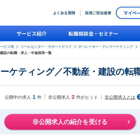
マイペ
よくある質問
採用ご担当者様
サービス紹介
転職相談会・セミナー
サービス業
コールセンター・サポートデスク
オペレーター・テレマーケティング
建設の転職・求人・中途採用一覧
ーケティング／不動産・建設の転
1
2
非公開求人とは
公開中の求人
件
非公開求人
件がヒット
非公開求人の紹介を受ける