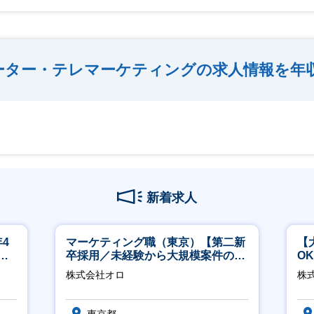
ーター・テレマーケティングの求人情報を年
新着求人
4
マーケティング職（東京）【第二新
【
ネ
卒採用／未経験から大規模案件のマ
O
ーケティングが経験できる／研修充
万
株式会社オロ
株式
実】