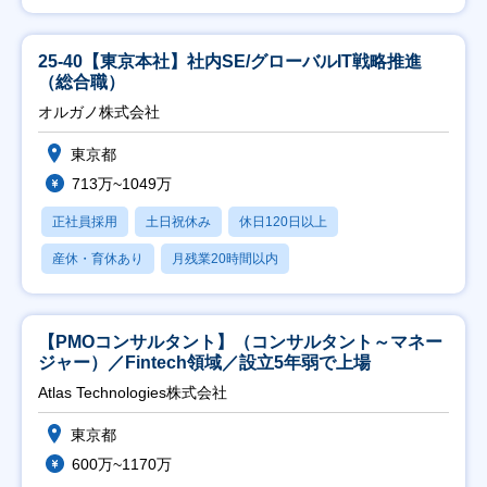
25-40【東京本社】社内SE/グローバルIT戦略推進
（総合職）
オルガノ株式会社
東京都
713万~1049万
正社員採用
土日祝休み
休日120日以上
産休・育休あり
月残業20時間以内
【PMOコンサルタント】（コンサルタント～マネー
ジャー）／Fintech領域／設立5年弱で上場
Atlas Technologies株式会社
東京都
600万~1170万