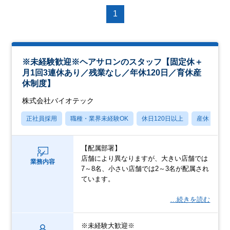
1
※未経験歓迎※ヘアサロンのスタッフ【固定休＋
月1回3連休あり／残業なし／年休120日／育休産
休制度】
株式会社バイオテック
正社員採用
職種・業界未経験OK
休日120日以上
産休・育休
【配属部署】
店舗により異なりますが、大きい店舗では
業務内容
7～8名、小さい店舗では2～3名が配属され
ています。
…続きを読む
※未経験大歓迎※