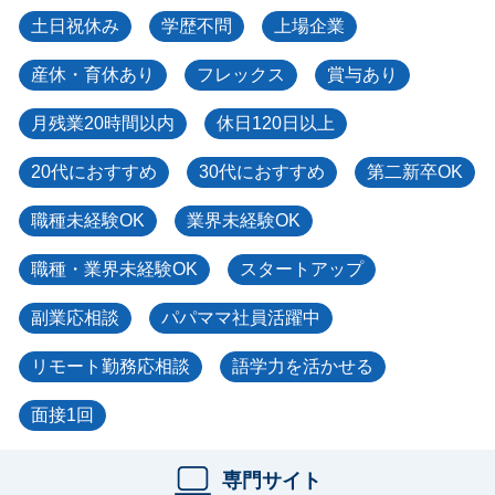
土日祝休み
学歴不問
上場企業
産休・育休あり
フレックス
賞与あり
月残業20時間以内
休日120日以上
20代におすすめ
30代におすすめ
第二新卒OK
職種未経験OK
業界未経験OK
職種・業界未経験OK
スタートアップ
副業応相談
パパママ社員活躍中
リモート勤務応相談
語学力を活かせる
面接1回
専門サイト