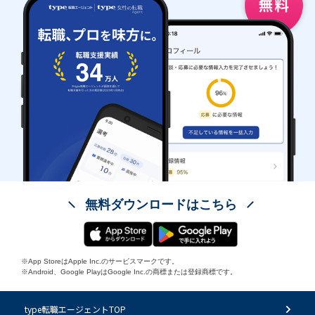
無料ダウンロードはこちら
※App StoreはApple Inc.のサービスマークです。
※Android、Google PlayはGoogle Inc.の商標または登録商標です。
type転職エージェントTOP