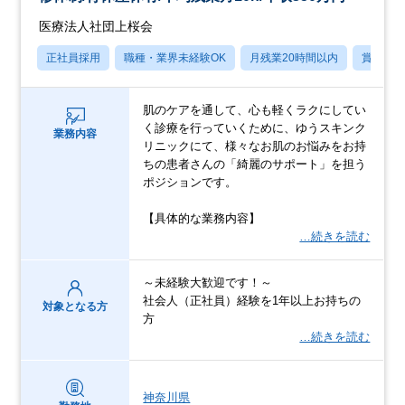
医療法人社団上桜会
正社員採用
職種・業界未経験OK
月残業20時間以内
賞与あ
肌のケアを通して、心も軽くラクにしてい
く診療を行っていくために、ゆうスキンク
業務内容
リニックにて、様々なお肌のお悩みをお持
ちの患者さんの「綺麗のサポート」を担う
ポジションです。
【具体的な業務内容】
…続きを読む
～未経験大歓迎です！～
社会人（正社員）経験を1年以上お持ちの
対象となる方
方
…続きを読む
神奈川県