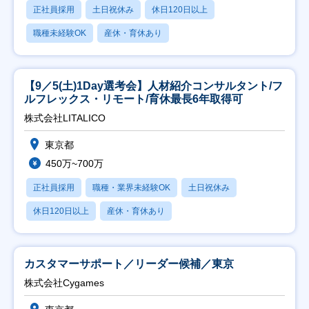
正社員採用
土日祝休み
休日120日以上
職種未経験OK
産休・育休あり
【9／5(土)1Day選考会】人材紹介コンサルタント/フ
ルフレックス・リモート/育休最長6年取得可
株式会社LITALICO
東京都
450万~700万
正社員採用
職種・業界未経験OK
土日祝休み
休日120日以上
産休・育休あり
カスタマーサポート／リーダー候補／東京
株式会社Cygames