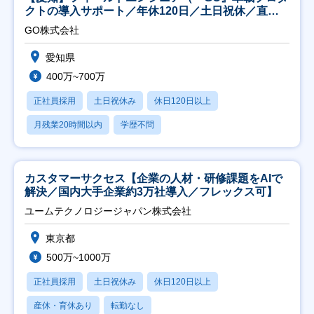
クトの導入サポート／年休120日／土日祝休／直行
直帰
GO株式会社
愛知県
400万~700万
正社員採用
土日祝休み
休日120日以上
月残業20時間以内
学歴不問
カスタマーサクセス【企業の人材・研修課題をAIで
解決／国内大手企業約3万社導入／フレックス可】
ユームテクノロジージャパン株式会社
東京都
500万~1000万
正社員採用
土日祝休み
休日120日以上
産休・育休あり
転勤なし