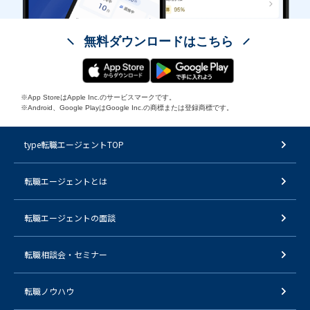
無料ダウンロードはこちら
※App StoreはApple Inc.のサービスマークです。
※Android、Google PlayはGoogle Inc.の商標または登録商標です。
type転職エージェントTOP
転職エージェントとは
転職エージェントの面談
転職相談会・セミナー
転職ノウハウ