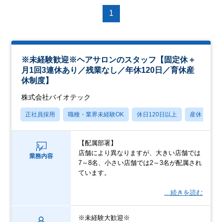
1
※未経験歓迎※ヘアサロンのスタッフ【固定休＋
月1回3連休あり／残業なし／年休120日／育休産
休制度】
株式会社バイオテック
正社員採用
職種・業界未経験OK
休日120日以上
産休・育休
【配属部署】
店舗により異なりますが、大きい店舗では
業務内容
7～8名、小さい店舗では2～3名が配属され
ています。
…続きを読む
※未経験大歓迎※