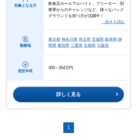
飲食店ホールアルバイト、フリーター、別
対象となる方
業界からのチャレンジなど、様々なバック
グラウンドを持つ方が活躍中！
…続きを読む
東京都
神奈川県
埼玉県
宮城県
岐阜県
静
岡県
愛知県
三重県
京都府
大阪府
勤務地
300～354万円
想定年収
詳しく見る
1