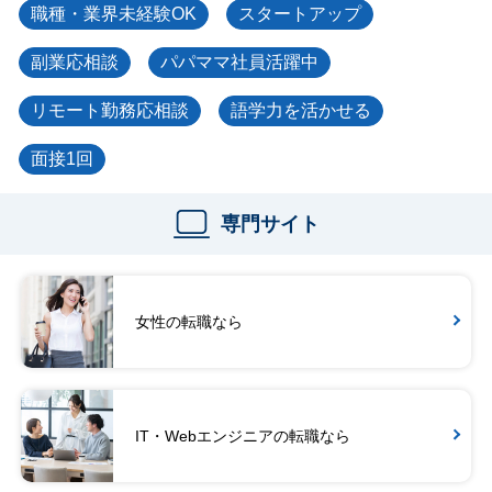
職種・業界未経験OK
スタートアップ
副業応相談
パパママ社員活躍中
リモート勤務応相談
語学力を活かせる
面接1回
専門サイト
女性の転職なら
IT・Webエンジニアの転職なら