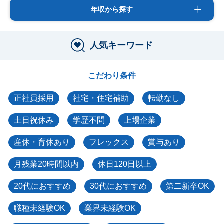
年収から探す
人気キーワード
こだわり条件
正社員採用
社宅・住宅補助
転勤なし
土日祝休み
学歴不問
上場企業
産休・育休あり
フレックス
賞与あり
月残業20時間以内
休日120日以上
20代におすすめ
30代におすすめ
第二新卒OK
職種未経験OK
業界未経験OK