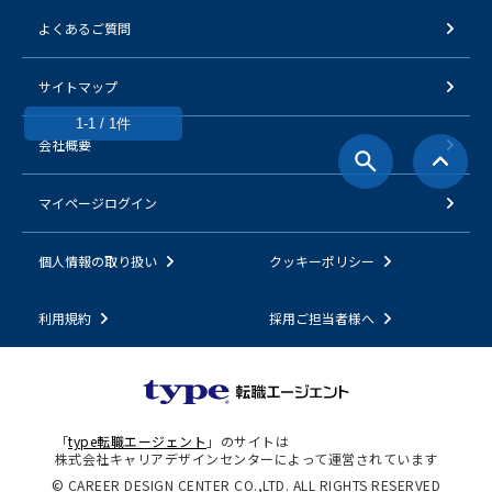
よくあるご質問
サイトマップ
1-1 / 1件
会社概要
マイページログイン
個人情報の取り扱い
クッキーポリシー
利用規約
採用ご担当者様へ
「
type転職エージェント
」のサイトは
株式会社キャリアデザインセンターによって運営されています
© CAREER DESIGN CENTER CO.,LTD. ALL RIGHTS RESERVED