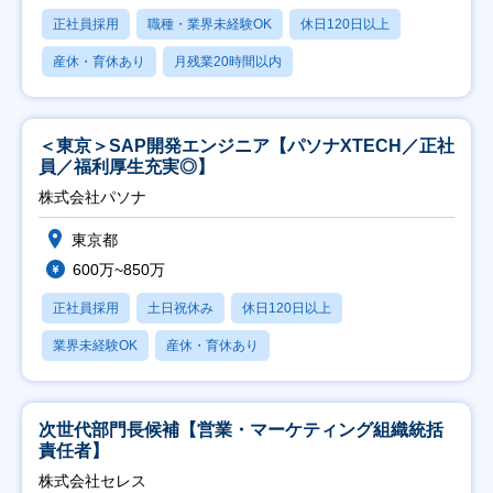
正社員採用
職種・業界未経験OK
休日120日以上
産休・育休あり
月残業20時間以内
＜東京＞SAP開発エンジニア【パソナXTECH／正社
員／福利厚生充実◎】
株式会社パソナ
東京都
600万~850万
正社員採用
土日祝休み
休日120日以上
業界未経験OK
産休・育休あり
次世代部門長候補【営業・マーケティング組織統括
責任者】
株式会社セレス