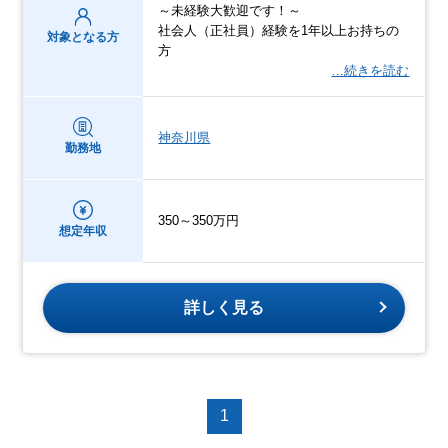
～未経験大歓迎です！～
社会人（正社員）経験を1年以上お持ちの
対象となる方
方
…続きを読む
神奈川県
勤務地
350～350万円
想定年収
詳しく見る
1