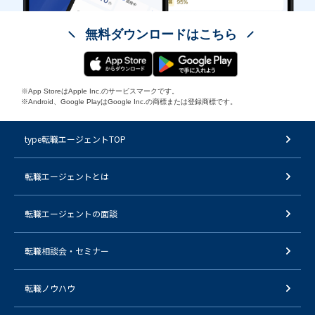
無料ダウンロードはこちら
※App StoreはApple Inc.のサービスマークです。
※Android、Google PlayはGoogle Inc.の商標または登録商標です。
type転職エージェントTOP
転職エージェントとは
転職エージェントの面談
転職相談会・セミナー
転職ノウハウ