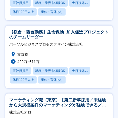
正社員採用
職種・業界未経験OK
土日祝休み
休日120日以上
産休・育休あり
【桜台・西台勤務】生命保険_加入促進プロジェクト
のチームリーダー
パーソルビジネスプロセスデザイン株式会社
東京都
422万~511万
正社員採用
職種・業界未経験OK
土日祝休み
休日120日以上
産休・育休あり
マーケティング職（東京）【第二新卒採用／未経験
から大規模案件のマーケティングが経験できる／研
修充実】
株式会社オロ