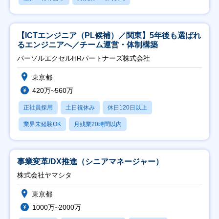
【ICTエンジニア（PL候補）／関東】5年後も選ばれ
るエンジニアへ／チーム運営・体制構築
パーソルエクセルHRパートナーズ株式会社
東京都
420万~560万
正社員採用
土日祝休み
休日120日以上
業界未経験OK
月残業20時間以内
事業変革/DX推進（シニアマネージャー）
株式会社ヤマシタ
東京都
1000万~2000万