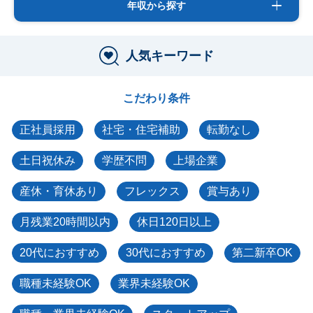
年収から探す
人気キーワード
こだわり条件
正社員採用
社宅・住宅補助
転勤なし
土日祝休み
学歴不問
上場企業
産休・育休あり
フレックス
賞与あり
月残業20時間以内
休日120日以上
20代におすすめ
30代におすすめ
第二新卒OK
職種未経験OK
業界未経験OK