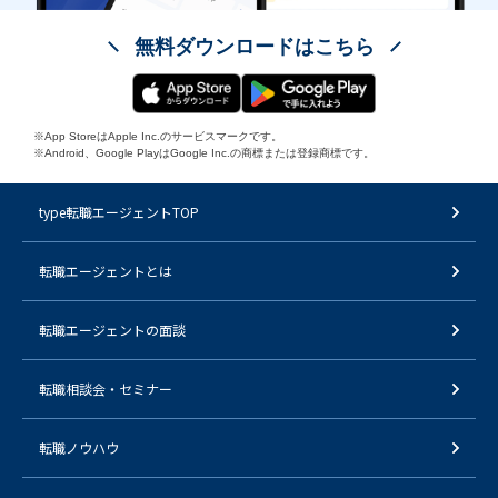
無料ダウンロードはこちら
※App StoreはApple Inc.のサービスマークです。
※Android、Google PlayはGoogle Inc.の商標または登録商標です。
type転職エージェントTOP
転職エージェントとは
転職エージェントの面談
転職相談会・セミナー
転職ノウハウ