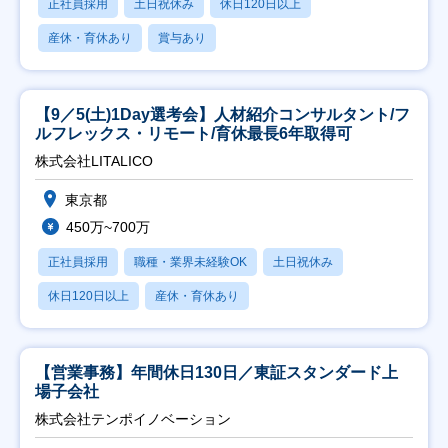
正社員採用
土日祝休み
休日120日以上
産休・育休あり
賞与あり
【9／5(土)1Day選考会】人材紹介コンサルタント/フ
ルフレックス・リモート/育休最長6年取得可
株式会社LITALICO
東京都
450万~700万
正社員採用
職種・業界未経験OK
土日祝休み
休日120日以上
産休・育休あり
【営業事務】年間休日130日／東証スタンダード上
場子会社
株式会社テンポイノベーション