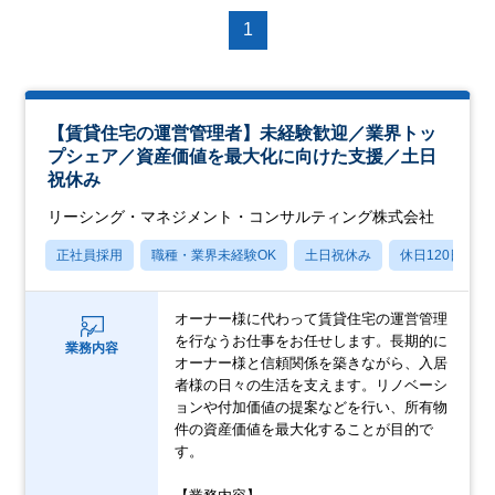
1
【賃貸住宅の運営管理者】未経験歓迎／業界トッ
プシェア／資産価値を最大化に向けた支援／土日
祝休み
リーシング・マネジメント・コンサルティング株式会社
正社員採用
職種・業界未経験OK
土日祝休み
休日120日以上
オーナー様に代わって賃貸住宅の運営管理
を行なうお仕事をお任せします。長期的に
業務内容
オーナー様と信頼関係を築きながら、入居
者様の日々の生活を支えます。リノベーシ
ョンや付加価値の提案などを行い、所有物
件の資産価値を最大化することが目的で
す。