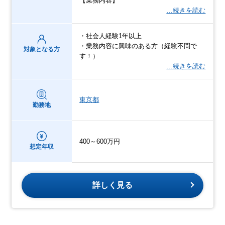
【業務内容】
…続きを読む
・社会人経験1年以上
・業務内容に興味のある方（経験不問で
対象となる方
す！）
…続きを読む
東京都
勤務地
400～600万円
想定年収
詳しく見る