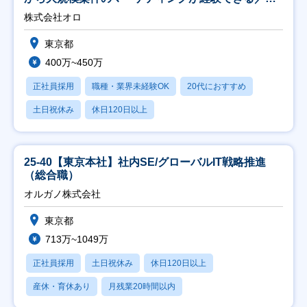
修充実】
株式会社オロ
東京都
400万~450万
正社員採用
職種・業界未経験OK
20代におすすめ
土日祝休み
休日120日以上
25-40【東京本社】社内SE/グローバルIT戦略推進
（総合職）
オルガノ株式会社
東京都
713万~1049万
正社員採用
土日祝休み
休日120日以上
産休・育休あり
月残業20時間以内