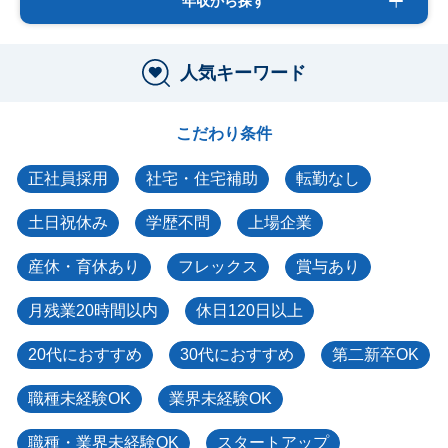
年収から探す
人気キーワード
こだわり条件
正社員採用
社宅・住宅補助
転勤なし
土日祝休み
学歴不問
上場企業
産休・育休あり
フレックス
賞与あり
月残業20時間以内
休日120日以上
20代におすすめ
30代におすすめ
第二新卒OK
職種未経験OK
業界未経験OK
職種・業界未経験OK
スタートアップ