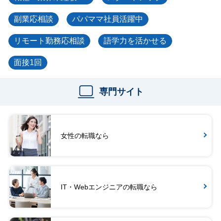
副業応相談
パパママ社員活躍中
リモート勤務応相談
語学力を活かせる
面接1回
専門サイト
女性の転職なら
IT・Webエンジニアの転職なら