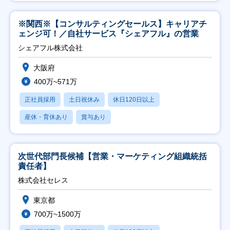
※関西※【コンサルティングセールス】キャリアチ
ェンジ可！／自社サービス『シェアフル』の営業
シェアフル株式会社
大阪府
400万~571万
正社員採用
土日祝休み
休日120日以上
産休・育休あり
賞与あり
次世代部門長候補【営業・マーケティング組織統括
責任者】
株式会社セレス
東京都
700万~1500万