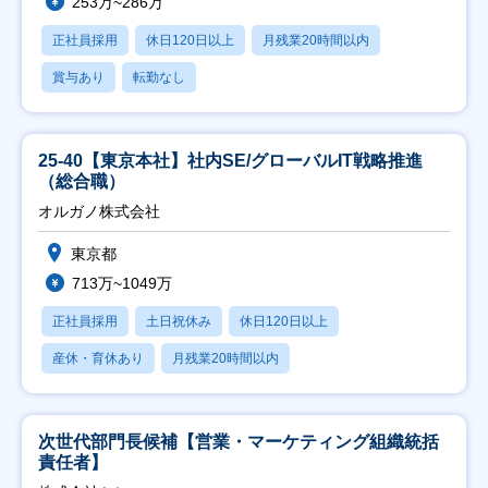
253万~286万
正社員採用
休日120日以上
月残業20時間以内
賞与あり
転勤なし
25-40【東京本社】社内SE/グローバルIT戦略推進
（総合職）
オルガノ株式会社
東京都
713万~1049万
正社員採用
土日祝休み
休日120日以上
産休・育休あり
月残業20時間以内
次世代部門長候補【営業・マーケティング組織統括
責任者】