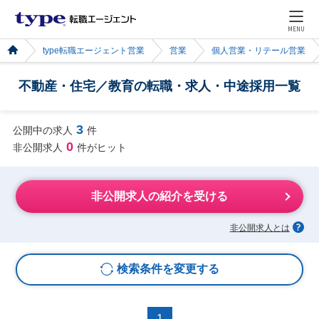
MENU
type転職エージェント営業
営業
個人営業・リテール営業
不動産・住宅／教育の転職・求人・中途採用一覧
3
公開中の求人
件
0
非公開求人
件がヒット
非公開求人の紹介を受ける
非公開求人とは
検索条件を変更する
1