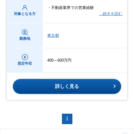
・不動産業界での営業経験
…続きを読む
対象となる方
東京都
勤務地
400～600万円
想定年収
詳しく見る
1