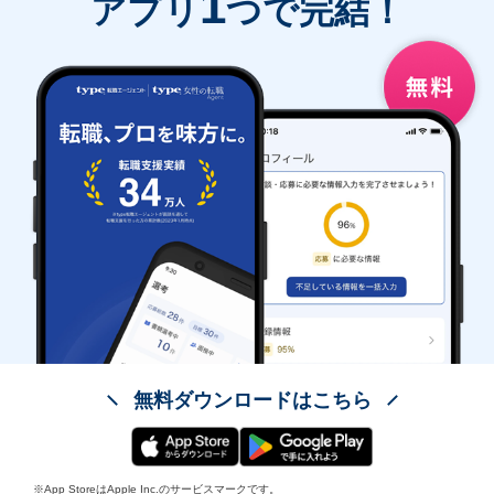
1
アプリ
つで完結！
無料ダウンロードはこちら
※App StoreはApple Inc.のサービスマークです。