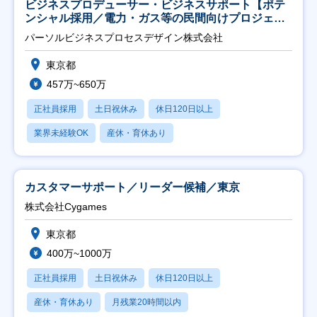
ビジネスプロデューサー・ビジネスサポート【ポテ
ンシャル採用／電力・ガス等の民間向けプロジェク
ト推進】
パーソルビジネスプロセスデザイン株式会社
東京都
457万~650万
正社員採用
土日祝休み
休日120日以上
業界未経験OK
産休・育休あり
カスタマーサポート／リーダー候補／東京
株式会社Cygames
東京都
400万~1000万
正社員採用
土日祝休み
休日120日以上
産休・育休あり
月残業20時間以内