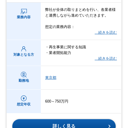
弊社が全体の取りまとめを行い、各業者様
と連携しながら進めていただきます。
業務内容
想定の業務内容：
…続きを読む
・再生事業に関する知識
・業者開拓能力
対象となる方
…続きを読む
東京都
勤務地
600～750万円
想定年収
詳しく見る