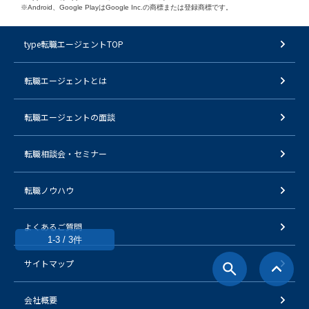
※Android、Google PlayはGoogle Inc.の商標または登録商標です。
type転職エージェントTOP
転職エージェントとは
転職エージェントの面談
転職相談会・セミナー
転職ノウハウ
よくあるご質問
1-3 / 3件
サイトマップ
会社概要