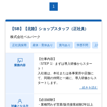
1
【SB】【北陸】ショップスタッフ（正社員）
株式会社ベルパーク
正社員採用
産休・育休あり
賞与あり
学歴不問
上場企業
【仕事内容】
〈STEP 1〉まずは導入研修からスター
業務内容
ト！
入社後は、本社または各事業所や店舗に
て、同期の仲間と一緒に、導入研修からス
タートします。
…続きを読む
【必須経験】
・業種問わず営業/販売接客経験2年以上
対象となる方