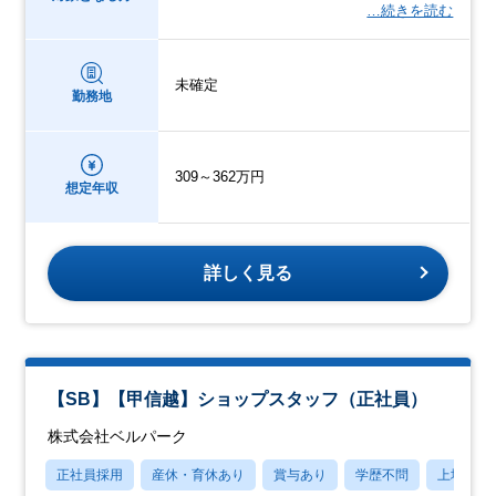
…続きを読む
未確定
勤務地
309～362万円
想定年収
詳しく見る
【SB】【甲信越】ショップスタッフ（正社員）
株式会社ベルパーク
正社員採用
産休・育休あり
賞与あり
学歴不問
上場企業