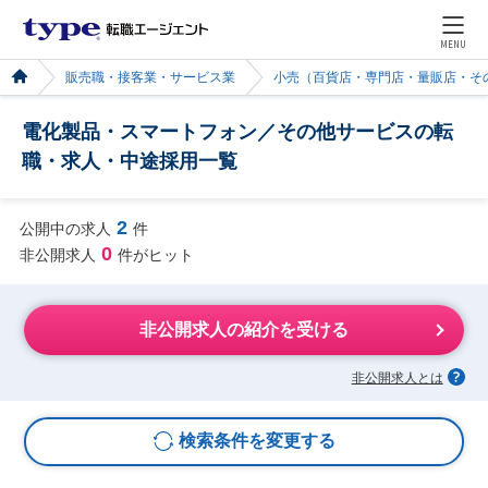
MENU
販売職・接客業・サービス業
小売（百貨店・専門店・量販店・そ
電化製品・スマートフォン／その他サービスの転
職・求人・中途採用一覧
2
公開中の求人
件
0
非公開求人
件がヒット
非公開求人の紹介を受ける
非公開求人とは
検索条件を変更する