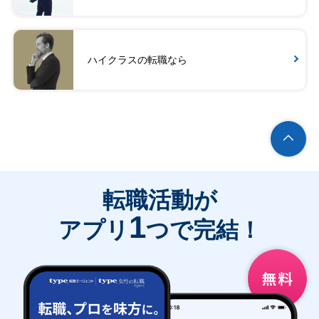
ハイクラスの転職なら
転職活動が
1
アプリ
つで完結！