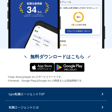
無料ダウンロードはこちら
※App StoreはApple Inc.のサービスマークです。
※Android、Google PlayはGoogle Inc.の商標または登録商標です。
type転職エージェントTOP
転職エージェントとは