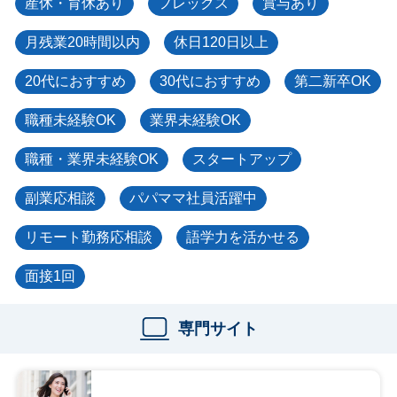
産休・育休あり
フレックス
賞与あり
月残業20時間以内
休日120日以上
20代におすすめ
30代におすすめ
第二新卒OK
職種未経験OK
業界未経験OK
職種・業界未経験OK
スタートアップ
副業応相談
パパママ社員活躍中
リモート勤務応相談
語学力を活かせる
面接1回
専門サイト