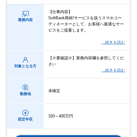
【仕事内容】
SoftBank商材/サービスを扱うスマホコー
業務内容
ディネーターとして、お客様へ最適なサー
ビスをご提案します。
…続きを読む
【※要確認※】業務内容欄を参照してくだ
さい
対象となる方
…続きを読む
未確定
勤務地
320～400万円
想定年収