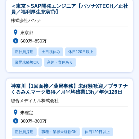
＜東京＞SAP開発エンジニア【パソナXTECH／正社
員／福利厚生充実◎】
株式会社パソナ
東京都
600万~850万
正社員採用
土日祝休み
休日120日以上
業界未経験OK
産休・育休あり
神奈川【1回面接／薬局事務】未経験歓迎／プラチナ
くるみんマーク取得／月平均残業13h／年休126日
総合メディカル株式会社
未確定
300万~300万
正社員採用
職種・業界未経験OK
休日120日以上