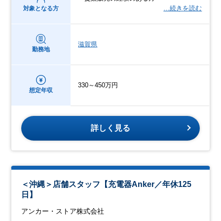
…続きを読む
対象となる方
滋賀県
勤務地
330～450万円
想定年収
詳しく見る
＜沖縄＞店舗スタッフ【充電器Anker／年休125
日】
アンカー・ストア株式会社