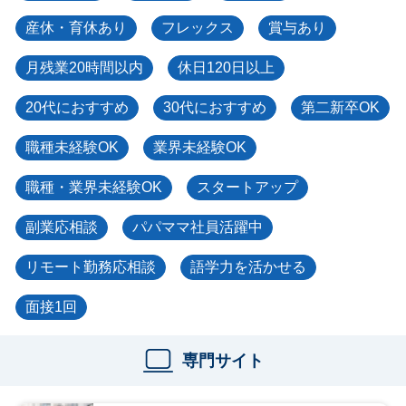
産休・育休あり
フレックス
賞与あり
月残業20時間以内
休日120日以上
20代におすすめ
30代におすすめ
第二新卒OK
職種未経験OK
業界未経験OK
職種・業界未経験OK
スタートアップ
副業応相談
パパママ社員活躍中
リモート勤務応相談
語学力を活かせる
面接1回
専門サイト