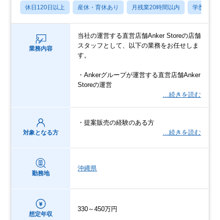
休日120日以上
産休・育休あり
月残業20時間以内
学歴不問
当社の運営する直営店舗Anker Storeの店舗
スタッフとして、以下の業務をお任せしま
業務内容
す。
・Ankerグループが運営する直営店舗Anker
Storeの運営
…続きを読む
・提案販売の経験のある方
…続きを読む
対象となる方
沖縄県
勤務地
330～450万円
想定年収