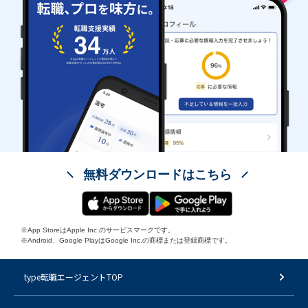
無料ダウンロードはこちら
※App StoreはApple Inc.のサービスマークです。
※Android、Google PlayはGoogle Inc.の商標または登録商標です。
type転職エージェントTOP