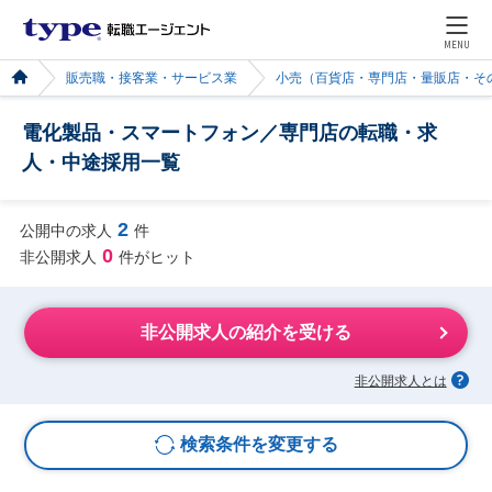
MENU
販売職・接客業・サービス業
小売（百貨店・専門店・量販店・そ
電化製品・スマートフォン／専門店の転職・求
人・中途採用一覧
2
公開中の求人
件
0
非公開求人
件がヒット
非公開求人の紹介を受ける
非公開求人とは
検索条件を変更する