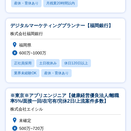
産休・育休あり
月残業20時間以内
デジタルマーケティングプランナー【福岡銀行】
株式会社福岡銀行
福岡県
600万~1000万
正社員採用
土日祝休み
休日120日以上
業界未経験OK
産休・育休あり
※東京※アプリエンジニア【健康経営優良法人/離職
率5%/面接一回/在宅有/完休2日/上流案件多数】
株式会社エイシル
未確定
500万~720万