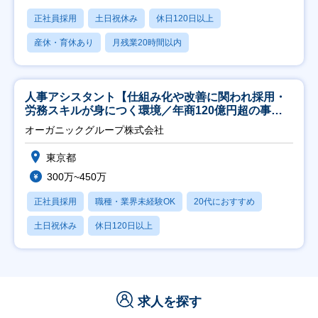
正社員採用
土日祝休み
休日120日以上
産休・育休あり
月残業20時間以内
人事アシスタント【仕組み化や改善に関われ採用・
労務スキルが身につく環境／年商120億円超の事業
会社】
オーガニックグループ株式会社
東京都
300万~450万
正社員採用
職種・業界未経験OK
20代におすすめ
土日祝休み
休日120日以上
求人を探す