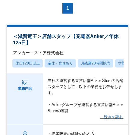
1
＜滋賀竜王＞店舗スタッフ【充電器Anker／年休
125日】
アンカー・ストア株式会社
休日120日以上
産休・育休あり
月残業20時間以内
学歴不問
当社の運営する直営店舗Anker Storeの店舗
スタッフとして、以下の業務をお任せしま
業務内容
す。
・Ankerグループが運営する直営店舗Anker
Storeの運営
…続きを読む
・提案販売の経験のある方