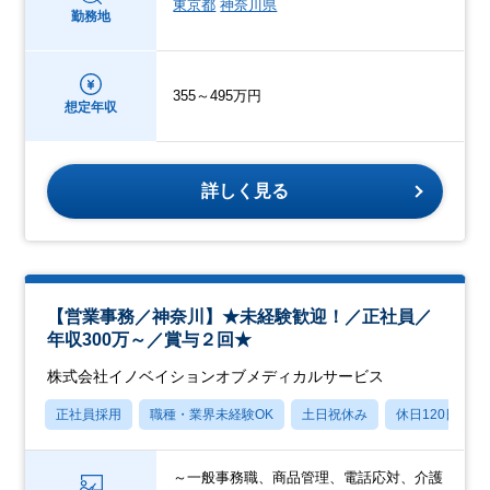
東京都
神奈川県
勤務地
355～495万円
想定年収
詳しく見る
【営業事務／神奈川】★未経験歓迎！／正社員／
年収300万～／賞与２回★
株式会社イノベイションオブメディカルサービス
正社員採用
職種・業界未経験OK
土日祝休み
休日120日以上
～一般事務職、商品管理、電話応対、介護