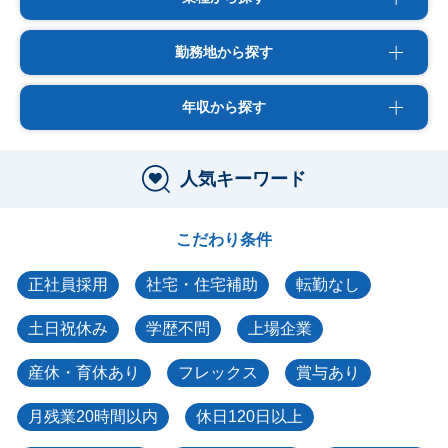
勤務地から探す
年収から探す
人気キーワード
こだわり条件
正社員採用
社宅・住宅補助
転勤なし
土日祝休み
学歴不問
上場企業
産休・育休あり
フレックス
賞与あり
月残業20時間以内
休日120日以上