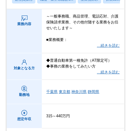
～一般事務職、商品管理、電話応対、介護
保険請求業務、その他付随する業務をお任
業務内容
せいたします～
■業務概要：
…続きを読む
◆普通自動車第一種免許（AT限定可）
◆事務の業務をしてみたい方
対象となる方
…続きを読む
千葉県
東京都
神奈川県
静岡県
勤務地
315～440万円
想定年収