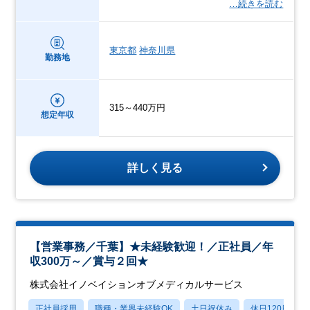
…続きを読む
東京都
神奈川県
勤務地
315～440万円
想定年収
詳しく見る
【営業事務／千葉】★未経験歓迎！／正社員／年
収300万～／賞与２回★
株式会社イノベイションオブメディカルサービス
正社員採用
職種・業界未経験OK
土日祝休み
休日120日以上