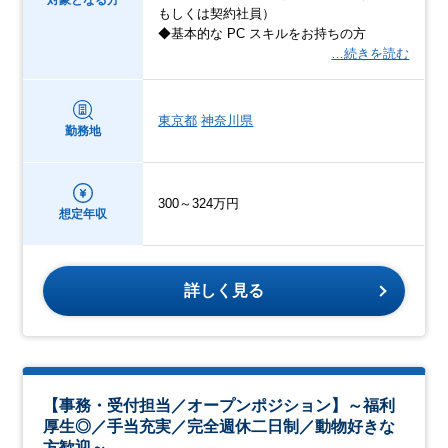
対象となる方
もしくは契約社員）
◆基本的な PC スキルをお持ちの方
…続きを読む
東京都
神奈川県
勤務地
300～324万円
想定年収
詳しく見る
【事務・受付担当／オープンポジション】～福利
厚生◎／手当充実／完全週休二日制／動物好きな
方歓迎～