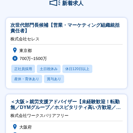
新着求人
次世代部門長候補【営業・マーケティング組織統括
責任者】
株式会社セレス
東京都
700万~1500万
正社員採用
土日祝休み
休日120日以上
産休・育休あり
賞与あり
＜大阪＞就労支援アドバイザー【未経験歓迎！転勤
無／DYMグループ／ホスピタリティ高い方歓迎／土
日祝】
株式会社ワークスバリアフリー
大阪府