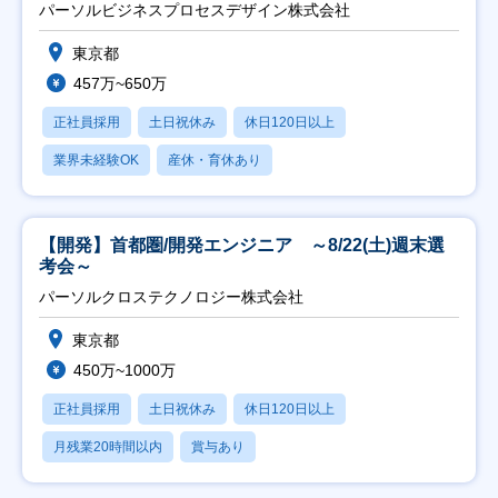
ト推進】
パーソルビジネスプロセスデザイン株式会社
東京都
457万~650万
正社員採用
土日祝休み
休日120日以上
業界未経験OK
産休・育休あり
【開発】首都圏/開発エンジニア ～8/22(土)週末選
考会～
パーソルクロステクノロジー株式会社
東京都
450万~1000万
正社員採用
土日祝休み
休日120日以上
月残業20時間以内
賞与あり