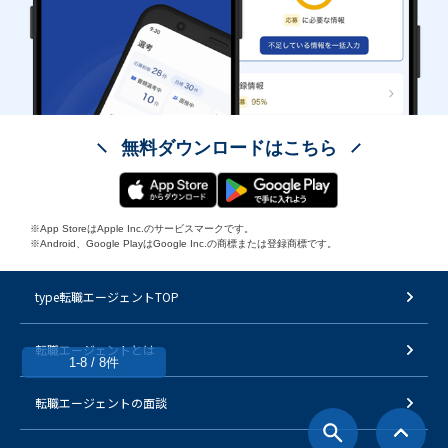
無料ダウンロードはこちら
※App StoreはApple Inc.のサービスマークです。
※Android、Google PlayはGoogle Inc.の商標または登録商標です。
type転職エージェントTOP
転職エージェントとは
1-8 / 8件
転職エージェントの面談