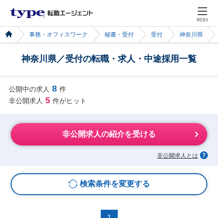
MENU
事務・オフィスワーク
秘書・受付
受付
神奈川県
神奈川県／受付の転職・求人・中途採用一覧
8
公開中の求人
件
5
非公開求人
件がヒット
非公開求人の紹介を受ける
非公開求人とは
検索条件を変更する
1