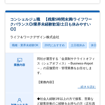
コンシェルジュ職 【残業5時間未満/ライフワー
クバランス◎/業界未経験歓迎/土日も休みやすい
◎】
ライフ＆ワークデザイン株式会社
職種・業界未経験OK
20代におすすめ
土日祝休み
休日120
同社が運営する「会員制サテライトオフィ
ス（シェアオフィス）～Business-Airport
業務内容
～」の店舗受付・管理業務をお任せしま
す。
【業務内容】
…続きを読む
◆社会人経験1年以上の方で接客、営業な
ど顧客折衝のご経験をお持ちの方（正社員