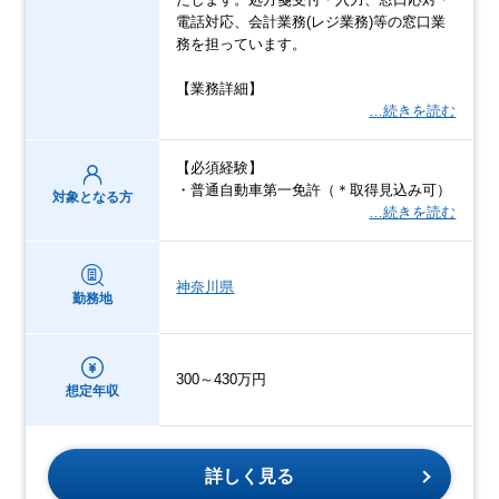
電話対応、会計業務(レジ業務)等の窓口業
務を担っています。
【業務詳細】
…続きを読む
【必須経験】
・普通自動車第一免許（＊取得見込み可）
対象となる方
…続きを読む
神奈川県
勤務地
300～430万円
想定年収
詳しく見る