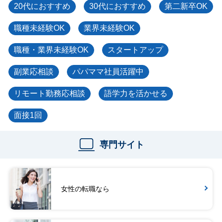
20代におすすめ
30代におすすめ
第二新卒OK
職種未経験OK
業界未経験OK
職種・業界未経験OK
スタートアップ
副業応相談
パパママ社員活躍中
リモート勤務応相談
語学力を活かせる
面接1回
専門サイト
女性の転職なら