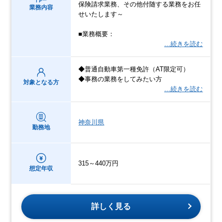
保険請求業務、その他付随する業務をお任
業務内容
せいたします～
■業務概要：
…続きを読む
◆普通自動車第一種免許（AT限定可）
◆事務の業務をしてみたい方
対象となる方
…続きを読む
神奈川県
勤務地
315～440万円
想定年収
詳しく見る