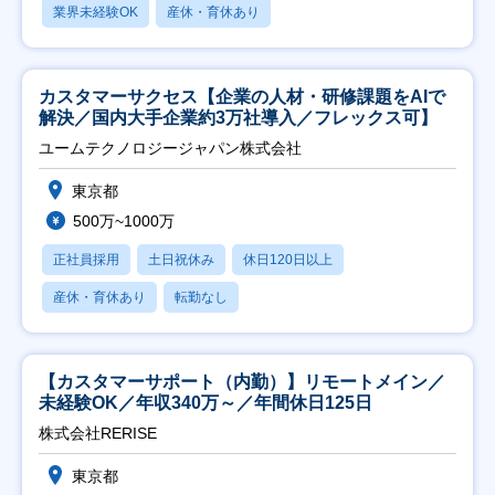
業界未経験OK
産休・育休あり
カスタマーサクセス【企業の人材・研修課題をAIで
解決／国内大手企業約3万社導入／フレックス可】
ユームテクノロジージャパン株式会社
東京都
500万~1000万
正社員採用
土日祝休み
休日120日以上
産休・育休あり
転勤なし
【カスタマーサポート（内勤）】リモートメイン／
未経験OK／年収340万～／年間休日125日
株式会社RERISE
東京都