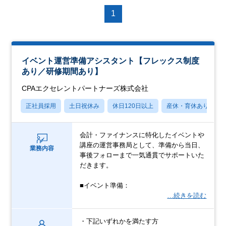
1
イベント運営準備アシスタント【フレックス制度
あり／研修期間あり】
CPAエクセレントパートナーズ株式会社
正社員採用
土日祝休み
休日120日以上
産休・育休あり
会計・ファイナンスに特化したイベントや
講座の運営事務局として、準備から当日、
業務内容
事後フォローまで一気通貫でサポートいた
だきます。
■イベント準備：
…続きを読む
・下記いずれかを満たす方