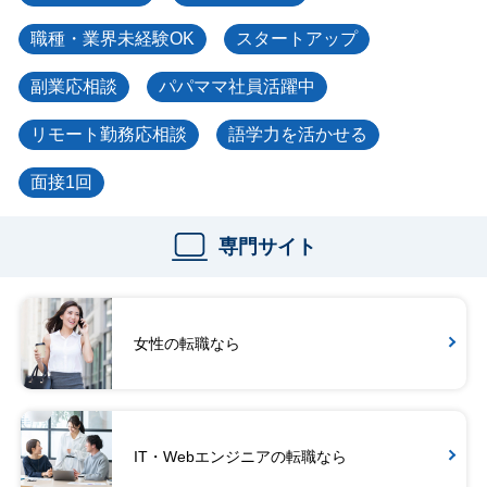
職種・業界未経験OK
スタートアップ
副業応相談
パパママ社員活躍中
リモート勤務応相談
語学力を活かせる
面接1回
専門サイト
女性の転職なら
IT・Webエンジニアの転職なら