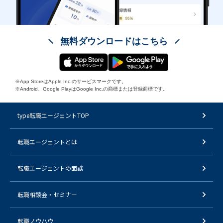
無料ダウンロードはこちら
※App StoreはApple Inc.のサービスマークです。
※Android、Google PlayはGoogle Inc.の商標または登録商標です。
type転職エージェントTOP
転職エージェントとは
転職エージェントの面談
転職相談会・セミナー
転職ノウハウ