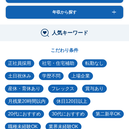
年収から探す
人気キーワード
こだわり条件
正社員採用
社宅・住宅補助
転勤なし
土日祝休み
学歴不問
上場企業
産休・育休あり
フレックス
賞与あり
月残業20時間以内
休日120日以上
20代におすすめ
30代におすすめ
第二新卒OK
職種未経験OK
業界未経験OK