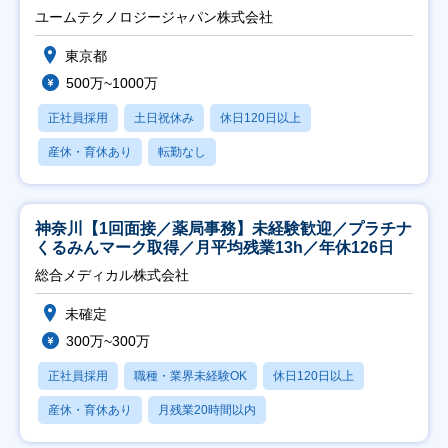
ユームテクノロジージャパン株式会社
東京都
500万~1000万
正社員採用
土日祝休み
休日120日以上
産休・育休あり
転勤なし
神奈川【1回面接／薬局事務】未経験歓迎／プラチナ
くるみんマーク取得／月平均残業13h／年休126日
総合メディカル株式会社
未確定
300万~300万
正社員採用
職種・業界未経験OK
休日120日以上
産休・育休あり
月残業20時間以内