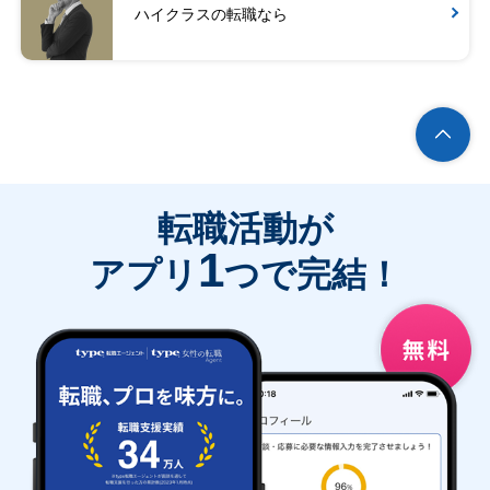
ハイクラスの転職なら
転職活動が
1
アプリ
つで完結！