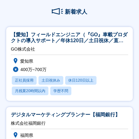
新着求人
【愛知】フィールドエンジニア（『GO』車載プロダ
クトの導入サポート／年休120日／土日祝休／直行
直帰
GO株式会社
愛知県
400万~700万
正社員採用
土日祝休み
休日120日以上
月残業20時間以内
学歴不問
デジタルマーケティングプランナー【福岡銀行】
株式会社福岡銀行
福岡県