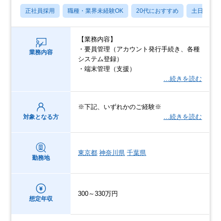
正社員採用
職種・業界未経験OK
20代におすすめ
土日祝休
【業務内容】
・要員管理（アカウント発行手続き、各種
業務内容
システム登録）
・端末管理（支援）
…続きを読む
※下記、いずれかのご経験※
…続きを読む
対象となる方
東京都
神奈川県
千葉県
勤務地
300～330万円
想定年収