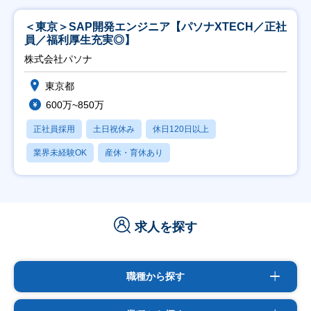
＜東京＞SAP開発エンジニア【パソナXTECH／正社
員／福利厚生充実◎】
株式会社パソナ
東京都
600万~850万
正社員採用
土日祝休み
休日120日以上
業界未経験OK
産休・育休あり
求人を探す
職種から探す