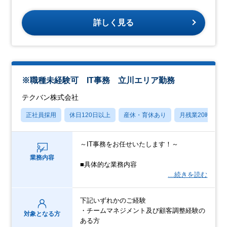
詳しく見る
※職種未経験可 IT事務 立川エリア勤務
テクバン株式会社
正社員採用
休日120日以上
産休・育休あり
月残業20時間以
～IT事務をお任せいたします！～
業務内容
■具体的な業務内容
…続きを読む
下記いずれかのご経験
・チームマネジメント及び顧客調整経験の
対象となる方
ある方