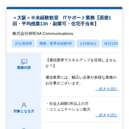
＜大阪＞※未経験歓迎 ITサポート業務【面接1
回・平均残業13h・副業可・住宅手当有】
株式会社BREXA Communications
正社員採用
職種・業界未経験OK
土日祝休み
休日120日以上
【通信業界でスキルアップを目指しません
か？】
業務内容
通信業界には、幅広い企業や多様な業種の
お仕事がございます。
…続きを読む
・社会人経験1年以上の方
・コミュニケーション能力
対象となる方
…続きを読む