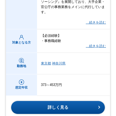
ソーシング』を展開しており、大手企業・
官公庁の事務業務をメインに代行していま
す。
…続きを読む
【必須経験】
・事務職経験
対象となる方
…続きを読む
東京都
神奈川県
勤務地
373～453万円
想定年収
詳しく見る