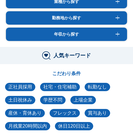
業種から探す
勤務地から探す
年収から探す
人気キーワード
こだわり条件
正社員採用
社宅・住宅補助
転勤なし
土日祝休み
学歴不問
上場企業
産休・育休あり
フレックス
賞与あり
月残業20時間以内
休日120日以上