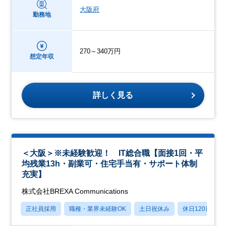
大阪府
勤務地
270～340万円
想定年収
詳しく見る
＜大阪＞※未経験歓迎！ IT総合職【面接1回・平
均残業13h・副業可・住宅手当有・サポート体制
充実】
株式会社BREXA Communications
正社員採用
職種・業界未経験OK
土日祝休み
休日120日以上