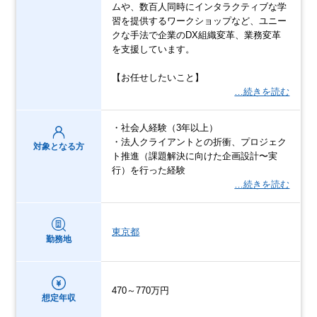
ムや、数百人同時にインタラクティブな学
習を提供するワークショップなど、ユニー
クな手法で企業のDX組織変革、業務変革
を支援しています。
【お任せしたいこと】
…続きを読む
・社会人経験（3年以上）
・法人クライアントとの折衝、プロジェク
対象となる方
ト推進（課題解決に向けた企画設計〜実
行）を行った経験
…続きを読む
東京都
勤務地
470～770万円
想定年収