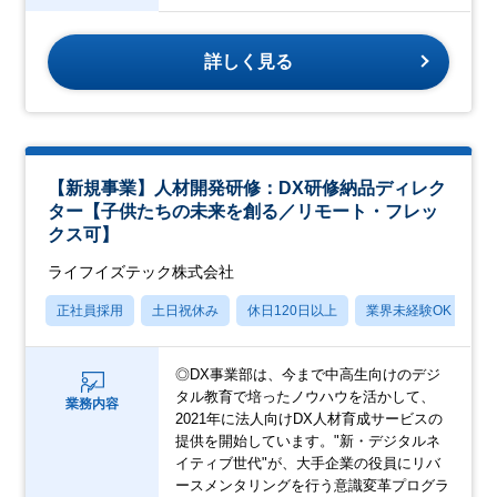
詳しく見る
【新規事業】人材開発研修：DX研修納品ディレク
ター【子供たちの未来を創る／リモート・フレッ
クス可】
ライフイズテック株式会社
正社員採用
土日祝休み
休日120日以上
業界未経験OK
賞
◎DX事業部は、今まで中高生向けのデジ
タル教育で培ったノウハウを活かして、
業務内容
2021年に法人向けDX人材育成サービスの
提供を開始しています。"新・デジタルネ
イティブ世代"が、大手企業の役員にリバ
ースメンタリングを行う意識変革プログラ