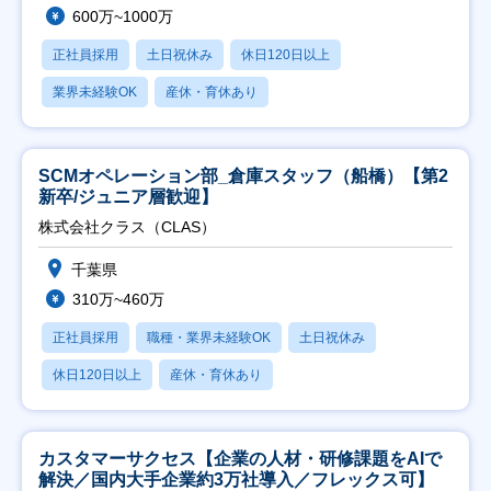
600万~1000万
正社員採用
土日祝休み
休日120日以上
業界未経験OK
産休・育休あり
SCMオペレーション部_倉庫スタッフ（船橋）【第2
新卒/ジュニア層歓迎】
株式会社クラス（CLAS）
千葉県
310万~460万
正社員採用
職種・業界未経験OK
土日祝休み
休日120日以上
産休・育休あり
カスタマーサクセス【企業の人材・研修課題をAIで
解決／国内大手企業約3万社導入／フレックス可】