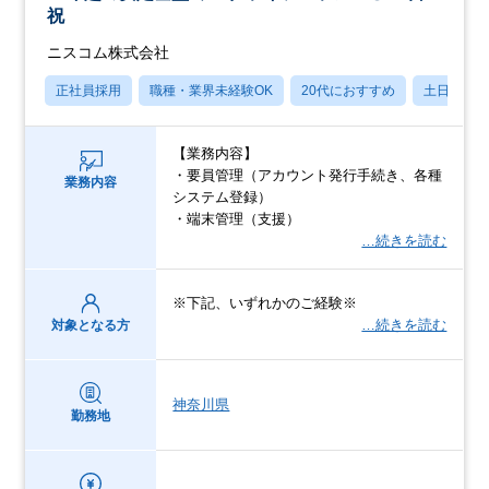
祝
ニスコム株式会社
正社員採用
職種・業界未経験OK
20代におすすめ
土日祝休
【業務内容】
・要員管理（アカウント発行手続き、各種
業務内容
システム登録）
・端末管理（支援）
…続きを読む
※下記、いずれかのご経験※
…続きを読む
対象となる方
神奈川県
勤務地