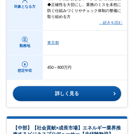
◆正確性を大切にし、業務のミスを未然に
対象となる方
防ぐ仕組みづくりやチェック体制の整備に
取り組める方
…続きを読む
東京都
勤務地
450～800万円
想定年収
詳しく見る
【中部】【社会貢献×成長市場】エネルギー業界推