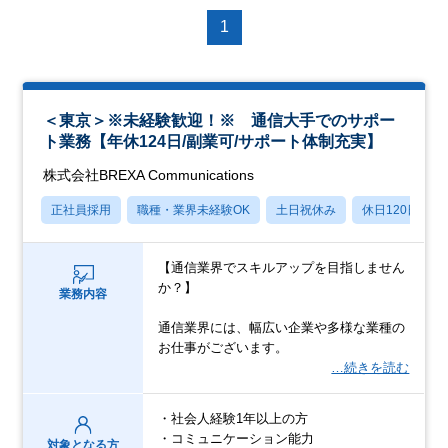
1
＜東京＞※未経験歓迎！※ 通信大手でのサポー
ト業務【年休124日/副業可/サポート体制充実】
株式会社BREXA Communications
正社員採用
職種・業界未経験OK
土日祝休み
休日120日以上
【通信業界でスキルアップを目指しません
か？】
業務内容
通信業界には、幅広い企業や多様な業種の
お仕事がございます。
…続きを読む
・社会人経験1年以上の方
・コミュニケーション能力
対象となる方