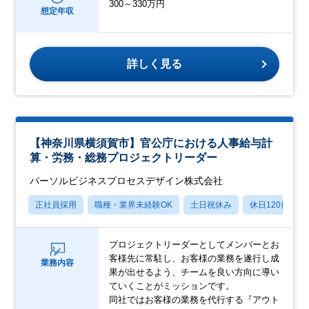
300～330万円
想定年収
詳しく見る
【神奈川県横須賀市】官公庁における人事給与計
算・労務・総務プロジェクトリーダー
パーソルビジネスプロセスデザイン株式会社
正社員採用
職種・業界未経験OK
土日祝休み
休日120日以上
プロジェクトリーダーとしてメンバーとお
客様先に常駐し、お客様の業務を遂行し成
業務内容
果が出せるよう、チームを良い方向に導い
ていくことがミッションです。
同社ではお客様の業務を代行する『アウト