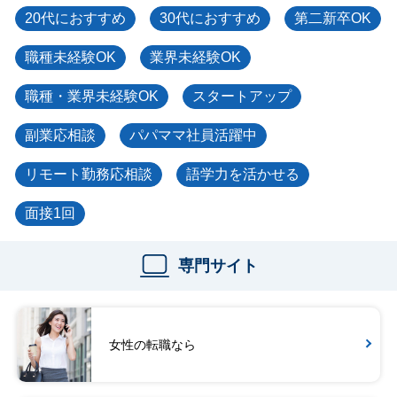
20代におすすめ
30代におすすめ
第二新卒OK
職種未経験OK
業界未経験OK
職種・業界未経験OK
スタートアップ
副業応相談
パパママ社員活躍中
リモート勤務応相談
語学力を活かせる
面接1回
専門サイト
女性の転職なら