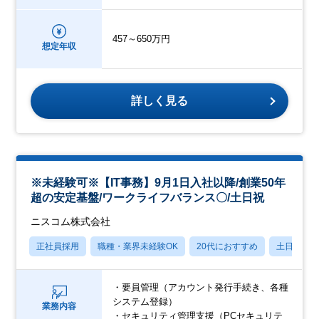
457～650万円
想定年収
詳しく見る
※未経験可※【IT事務】9月1日入社以降/創業50年
超の安定基盤/ワークライフバランス〇/土日祝
ニスコム株式会社
正社員採用
職種・業界未経験OK
20代におすすめ
土日祝休
・要員管理（アカウント発行手続き、各種
システム登録）
業務内容
・セキュリティ管理支援（PCセキュリテ