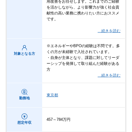
用改善をお任せします。これまでのご経験
を活かしながら、より影響力が強く社会貢
献性の高い業務に携わりたい方におススメ
です。
…続きを読む
※エネルギーやBPOの経験は不問です。多
くの方が未経験で入社されています。
対象となる方
・自身が主体となり、課題に対してリーダ
ーシップを発揮して取り組んだ経験がある
方
…続きを読む
東京都
勤務地
457～784万円
想定年収