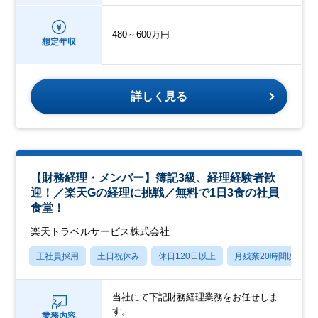
480～600万円
想定年収
詳しく見る
【財務経理・メンバー】簿記3級、経理経験者歓
迎！／楽天Gの経理に挑戦／無料で1日3食の社員
食堂！
楽天トラベルサービス株式会社
正社員採用
土日祝休み
休日120日以上
月残業20時間以内
当社にて下記財務経理業務をお任せしま
す。
業務内容