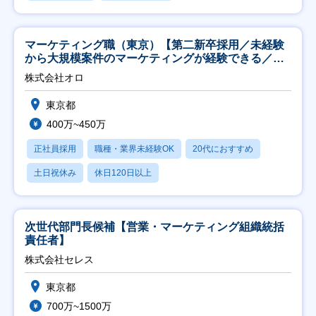
マーケティング職（東京）【第二新卒採用／未経験
から大規模案件のマーケティングが経験できる／研
修充実】
株式会社オロ
東京都
400万~450万
正社員採用
職種・業界未経験OK
20代におすすめ
土日祝休み
休日120日以上
次世代部門長候補【営業・マーケティング組織統括
責任者】
株式会社セレス
東京都
700万~1500万