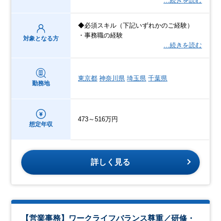
…続きを読む
◆必須スキル（下記いずれかのご経験）
・事務職の経験
対象となる方
…続きを読む
東京都
神奈川県
埼玉県
千葉県
勤務地
473～516万円
想定年収
詳しく見る
【営業事務】ワークライフバランス尊重／研修・