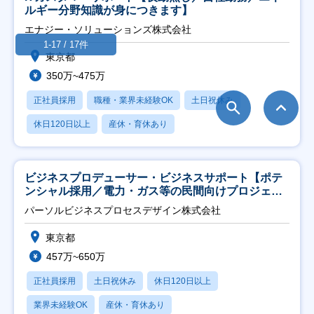
ルギー分野知識が身につきます】
エナジー・ソリューションズ株式会社
1-17 / 17件
東京都
350万~475万
正社員採用
職種・業界未経験OK
土日祝休み
休日120日以上
産休・育休あり
ビジネスプロデューサー・ビジネスサポート【ポテ
ンシャル採用／電力・ガス等の民間向けプロジェク
ト推進】
パーソルビジネスプロセスデザイン株式会社
東京都
457万~650万
正社員採用
土日祝休み
休日120日以上
業界未経験OK
産休・育休あり