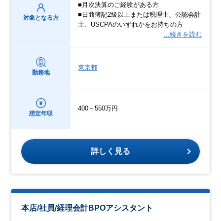
■月次決算のご経験がある方
■日商簿記2級以上または税理士、公認会計
対象となる方
士、USCPAのいずれかをお持ちの方
…続きを読む
東京都
勤務地
400～550万円
想定年収
詳しく見る
本店/社員/経理会計BPOアシスタント