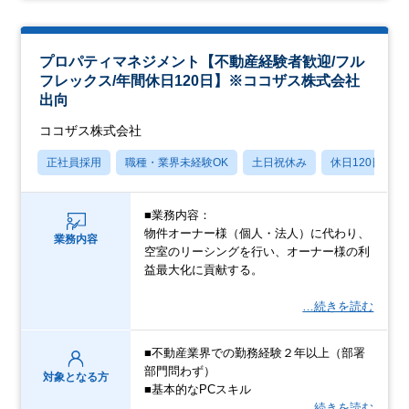
プロパティマネジメント【不動産経験者歓迎/フル
フレックス/年間休日120日】※ココザス株式会社
出向
ココザス株式会社
正社員採用
職種・業界未経験OK
土日祝休み
休日120日以上
■業務内容：
物件オーナー様（個人・法人）に代わり、
業務内容
空室のリーシングを行い、オーナー様の利
益最大化に貢献する。
…続きを読む
■不動産業界での勤務経験２年以上（部署
部門問わず）
対象となる方
■基本的なPCスキル
…続きを読む