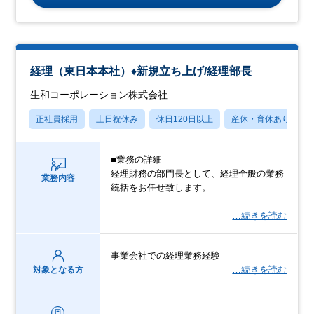
経理（東日本本社）♦新規立ち上げ/経理部長
生和コーポレーション株式会社
正社員採用
土日祝休み
休日120日以上
産休・育休あり
■業務の詳細
経理財務の部門長として、経理全般の業務
業務内容
統括をお任せ致します。
…続きを読む
事業会社での経理業務経験
…続きを読む
対象となる方