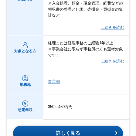
※入金処理、預金・現金管理、経費などの
領収書の整理と仕訳、売掛金・買掛金の集
計など
…続きを読む
経理または経理事務のご経験1年以上
※事業会社に限らず事務所の方も選考対象
対象となる方
です！
…続きを読む
東京都
勤務地
350～450万円
想定年収
詳しく見る