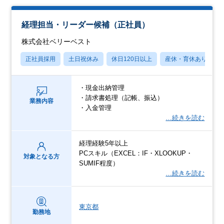
経理担当・リーダー候補（正社員）
株式会社ベリーベスト
正社員採用
土日祝休み
休日120日以上
産休・育休あり
・現金出納管理
・請求書処理（記帳、振込）
業務内容
・入金管理
…続きを読む
経理経験5年以上
PCスキル（EXCEL：IF・XLOOKUP・
対象となる方
SUMIF程度）
…続きを読む
東京都
勤務地