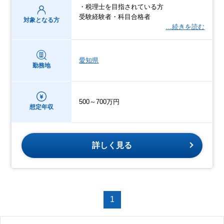
・税理士を目指されている方
受験経験者・科目合格者
対象となる方
…続きを読む
愛知県
勤務地
500～700万円
想定年収
詳しく見る
1