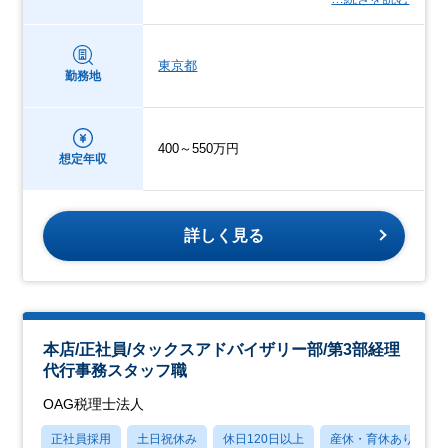
東京都
勤務地
400～550万円
想定年収
詳しく見る
本店/正社員/タックスアドバイザリー部/第3部経理
代行事務スタッフ職
OAG税理士法人
正社員採用
土日祝休み
休日120日以上
産休・育休あり