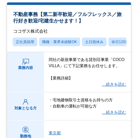
不動産事務【第二新卒歓迎／フルフレックス／旅
行好き歓迎/宅建生かせます！】
ココザス株式会社
正社員採用
職種・業界未経験OK
土日祝休み
休日120日以上
同社の新規事業である貸別荘事業「COCO
VILLA」にて下記業務をお任せします。
業務内容
【業務詳細】
…続きを読む
・宅地建物取引士資格をお持ちの方
・自動車の運転が可能な方
対象となる方
…続きを読む
東京都
勤務地