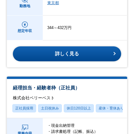
東京都
勤務地
344～432万円
想定年収
詳しく見る
経理担当・経験者枠（正社員）
株式会社ベリーベスト
正社員採用
土日祝休み
休日120日以上
産休・育休あり
・現金出納管理
・請求書処理（記帳、振込）
業務内容