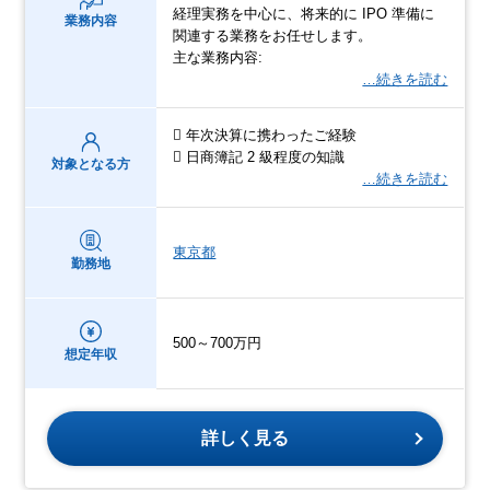
経理実務を中心に、将来的に IPO 準備に
業務内容
関連する業務をお任せします。
主な業務内容:
…続きを読む
 年次決算に携わったご経験
 日商簿記 2 級程度の知識
対象となる方
…続きを読む
東京都
勤務地
500～700万円
想定年収
詳しく見る