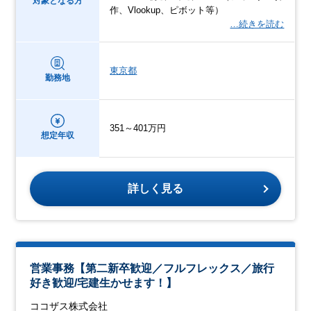
対象となる方
作、Vlookup、ピボット等）
…続きを読む
東京都
勤務地
351～401万円
想定年収
詳しく見る
営業事務【第二新卒歓迎／フルフレックス／旅行
好き歓迎/宅建生かせます！】
ココザス株式会社