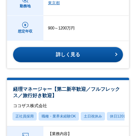
東京都
勤務地
900～1200万円
想定年収
詳しく見る
経理マネージャー【第二新卒歓迎／フルフレック
ス／旅行好き歓迎】
ココザス株式会社
正社員採用
職種・業界未経験OK
土日祝休み
休日120日以上
【業務内容】