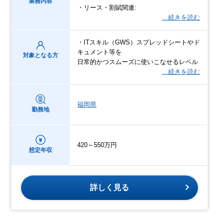
業務内容
・リース・割賦関連:
…続きを読む
・ITスキル（GWS）スプレッドシートやド
キュメント等を
対象となる方
日常的かつスムーズに使いこなせるレベル
…続きを読む
福岡県
勤務地
420～550万円
想定年収
詳しく見る