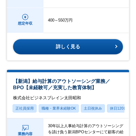
400～550万円
想定年収
詳しく見る
【新潟】給与計算のアウトソーシング業務／
BPO【未経験可／充実した教育体制】
株式会社ビジネスブレイン太田昭和
正社員採用
職種・業界未経験OK
土日祝休み
休日120日以上
30年以上人事給与計算のアウトソーシング
を請け負う新潟BPOセンターにて顧客の給
業務内容