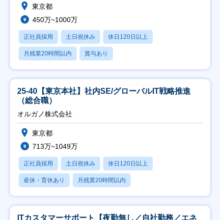
東京都
450万~1000万
正社員採用
土日祝休み
休日120日以上
月残業20時間以内
賞与あり
25-40【東京本社】社内SE/グローバルIT戦略推進
（総合職）
オルガノ株式会社
東京都
713万~1049万
正社員採用
土日祝休み
休日120日以上
産休・育休あり
月残業20時間以内
ITカスタマーサポート【夜勤無し／自社勤務／エネ