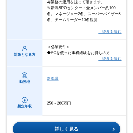
与業務の運用を担って頂きます。
※新潟BPOセンター：全メンバー約100
名。マネージャー2名、スーパーバイザー5
名、チームリーダー10名程度
…続きを読む
＜必須要件＞
◆PCを使った事務経験をお持ちの方
対象となる方
…続きを読む
新潟県
勤務地
250～280万円
想定年収
詳しく見る