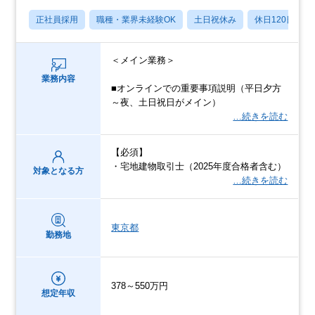
正社員採用
職種・業界未経験OK
土日祝休み
休日120日以上
＜メイン業務＞
業務内容
■オンラインでの重要事項説明（平日夕方
～夜、土日祝日がメイン）
…続きを読む
【必須】
・宅地建物取引士（2025年度合格者含む）
対象となる方
…続きを読む
東京都
勤務地
378～550万円
想定年収