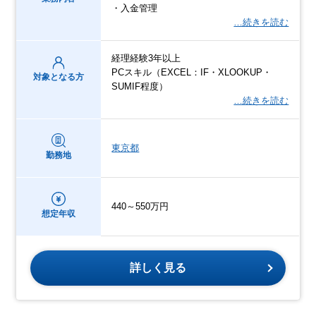
・入金管理
…続きを読む
経理経験3年以上
PCスキル（EXCEL：IF・XLOOKUP・
対象となる方
SUMIF程度）
…続きを読む
東京都
勤務地
440～550万円
想定年収
詳しく見る