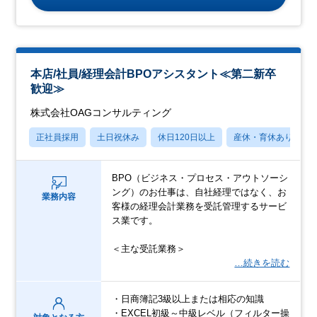
本店/社員/経理会計BPOアシスタント≪第二新卒
歓迎≫
株式会社OAGコンサルティング
正社員採用
土日祝休み
休日120日以上
産休・育休あり
BPO（ビジネス・プロセス・アウトソーシ
ング）のお仕事は、自社経理ではなく、お
業務内容
客様の経理会計業務を受託管理するサービ
ス業です。
＜主な受託業務＞
…続きを読む
・日商簿記3級以上または相応の知識
・EXCEL初級～中級レベル（フィルター操