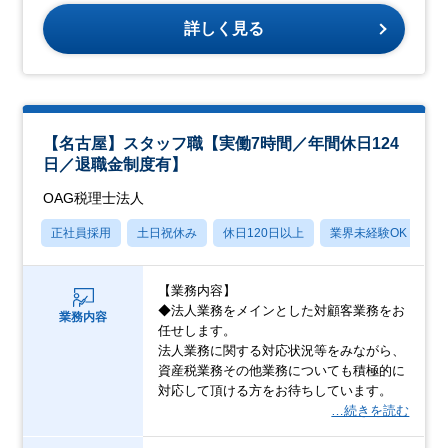
詳しく見る
【名古屋】スタッフ職【実働7時間／年間休日124
日／退職金制度有】
OAG税理士法人
正社員採用
土日祝休み
休日120日以上
業界未経験OK
産
【業務内容】
◆法人業務をメインとした対顧客業務をお
業務内容
任せします。
法人業務に関する対応状況等をみながら、
資産税業務その他業務についても積極的に
対応して頂ける方をお待ちしています。
…続きを読む