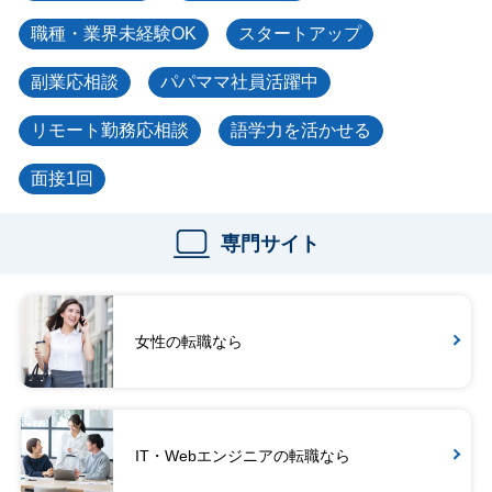
職種・業界未経験OK
スタートアップ
副業応相談
パパママ社員活躍中
リモート勤務応相談
語学力を活かせる
面接1回
専門サイト
女性の転職なら
IT・Webエンジニアの転職なら