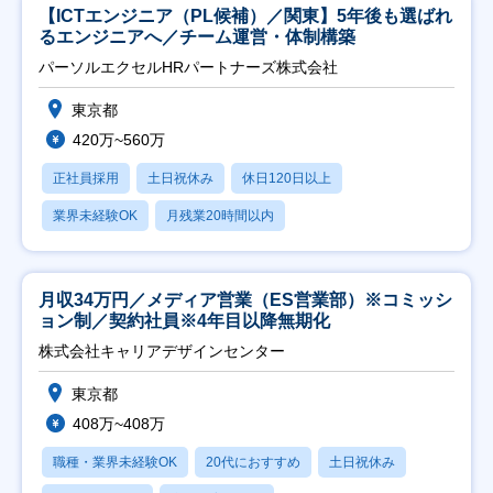
【ICTエンジニア（PL候補）／関東】5年後も選ばれ
るエンジニアへ／チーム運営・体制構築
パーソルエクセルHRパートナーズ株式会社
東京都
420万~560万
正社員採用
土日祝休み
休日120日以上
業界未経験OK
月残業20時間以内
月収34万円／メディア営業（ES営業部）※コミッシ
ョン制／契約社員※4年目以降無期化
株式会社キャリアデザインセンター
東京都
408万~408万
職種・業界未経験OK
20代におすすめ
土日祝休み