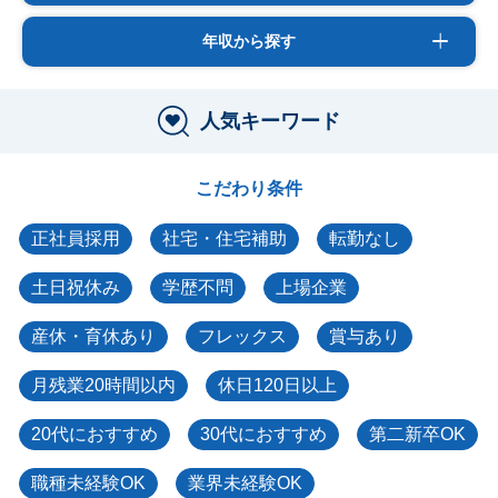
年収から探す
人気キーワード
こだわり条件
正社員採用
社宅・住宅補助
転勤なし
土日祝休み
学歴不問
上場企業
産休・育休あり
フレックス
賞与あり
月残業20時間以内
休日120日以上
20代におすすめ
30代におすすめ
第二新卒OK
職種未経験OK
業界未経験OK