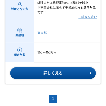
経理または経理事務のご経験1年以上
※事業会社に限らず事務所の方も選考対象
対象となる方
です！
…続きを読む
東京都
勤務地
350～450万円
想定年収
詳しく見る
1