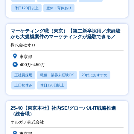
休日120日以上
産休・育休あり
マーケティング職（東京）【第二新卒採用／未経験
から大規模案件のマーケティングが経験できる／研
修充実】
株式会社オロ
東京都
400万~450万
正社員採用
職種・業界未経験OK
20代におすすめ
土日祝休み
休日120日以上
25-40【東京本社】社内SE/グローバルIT戦略推進
（総合職）
オルガノ株式会社
東京都