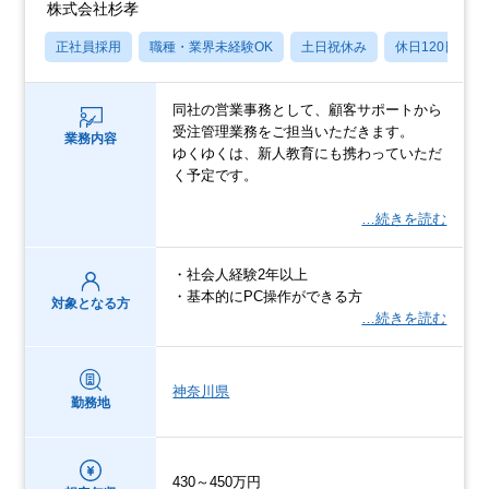
株式会社杉孝
正社員採用
職種・業界未経験OK
土日祝休み
休日120日以上
同社の営業事務として、顧客サポートから
受注管理業務をご担当いただきます。
業務内容
ゆくゆくは、新人教育にも携わっていただ
く予定です。
…続きを読む
・社会人経験2年以上
・基本的にPC操作ができる方
対象となる方
…続きを読む
神奈川県
勤務地
430～450万円