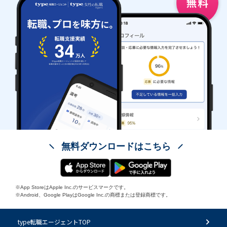
無料ダウンロードはこちら
※App StoreはApple Inc.のサービスマークです。
※Android、Google PlayはGoogle Inc.の商標または登録商標です。
type転職エージェントTOP