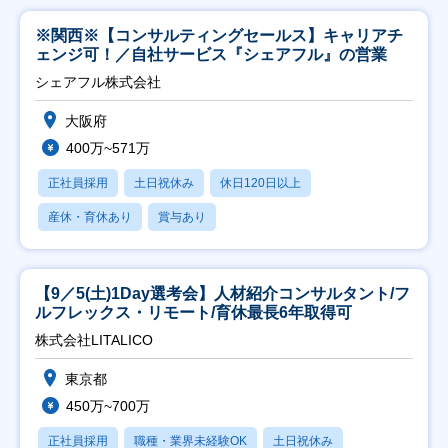
※関西※【コンサルティングセールス】キャリアチ
ェンジ可！／自社サービス『シェアフル』の営業
シェアフル株式会社
大阪府
400万~571万
正社員採用
土日祝休み
休日120日以上
産休・育休あり
賞与あり
【9／5(土)1Day選考会】人材紹介コンサルタント/フ
ルフレックス・リモート/育休最長6年取得可
株式会社LITALICO
東京都
450万~700万
正社員採用
職種・業界未経験OK
土日祝休み