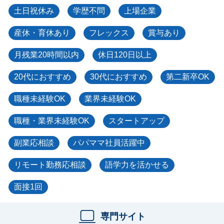
土日祝休み
学歴不問
上場企業
産休・育休あり
フレックス
賞与あり
月残業20時間以内
休日120日以上
20代におすすめ
30代におすすめ
第二新卒OK
職種未経験OK
業界未経験OK
職種・業界未経験OK
スタートアップ
副業応相談
パパママ社員活躍中
リモート勤務応相談
語学力を活かせる
面接1回
専門サイト