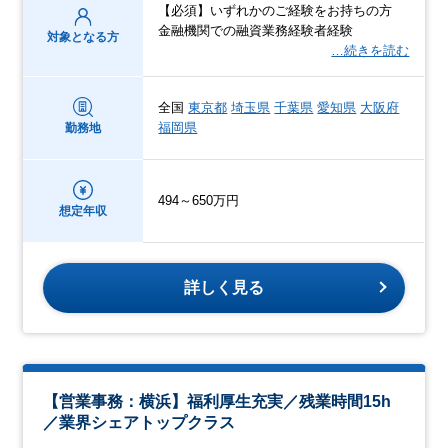
【必須】いずれかのご経験をお持ちの方
金融機関での融資業務経験者経験
対象となる方
…続きを読む
全国
東京都
埼玉県
千葉県
愛知県
大阪府
福岡県
勤務地
494～650万円
想定年収
詳しく見る
【営業事務：横浜】福利厚生充実／残業時間15h
／業界シェアトップクラス