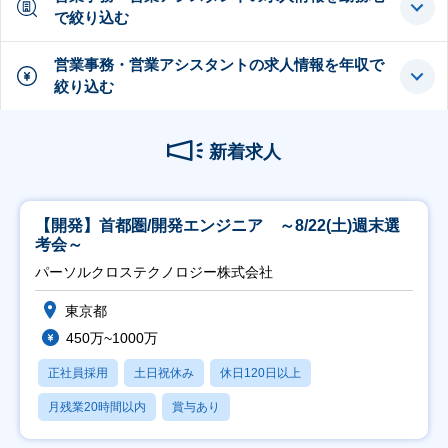
で絞り込む
営業事務・営業アシスタントの求人情報を年収で
絞り込む
新着求人
【開発】首都圏/開発エンジニア ～8/22(土)週末選
考会～
パーソルクロステクノロジー株式会社
東京都
450万~1000万
正社員採用
土日祝休み
休日120日以上
月残業20時間以内
賞与あり