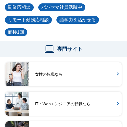
副業応相談
パパママ社員活躍中
リモート勤務応相談
語学力を活かせる
面接1回
専門サイト
女性の転職なら
IT・Webエンジニアの転職なら