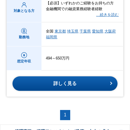
【必須】いずれかのご経験をお持ちの方
金融機関での融資業務経験者経験
対象となる方
…続きを読む
全国
東京都
埼玉県
千葉県
愛知県
大阪府
福岡県
勤務地
494～650万円
想定年収
詳しく見る
1