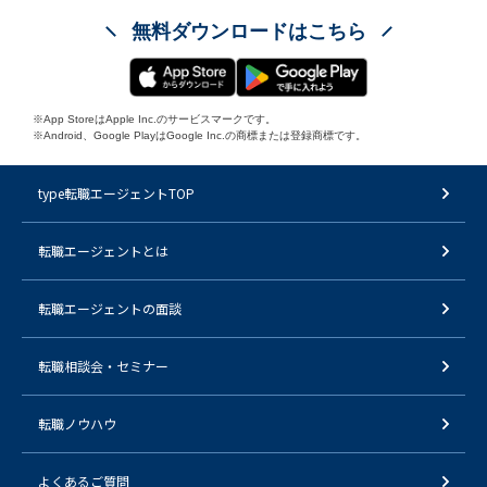
無料ダウンロードはこちら
※App StoreはApple Inc.のサービスマークです。
※Android、Google PlayはGoogle Inc.の商標または登録商標です。
type転職エージェントTOP
転職エージェントとは
転職エージェントの面談
転職相談会・セミナー
転職ノウハウ
よくあるご質問