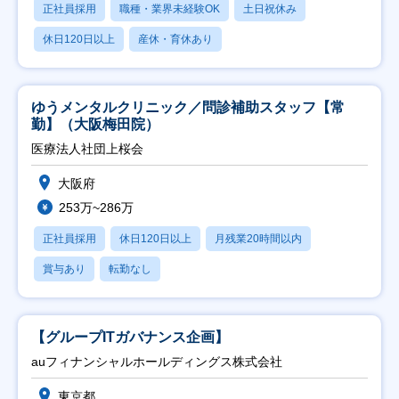
正社員採用
職種・業界未経験OK
土日祝休み
休日120日以上
産休・育休あり
ゆうメンタルクリニック／問診補助スタッフ【常
勤】（大阪梅田院）
医療法人社団上桜会
大阪府
253万~286万
正社員採用
休日120日以上
月残業20時間以内
賞与あり
転勤なし
【グループITガバナンス企画】
auフィナンシャルホールディングス株式会社
東京都