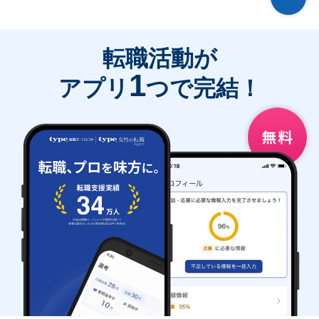
転職活動が
1
アプリ
つで完結！