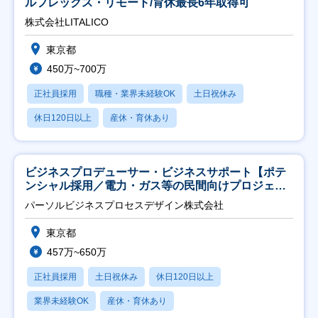
ルフレックス・リモート/育休最長6年取得可
株式会社LITALICO
東京都
450万~700万
正社員採用
職種・業界未経験OK
土日祝休み
休日120日以上
産休・育休あり
ビジネスプロデューサー・ビジネスサポート【ポテ
ンシャル採用／電力・ガス等の民間向けプロジェク
ト推進】
パーソルビジネスプロセスデザイン株式会社
東京都
457万~650万
正社員採用
土日祝休み
休日120日以上
業界未経験OK
産休・育休あり