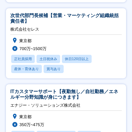
次世代部門長候補【営業・マーケティング組織統括
責任者】
株式会社セレス
東京都
700万~1500万
正社員採用
土日祝休み
休日120日以上
産休・育休あり
賞与あり
ITカスタマーサポート【夜勤無し／自社勤務／エネ
ルギー分野知識が身につきます】
エナジー・ソリューションズ株式会社
東京都
350万~475万