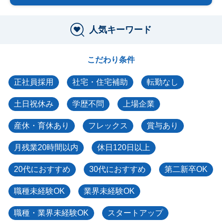
人気キーワード
こだわり条件
正社員採用
社宅・住宅補助
転勤なし
土日祝休み
学歴不問
上場企業
産休・育休あり
フレックス
賞与あり
月残業20時間以内
休日120日以上
20代におすすめ
30代におすすめ
第二新卒OK
職種未経験OK
業界未経験OK
職種・業界未経験OK
スタートアップ