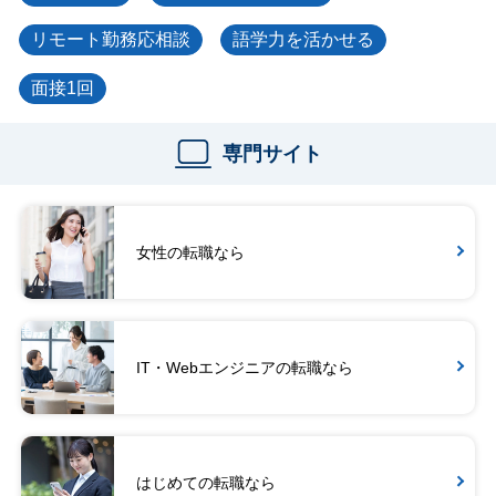
リモート勤務応相談
語学力を活かせる
面接1回
専門サイト
女性の転職なら
IT・Webエンジニアの転職なら
はじめての転職なら