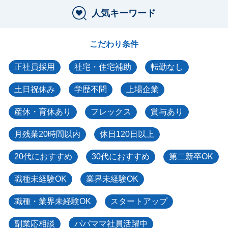
人気キーワード
こだわり条件
正社員採用
社宅・住宅補助
転勤なし
土日祝休み
学歴不問
上場企業
産休・育休あり
フレックス
賞与あり
月残業20時間以内
休日120日以上
20代におすすめ
30代におすすめ
第二新卒OK
職種未経験OK
業界未経験OK
職種・業界未経験OK
スタートアップ
副業応相談
パパママ社員活躍中