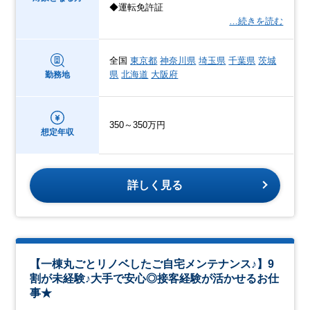
◆運転免許証
…続きを読む
全国
東京都
神奈川県
埼玉県
千葉県
茨城
県
北海道
大阪府
勤務地
350～350万円
想定年収
詳しく見る
【一棟丸ごとリノベしたご自宅メンテナンス♪】9
割が未経験♪大手で安心◎接客経験が活かせるお仕
事★