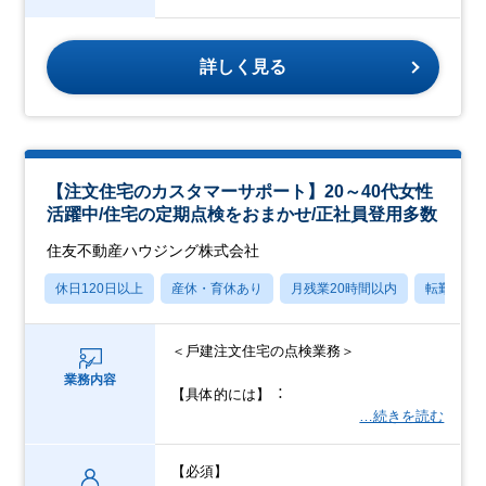
詳しく見る
【注文住宅のカスタマーサポート】20～40代女性
活躍中/住宅の定期点検をおまかせ/正社員登用多数
住友不動産ハウジング株式会社
休日120日以上
産休・育休あり
月残業20時間以内
転勤なし
＜⼾建注⽂住宅の点検業務＞
業務内容
【具体的には】︓
…続きを読む
【必須】