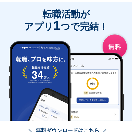
転職活動が
1
アプリ
つで完結！
無料ダウンロードはこちら