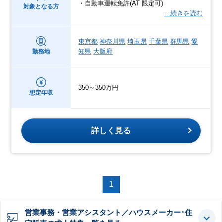
・自動車運転免許(AT 限定可)
対象となる方
…続きを読む
東京都
神奈川県
埼玉県
千葉県
群馬県
愛
知県
大阪府
勤務地
350～350万円
想定年収
詳しく見る
1
営業事務・営業アシスタント／ハウスメーカー･住