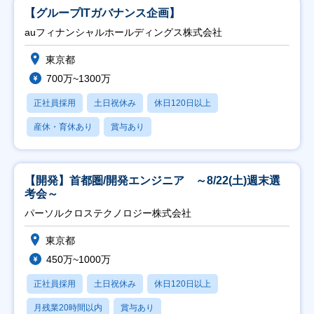
【グループITガバナンス企画】
auフィナンシャルホールディングス株式会社
東京都
700万~1300万
正社員採用
土日祝休み
休日120日以上
産休・育休あり
賞与あり
【開発】首都圏/開発エンジニア ～8/22(土)週末選
考会～
パーソルクロステクノロジー株式会社
東京都
450万~1000万
正社員採用
土日祝休み
休日120日以上
月残業20時間以内
賞与あり