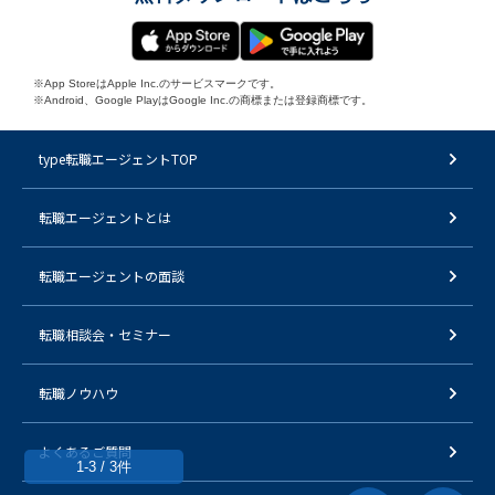
※App StoreはApple Inc.のサービスマークです。
※Android、Google PlayはGoogle Inc.の商標または登録商標です。
type転職エージェントTOP
転職エージェントとは
転職エージェントの面談
転職相談会・セミナー
転職ノウハウ
よくあるご質問
1-3 / 3件