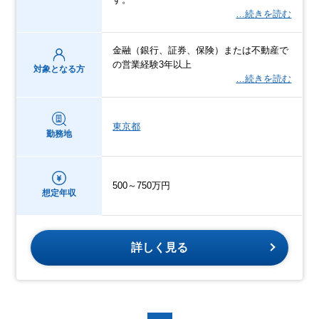
…続きを読む
金融（銀行、証券、保険）または不動産で
の営業経験3年以上
対象となる方
…続きを読む
東京都
勤務地
500～750万円
想定年収
詳しく見る