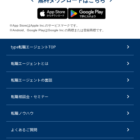
無料ダウンロードはこちら
※App StoreはApple Inc.のサービスマークです。
※Android、Google PlayはGoogle Inc.の商標または登録商標です。
type転職エージェントTOP
転職エージェントとは
転職エージェントの面談
転職相談会・セミナー
転職ノウハウ
よくあるご質問