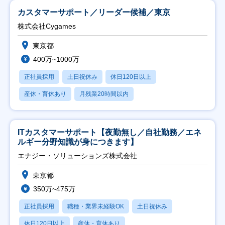
カスタマーサポート／リーダー候補／東京
株式会社Cygames
東京都
400万~1000万
正社員採用
土日祝休み
休日120日以上
産休・育休あり
月残業20時間以内
ITカスタマーサポート【夜勤無し／自社勤務／エネ
ルギー分野知識が身につきます】
エナジー・ソリューションズ株式会社
東京都
350万~475万
正社員採用
職種・業界未経験OK
土日祝休み
休日120日以上
産休・育休あり