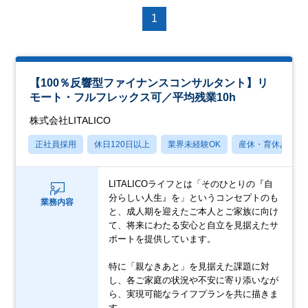
1
【100％反響型ファイナンスコンサルタント】リ
モート・フルフレックス可／平均残業10h
株式会社LITALICO
正社員採用
休日120日以上
業界未経験OK
産休・育休あり
LITALICOライフとは「そのひとりの『自
分らしい人生』を」というコンセプトのも
業務内容
と、成人期を迎えたご本人とご家族に向け
て、将来にわたる安心と自立を見据えたサ
ポートを提供しています。
特に「親なきあと」を見据えた課題に対
し、各ご家庭の状況や不安に寄り添いなが
ら、実現可能なライフプランを共に描きま
す。