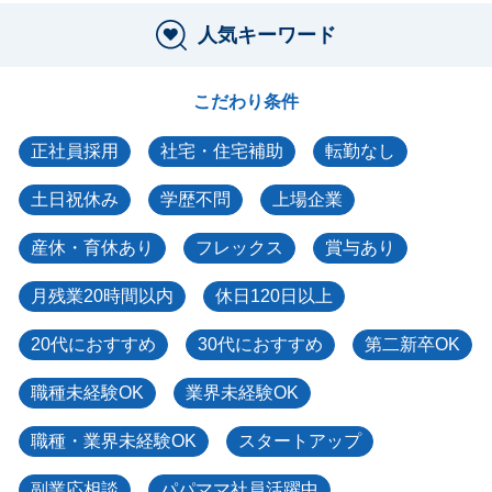
人気キーワード
こだわり条件
正社員採用
社宅・住宅補助
転勤なし
土日祝休み
学歴不問
上場企業
産休・育休あり
フレックス
賞与あり
月残業20時間以内
休日120日以上
20代におすすめ
30代におすすめ
第二新卒OK
職種未経験OK
業界未経験OK
職種・業界未経験OK
スタートアップ
副業応相談
パパママ社員活躍中