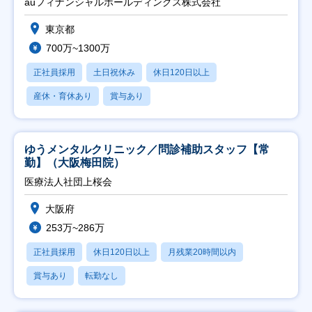
auフィナンシャルホールディングス株式会社
東京都
700万~1300万
正社員採用
土日祝休み
休日120日以上
産休・育休あり
賞与あり
ゆうメンタルクリニック／問診補助スタッフ【常
勤】（大阪梅田院）
医療法人社団上桜会
大阪府
253万~286万
正社員採用
休日120日以上
月残業20時間以内
賞与あり
転勤なし