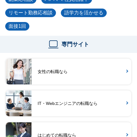
リモート勤務応相談
語学力を活かせる
面接1回
専門サイト
女性の転職なら
IT・Webエンジニアの転職なら
はじめての転職なら