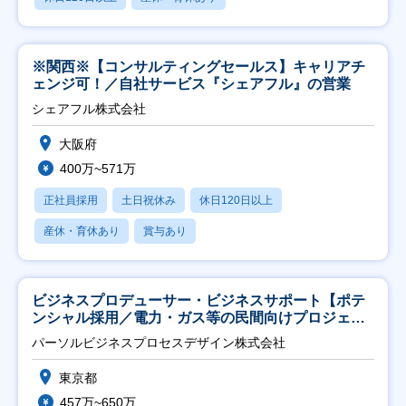
※関西※【コンサルティングセールス】キャリアチ
ェンジ可！／自社サービス『シェアフル』の営業
シェアフル株式会社
大阪府
400万~571万
正社員採用
土日祝休み
休日120日以上
産休・育休あり
賞与あり
ビジネスプロデューサー・ビジネスサポート【ポテ
ンシャル採用／電力・ガス等の民間向けプロジェク
ト推進】
パーソルビジネスプロセスデザイン株式会社
東京都
457万~650万