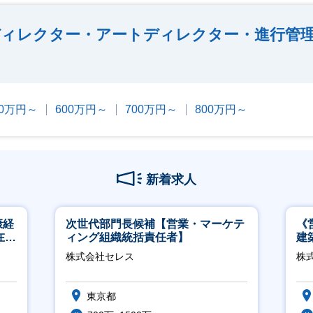
ィレクター・アートディレクター・進行管
00万円～
600万円～
700万円～
800万円～
新着求人
康経
次世代部門長候補【営業・マーケテ
《
在宅
ィング組織統括責任者】
建
│
株式会社セレス
株式
東京都