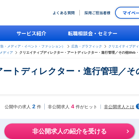
マイペ
よくある質問
採用ご担当者様
サービス紹介
転職相談会・セミナー
広告・メディア・イベント・ファッション）
広告・グラフィック
クリエイティブディ
・メディア
クリエイティブディレクター・アートディレクター・進行管理／その他Web
ートディレクター・進行管理／その
2
4
非公開求人とは
公開中の求人
件
非公開求人
件がヒット
非公開求人の紹介を受ける