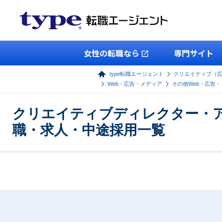
女性の転職なら
専門サイト
type転職エージェント
クリエイティブ（
Web・広告・メディア
その他Web・広告
クリエイティブディレクター・ア
職・求人・中途採用一覧