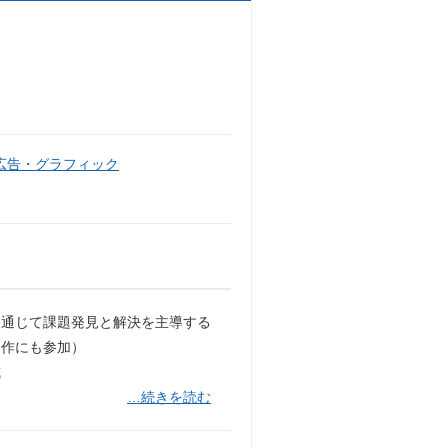
広告・グラフィック
を通じて課題発見と解決を主導する
制作にも参加）
成
…続きを読む