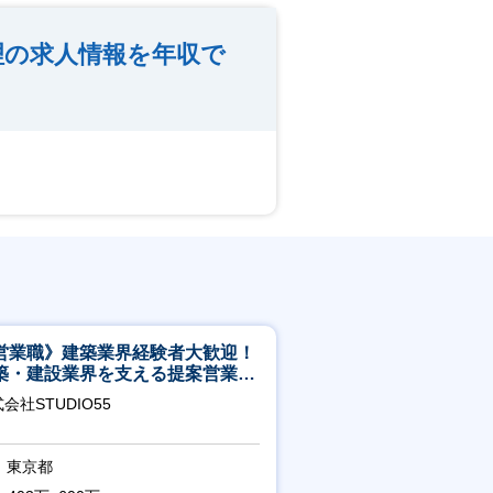
理の求人情報を年収で
営業職》建築業界経験者大歓迎！
築・建設業界を支える提案営業職
年休125日◎フレックス
会社STUDIO55
東京都