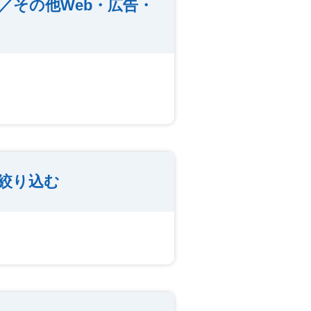
／その他Web・広告・
絞り込む