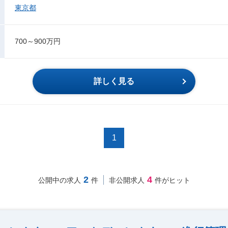
東京都
700～900万円
詳しく見る
1
2
4
公開中の求人
件
非公開求人
件がヒット