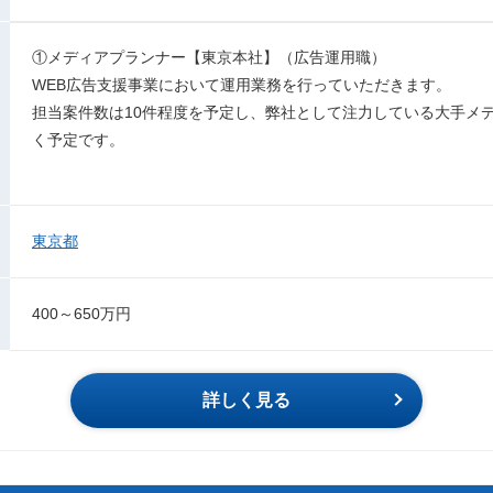
①メディアプランナー【東京本社】（広告運用職）
WEB広告支援事業において運用業務を行っていただきます。
担当案件数は10件程度を予定し、弊社として注力している大手メ
く予定です。
東京都
400～650万円
詳しく見る