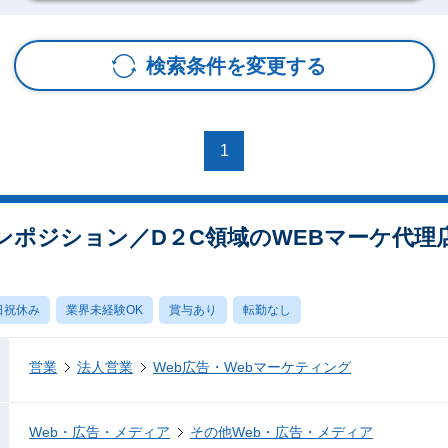
検索条件を変更する
1
ンポジション／D２C領域のWEBマーケ代理
日祝休み
業界未経験OK
賞与あり
転勤なし
営業
法人営業
Web広告・Webマーケティング
Web・広告・メディア
その他Web・広告・メディア