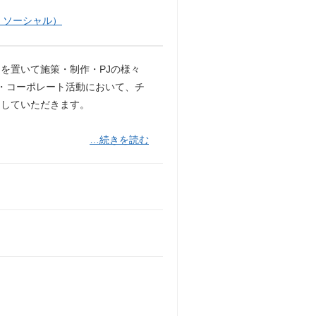
・ソーシャル）
足を置いて施策・制作・PJの様々
業・コーポレート活動において、チ
当していただきます。
…続きを読む