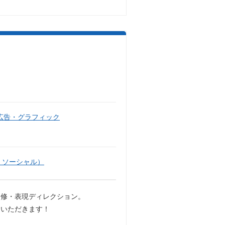
広告・グラフィック
・ソーシャル）
監修・表現ディレクション。
当いただきます！