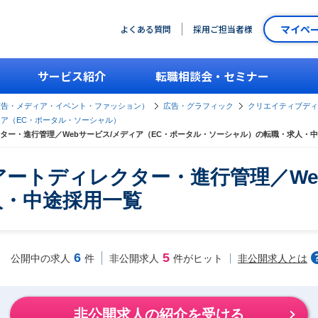
マイペ
よくある質問
採用ご担当者様
サービス紹介
転職相談会・セミナー
広告・メディア・イベント・ファッション）
広告・グラフィック
クリエイティブディ
ィア（EC・ポータル・ソーシャル）
ター・進行管理／Webサービス/メディア（EC・ポータル・ソーシャル）の転職・求人・
ートディレクター・進行管理／We
人・中途採用一覧
6
5
非公開求人とは
公開中の求人
件
非公開求人
件がヒット
非公開求人の紹介を受ける