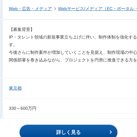
Web・広告・メディア
Webサービス/メディア（EC・ポータル
【募集背景】
IP・タレント領域の新規事業立ち上げに伴い、制作体制を強化する
す。
今後さらに制作案件が増加していくことを見据え、制作現場の中
関係部署を巻き込みながら、プロジェクトを円滑に推進できる方
東京都
330～600万円
詳しく見る