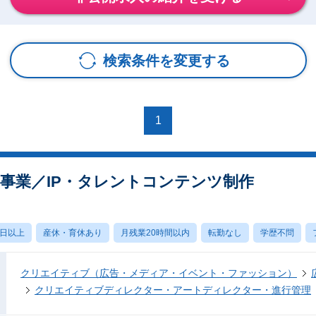
検索条件を変更する
1
規事業／IP・タレントコンテンツ制作
0日以上
産休・育休あり
月残業20時間以内
転勤なし
学歴不問
クリエイティブ（広告・メディア・イベント・ファッション）
クリエイティブディレクター・アートディレクター・進行管理