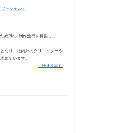
・ソーシャル）
ためPM／制作進行を募集しま
心となり、社内外のクリエイターや
を求めています。
…続きを読む