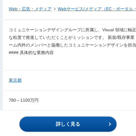
Web・広告・メディア
Webサービス/メディア（EC・ポータル
コミュニケーションデザイングループに所属し、Visual 領域に軸
な粒度で推進していただくことがミッションです。 新規/既存事
ーム内外のメンバーと協働したコミュニケーションデザインを担
#### 具体的な業務内容
東京都
780～1100万円
詳しく見る