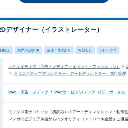
 2Dデザイナー（イラストレーター）
0日以上
業界未経験OK
産休・育休あり
転勤なし
フレックス
クリエイティブ（広告・メディア・イベント・ファッション）
クリエイティブディレクター・アートディレクター・進行管理
Web・広告・メディア
Webサービス/メディア（EC・ポータル
モノクロ電子コミック（横読み）のアートディレクション・制作
マンガのビジュアル面からのクオリティコントロール全般をご担