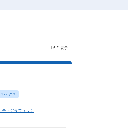
1-6 件表示
フレックス
広告・グラフィック