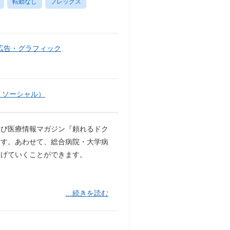
転勤なし
フレックス
広告・グラフィック
・ソーシャル）
よび医療情報マガジン『頼れるドク
ます。あわせて、総合病院・大学病
広げていくことができます。
…続きを読む