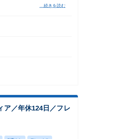
…続きを読む
ア／年休124日／フレ