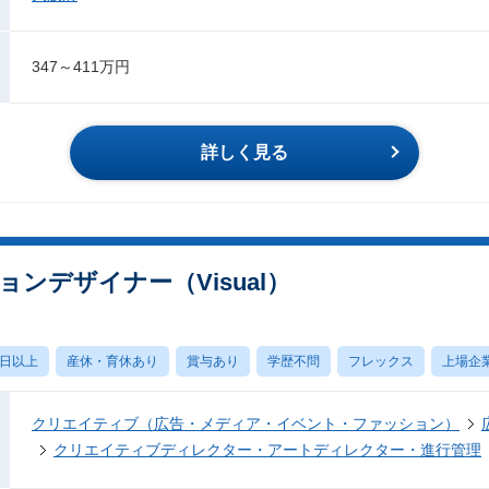
347～411万円
詳しく見る
ンデザイナー（Visual）
0日以上
産休・育休あり
賞与あり
学歴不問
フレックス
上場企
クリエイティブ（広告・メディア・イベント・ファッション）
クリエイティブディレクター・アートディレクター・進行管理