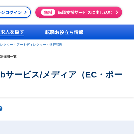
ージログイン
無料
転職支援サービスに申し込む
求人を探す
転職お役立ち情報
レクター・アートディレクター・進行管理
中途採用一覧
bサービス/メディア（EC・ポー