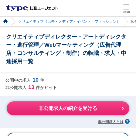
MENU
クリエイティブ（広告・メディア・イベント・ファッション）
広
クリエイティブディレクター・アートディレクタ
ー・進行管理／Webマーケティング（広告代理
店・コンサルティング・制作）の転職・求人・中
途採用一覧
10
公開中の求人
件
13
非公開求人
件がヒット
非公開求人の紹介を受ける
非公開求人とは