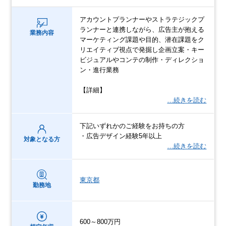
アカウントプランナーやストラテジックプ
ランナーと連携しながら、広告主が抱える
業務内容
マーケティング課題や目的、潜在課題をク
リエイティブ視点で発掘し企画立案・キー
ビジュアルやコンテの制作・ディレクショ
ン・進行業務
【詳細】
…続きを読む
下記いずれかのご経験をお持ちの方
・広告デザイン経験5年以上
対象となる方
…続きを読む
東京都
勤務地
600～800万円