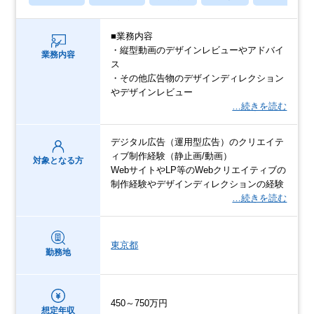
■業務内容
・縦型動画のデザインレビューやアドバイ
業務内容
ス
・その他広告物のデザインディレクション
やデザインレビュー
…続きを読む
デジタル広告（運用型広告）のクリエイテ
ィブ制作経験（静止画/動画）
対象となる方
WebサイトやLP等のWebクリエイティブの
制作経験やデザインディレクションの経験
…続きを読む
東京都
勤務地
450～750万円
想定年収