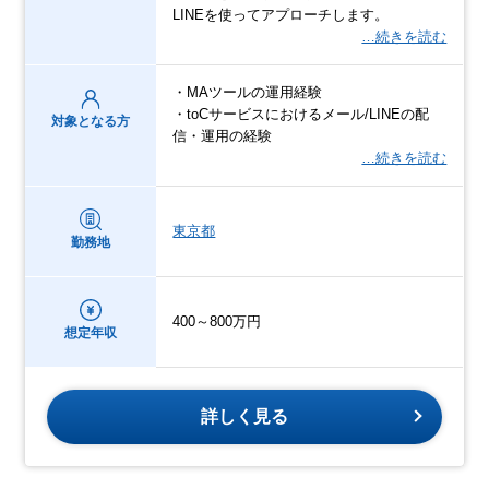
LINEを使ってアプローチします。
…続きを読む
・MAツールの運用経験
・toCサービスにおけるメール/LINEの配
対象となる方
信・運用の経験
…続きを読む
東京都
勤務地
400～800万円
想定年収
詳しく見る