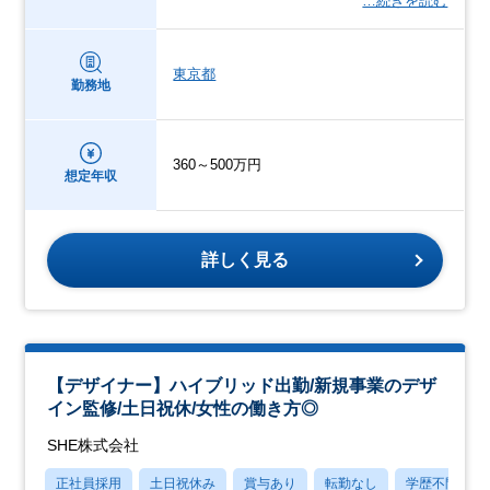
…続きを読む
東京都
勤務地
360～500万円
想定年収
詳しく見る
【デザイナー】ハイブリッド出勤/新規事業のデザ
イン監修/土日祝休/女性の働き方◎
SHE株式会社
正社員採用
土日祝休み
賞与あり
転勤なし
学歴不問