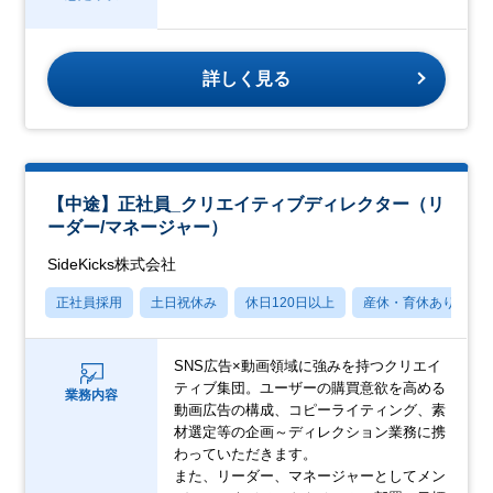
詳しく見る
【中途】正社員_クリエイティブディレクター（リ
ーダー/マネージャー）
SideKicks株式会社
正社員採用
土日祝休み
休日120日以上
産休・育休あり
SNS広告×動画領域に強みを持つクリエイ
ティブ集団。ユーザーの購買意欲を高める
業務内容
動画広告の構成、コピーライティング、素
材選定等の企画～ディレクション業務に携
わっていただきます。
また、リーダー、マネージャーとしてメン