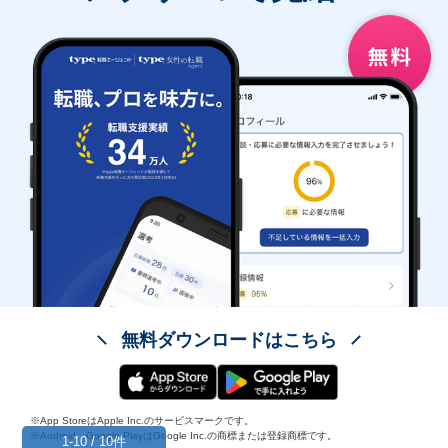
無料ダウンロードはこちら
※App StoreはApple Inc.のサービスマークです。
※Android、Google PlayはGoogle Inc.の商標または登録商標です。
1-10 / 10件