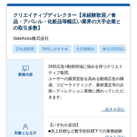
クリエイティブディレクター【未経験歓迎／食
品・アパレル・化粧品等幅広い業界の大手企業と
の取引多数】
SideKicks株式会社
正社員採用
20代におすすめ
土日祝休み
休日120日以上
SNS広告×動画領域に強みを持つクリエイ
ティブ集団。
業務内容
ユーザーの購買意欲を高める動画広告の構
成、コピーライティング、素材選定等の企
画～ディレクション業務に携わっていただ
きます。
…続きを読む
【いずれか必須】
■売上目標など数字的目標下での業務経験
対象となる方