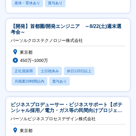
産休・育休あり
賞与あり
【開発】首都圏/開発エンジニア ～8/22(土)週末選
考会～
パーソルクロステクノロジー株式会社
東京都
450万~1000万
正社員採用
土日祝休み
休日120日以上
月残業20時間以内
賞与あり
ビジネスプロデューサー・ビジネスサポート【ポテ
ンシャル採用／電力・ガス等の民間向けプロジェク
ト推進】
パーソルビジネスプロセスデザイン株式会社
東京都