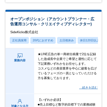
オープンポジション（アカウントプランナー・広
告運用コンサル・クリエイティブディレクター)
SideKicks株式会社
正社員採用
20代におすすめ
土日祝休み
休日120日以上
★LINE広告の単一商材出稿量で2位を記録
した急成長中企業でご希望と適性に応じて
業務内容
下記業務いずれかをお任せします。
コスメなどの美容業界を中心に顧客を広げ
ているフェーズの一員となっていただける
方を募集しております。
…続きを読む
【いずれか必須】
■売上目標など数字的目標下での業務経験
対象となる方