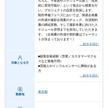
ちろん、予算面やスケジュール面で「現実
的に実現可能か」という視点から精査を行
い、プロジェクトの品質を担保します。
制作準備フェーズにおいては、簡易企画書
の作成や撮影企画案のチェック、出演契約
書の締結実務、そして撮影本番に向けたス
ケジュール管理までを担当していただきま
す。（企画書の作成や契約書はフォーマッ
トが決まっております！）
…続きを読む
■顧客折衝経験（営業／カスタマーサクセ
スなど業種不問）
対象となる方
■芸能人やインフルエンサーに興味がある
方
…続きを読む
東京都
勤務地