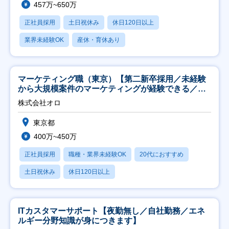
457万~650万
正社員採用
土日祝休み
休日120日以上
業界未経験OK
産休・育休あり
マーケティング職（東京）【第二新卒採用／未経験
から大規模案件のマーケティングが経験できる／研
修充実】
株式会社オロ
東京都
400万~450万
正社員採用
職種・業界未経験OK
20代におすすめ
土日祝休み
休日120日以上
ITカスタマーサポート【夜勤無し／自社勤務／エネ
ルギー分野知識が身につきます】