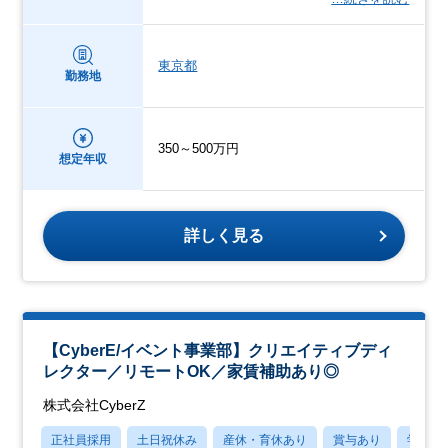
東京都
勤務地
350～500万円
想定年収
詳しく見る
【CyberE/イベント事業部】クリエイティブディ
レクター／リモートOK／家賃補助あり◎
株式会社CyberZ
正社員採用
土日祝休み
産休・育休あり
賞与あり
学歴不