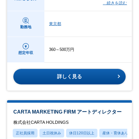
…続きを読む
東京都
勤務地
360～500万円
想定年収
詳しく見る
CARTA MARKETING FIRM アートディレクター
株式会社CARTA HOLDINGS
正社員採用
土日祝休み
休日120日以上
産休・育休あり