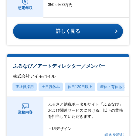
350～500万円
想定年収
詳しく見る
ふるなび／アートディレクター／メンバー
株式会社アイモバイル
正社員採用
土日祝休み
休日120日以上
産休・育休あり
ふるさと納税ポータルサイト「ふるなび」
および関連サービスにおける、以下の業務
業務内容
を担当していただきます。
・UIデザイン
…続きを読む