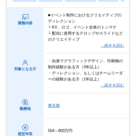
■イベント制作におけるクリエイティブの
ディレクション
業務内容
└ KV、ロゴ、イベント全体のトンマナ
└ 配信に使用するテロップやスライドなど
のクリエイティブ
…続きを読む
・自身でグラフィックデザイン、印刷物の
制作経験がある方（3年以上）
対象となる方
・ディレクション、もしくはチームリーダ
ーの経験がある方（1年以上）
…続きを読む
東京都
勤務地
504～800万円
想定年収