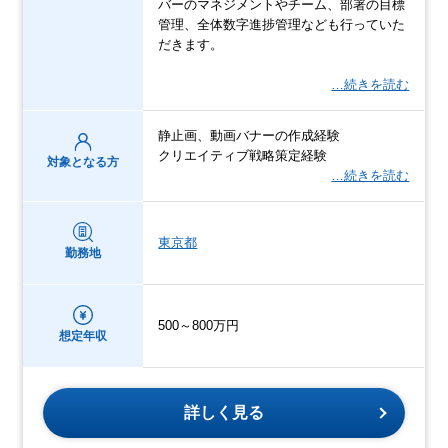
バーのマネジメントやチーム、部署の目標
管理、全体数字進捗管理なども行っていた
だきます。
…続きを読む
静止画、動画バナーの作成経験
クリエイティブ戦略策定経験
対象となる方
…続きを読む
東京都
勤務地
500～800万円
想定年収
詳しく見る