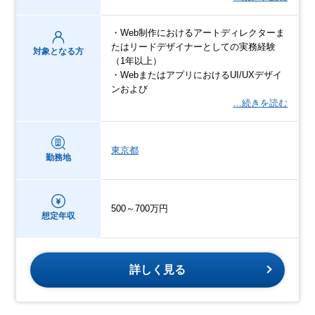
・Web制作におけるアートディレクターま
たはリードデザイナーとしての実務経験
対象となる方
（1年以上）
・WebまたはアプリにおけるUI/UXデザイ
ンおよび
…続きを読む
東京都
勤務地
500～700万円
想定年収
詳しく見る