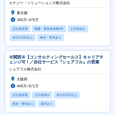
エナジー・ソリューションズ株式会社
東京都
350万~475万
正社員採用
職種・業界未経験OK
土日祝休み
休日120日以上
産休・育休あり
※関西※【コンサルティングセールス】キャリアチ
ェンジ可！／自社サービス『シェアフル』の営業
シェアフル株式会社
大阪府
400万~571万
正社員採用
土日祝休み
休日120日以上
産休・育休あり
賞与あり