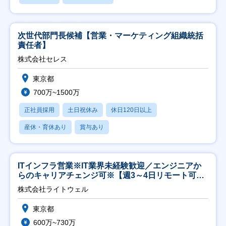
次世代部門長候補【営業・マーケティング組織統括
責任者】
株式会社セレス
東京都
700万~1500万
正社員採用
土日祝休み
休日120日以上
産休・育休あり
賞与あり
ITインフラ営業※IT業界未経験歓迎／エンジニアか
らのキャリアチェンジ可※【週3～4日リモート可
能】
株式会社ライトウェル
東京都
600万~730万