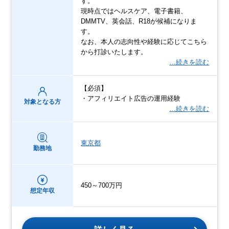
す。
現時点ではヘルスケア、電子書籍、
DMMTV、英会話、R18が候補になりま
す。
なお、本人の志向性や経験に応じてこちら
から打診いたします。
…続きを読む
【必須】
・アフィリエイト広告の運用経験
対象となる方
…続きを読む
東京都
勤務地
450～700万円
想定年収