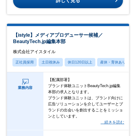
詳しく見る
【istyle】メディアプロデューサー候補／
BeautyTech.jp編集本部
株式会社アイスタイル
正社員採用
土日祝休み
休日120日以上
産休・育休あり
【配属部署】
ブランド体験ユニットBeautyTech.jp編集
業務内容
本部の求人となります。
ブランド体験ユニットは、ブランド向けに
広告ソリューションを介してユーザーとブ
ランドの出会いを創出することをミッショ
ンとしています。
…続きを読む