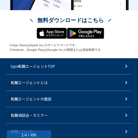
無料ダウンロードはこちら
※App StoreはApple Inc.のサービスマークです。
※Android、Google PlayはGoogle Inc.の商標または登録商標です。
type転職エージェントTOP
転職エージェントとは
転職エージェントの面談
転職相談会・セミナー
転職ノウハウ
1-4 / 4件