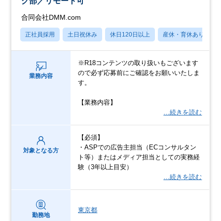
グ部／リモート可
合同会社DMM.com
正社員採用
土日祝休み
休日120日以上
産休・育休あり
※R18コンテンツの取り扱いもございます
ので必ず応募前にご確認をお願いいたしま
業務内容
す。
【業務内容】
…続きを読む
【必須】
・ASPでの広告主担当（ECコンサルタン
対象となる方
ト等）またはメディア担当としての実務経
験（3年以上目安）
…続きを読む
東京都
勤務地