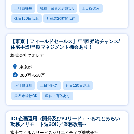
正社員採用
職種・業界未経験OK
土日祝休み
休日120日以上
月残業20時間以内
【東京｜フィールドセールス】年4回昇給チャンス/
住宅手当/早期マネジメント機会あり！
株式会社クオレガ
東京都
380万~650万
正社員採用
土日祝休み
休日120日以上
業界未経験OK
産休・育休あり
ICT企画運用（開発及びPJリード）～みなとみらい
勤務／リモート週2OK／業務改善～
富士フイルムサービスクリエイティブ株式会社