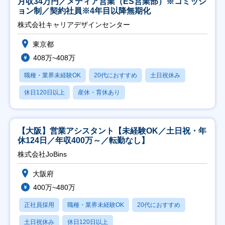
月収34万円／メディア営業（ES営業部）※コミッシ
ョン制／契約社員※4年目以降無期化
株式会社キャリアデザインセンター
東京都
408万~408万
職種・業界未経験OK
20代におすすめ
土日祝休み
休日120日以上
産休・育休あり
【大阪】営業アシスタント【未経験OK／土日祝・年
休124日／年収400万～／転勤なし】
株式会社JoBins
大阪府
400万~480万
正社員採用
職種・業界未経験OK
20代におすすめ
土日祝休み
休日120日以上