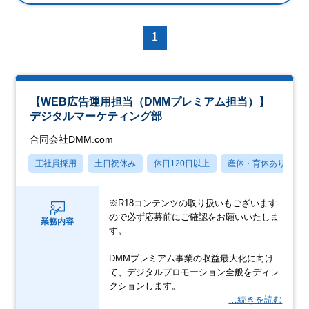
1
【WEB広告運用担当（DMMプレミアム担当）】
デジタルマーケティング部
合同会社DMM.com
正社員採用
土日祝休み
休日120日以上
産休・育休あり
※R18コンテンツの取り扱いもございます
ので必ず応募前にご確認をお願いいたしま
業務内容
す。
DMMプレミアム事業の収益最大化に向け
て、デジタルプロモーション全般をディレ
クションします。
…続きを読む