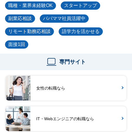
職種・業界未経験OK
スタートアップ
副業応相談
パパママ社員活躍中
リモート勤務応相談
語学力を活かせる
面接1回
専門サイト
女性の転職なら
IT・Webエンジニアの転職なら