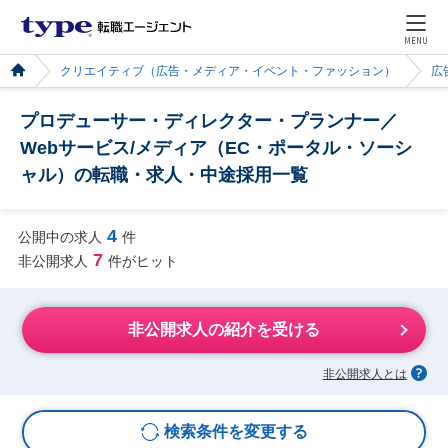
MENU
クリエイティブ（広告・メディア・イベント・ファッション）
広
プロデューサー・ディレクター・プランナー／
Webサービス/メディア（EC・ポータル・ソーシ
ャル）の転職・求人・中途採用一覧
4
公開中の求人
件
7
非公開求人
件がヒット
非公開求人の紹介を受ける
非公開求人とは
検索条件を変更する