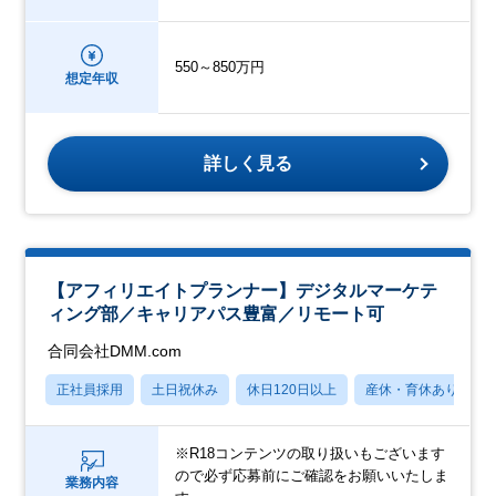
550～850万円
想定年収
詳しく見る
【アフィリエイトプランナー】デジタルマーケテ
ィング部／キャリアパス豊富／リモート可
合同会社DMM.com
正社員採用
土日祝休み
休日120日以上
産休・育休あり
※R18コンテンツの取り扱いもございます
ので必ず応募前にご確認をお願いいたしま
業務内容