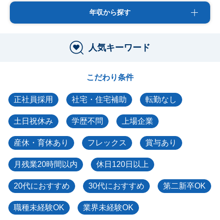
年収から探す
人気キーワード
こだわり条件
正社員採用
社宅・住宅補助
転勤なし
土日祝休み
学歴不問
上場企業
産休・育休あり
フレックス
賞与あり
月残業20時間以内
休日120日以上
20代におすすめ
30代におすすめ
第二新卒OK
職種未経験OK
業界未経験OK