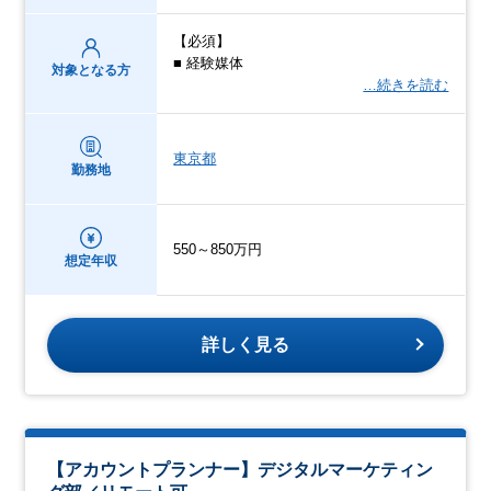
【必須】
■ 経験媒体
対象となる方
…続きを読む
東京都
勤務地
550～850万円
想定年収
詳しく見る
【アカウントプランナー】デジタルマーケティン