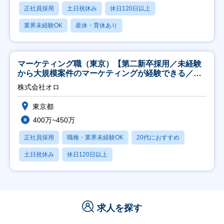
正社員採用
土日祝休み
休日120日以上
業界未経験OK
産休・育休あり
マーケティング職（東京）【第二新卒採用／未経験
から大規模案件のマーケティングが経験できる／研
修充実】
株式会社オロ
東京都
400万~450万
正社員採用
職種・業界未経験OK
20代におすすめ
土日祝休み
休日120日以上
求人を探す