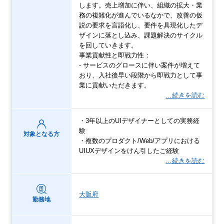
します。売上増加に伴い、組織の拡大・業
務の複雑化が進んでいるなかで、改善の仮
説の要求を言語化し、要件を具現化したデ
ザインに落とし込み、課題解決のサイクル
を回していきます。
事業貢献性と即戦力性：
- サービスのグロースに伴い案件が増えて
おり、入社後早い段階から即戦力として事
業に貢献いただきます。
…続きを読む
・3年以上のUIデザイナーとしての実務経
験
対象となる方
・複数のプロダクト/Web/アプリにおける
UIUXデザインをけん引したご経験
…続きを読む
大阪府
勤務地