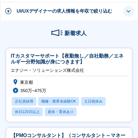
UI/UXデザイナーの求人情報を年収で絞り込む
新着求人
ITカスタマーサポート【夜勤無し／自社勤務／エネ
ルギー分野知識が身につきます】
エナジー・ソリューションズ株式会社
東京都
350万~475万
正社員採用
職種・業界未経験OK
土日祝休み
休日120日以上
産休・育休あり
【PMOコンサルタント】（コンサルタント～マネー