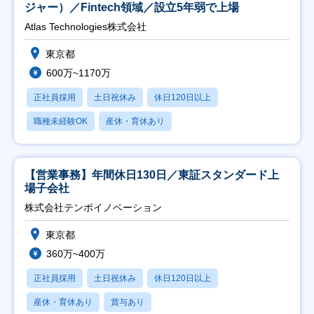
ジャー）／Fintech領域／設立5年弱で上場
Atlas Technologies株式会社
東京都
600万~1170万
正社員採用
土日祝休み
休日120日以上
職種未経験OK
産休・育休あり
【営業事務】年間休日130日／東証スタンダード上
場子会社
株式会社テンポイノベーション
東京都
360万~400万
正社員採用
土日祝休み
休日120日以上
産休・育休あり
賞与あり