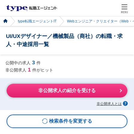
MENU
type転職エージェントIT
Webエンジニア・クリエイター（Web
UI/UXデザイナー／機械製品（商社）の転職・求
人・中途採用一覧
3
公開中の求人
件
1
非公開求人
件がヒット
非公開求人の紹介を受ける
非公開求人とは
検索条件を変更する