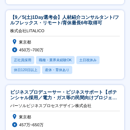
【9／5(土)1Day選考会】人材紹介コンサルタント/フ
ルフレックス・リモート/育休最長6年取得可
株式会社LITALICO
東京都
450万~700万
正社員採用
職種・業界未経験OK
土日祝休み
休日120日以上
産休・育休あり
ビジネスプロデューサー・ビジネスサポート【ポテ
ンシャル採用／電力・ガス等の民間向けプロジェク
ト推進】
パーソルビジネスプロセスデザイン株式会社
東京都
457万~650万