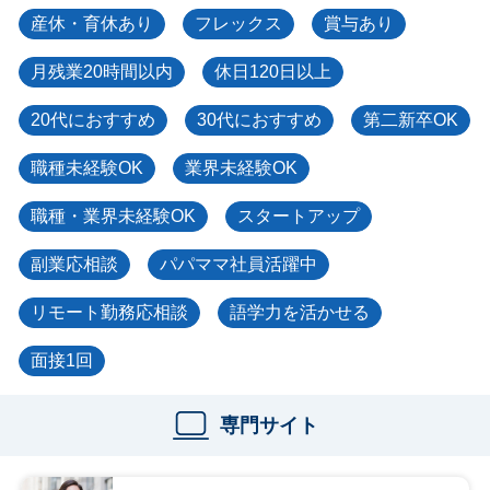
産休・育休あり
フレックス
賞与あり
月残業20時間以内
休日120日以上
20代におすすめ
30代におすすめ
第二新卒OK
職種未経験OK
業界未経験OK
職種・業界未経験OK
スタートアップ
副業応相談
パパママ社員活躍中
リモート勤務応相談
語学力を活かせる
面接1回
専門サイト