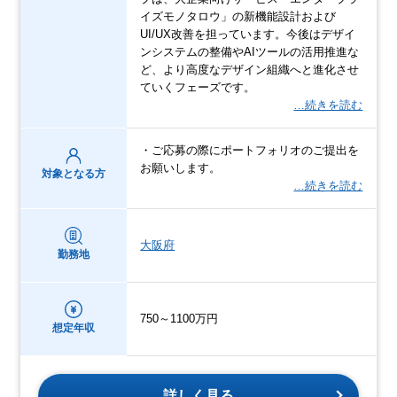
イズモノタロウ」の新機能設計および
UI/UX改善を担っています。今後はデザイ
ンシステムの整備やAIツールの活用推進な
ど、より高度なデザイン組織へと進化させ
ていくフェーズです。
…続きを読む
・ご応募の際にポートフォリオのご提出を
お願いします。
対象となる方
…続きを読む
大阪府
勤務地
750～1100万円
想定年収
詳しく見る