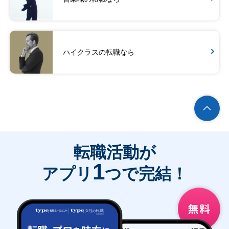
ハイクラスの転職なら
転職活動が
1
アプリ
つで完結！