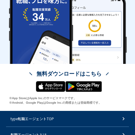
無料ダウンロードはこちら
※App StoreはApple Inc.のサービスマークです。
※Android、Google PlayはGoogle Inc.の商標または登録商標です。
type転職エージェントTOP
転職エージェントとは