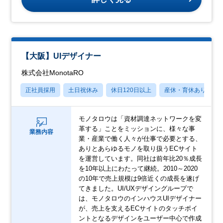
【大阪】UIデザイナー
株式会社MonotaRO
正社員採用
土日祝休み
休日120日以上
産休・育休あり
モノタロウは「資材調達ネットワークを変
革する」ことをミッションに、様々な事
業務内容
業・産業で働く人々が仕事で必要とする、
ありとあらゆるモノを取り扱うECサイト
を運営しています。同社は前年比20％成長
を10年以上にわたって継続。2010～2020
の10年で売上規模は9倍近くの成長を遂げ
てきました。UI/UXデザイングループで
は、モノタロウのインハウスUIデザイナー
が、売上を支えるECサイトのタッチポイ
ントとなるデザインをユーザー中心で作成