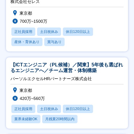
株式会社セレス
東京都
700万~1500万
正社員採用
土日祝休み
休日120日以上
産休・育休あり
賞与あり
【ICTエンジニア（PL候補）／関東】5年後も選ばれ
るエンジニアへ／チーム運営・体制構築
パーソルエクセルHRパートナーズ株式会社
東京都
420万~560万
正社員採用
土日祝休み
休日120日以上
業界未経験OK
月残業20時間以内