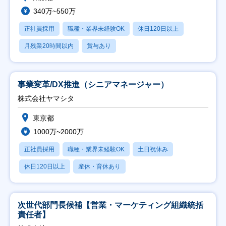
340万~550万
正社員採用
職種・業界未経験OK
休日120日以上
月残業20時間以内
賞与あり
事業変革/DX推進（シニアマネージャー）
株式会社ヤマシタ
東京都
1000万~2000万
正社員採用
職種・業界未経験OK
土日祝休み
休日120日以上
産休・育休あり
次世代部門長候補【営業・マーケティング組織統括
責任者】