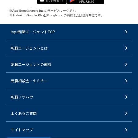
※App StoreはApple Inc.のサービスマークです。
※Android、Google PlayはGoogle Inc.の商標または登録商標です。
type転職エージェントTOP
転職エージェントとは
転職エージェントの面談
転職相談会・セミナー
転職ノウハウ
よくあるご質問
サイトマップ