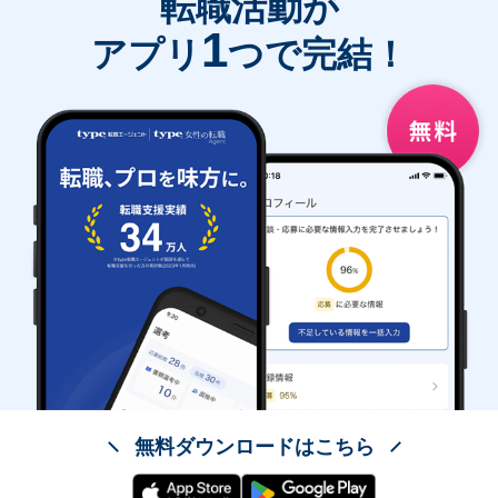
転職活動が
1
アプリ
つで完結！
無料ダウンロードはこちら