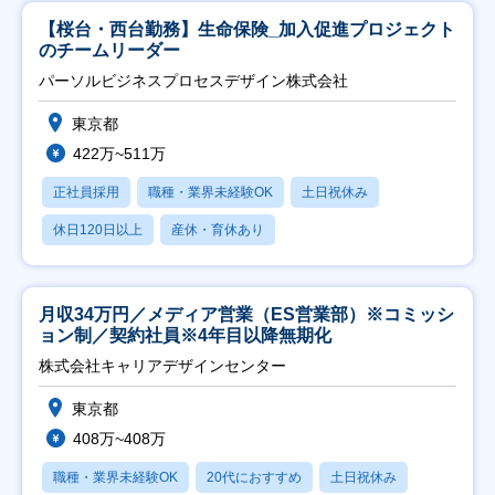
【桜台・西台勤務】生命保険_加入促進プロジェクト
のチームリーダー
パーソルビジネスプロセスデザイン株式会社
東京都
422万~511万
正社員採用
職種・業界未経験OK
土日祝休み
休日120日以上
産休・育休あり
月収34万円／メディア営業（ES営業部）※コミッシ
ョン制／契約社員※4年目以降無期化
株式会社キャリアデザインセンター
東京都
408万~408万
職種・業界未経験OK
20代におすすめ
土日祝休み