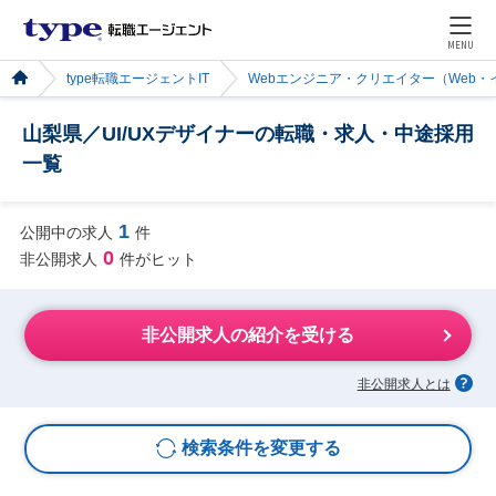
MENU
type転職エージェントIT
Webエンジニア・クリエイター（Web
山梨県／UI/UXデザイナーの転職・求人・中途採用
一覧
1
公開中の求人
件
0
非公開求人
件がヒット
非公開求人の紹介を受ける
非公開求人とは
検索条件を変更する