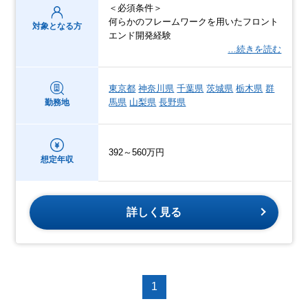
＜必須条件＞
何らかのフレームワークを用いたフロント
対象となる方
エンド開発経験
…続きを読む
東京都
神奈川県
千葉県
茨城県
栃木県
群
馬県
山梨県
長野県
勤務地
392～560万円
想定年収
詳しく見る
1