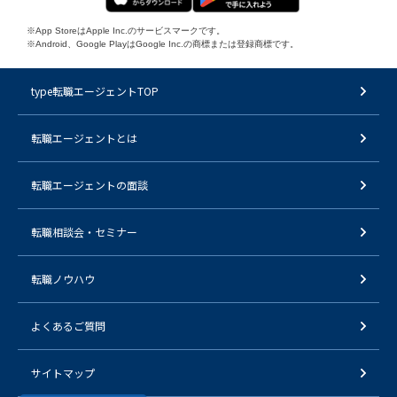
※App StoreはApple Inc.のサービスマークです。
※Android、Google PlayはGoogle Inc.の商標または登録商標です。
type転職エージェントTOP
転職エージェントとは
転職エージェントの面談
転職相談会・セミナー
転職ノウハウ
よくあるご質問
サイトマップ