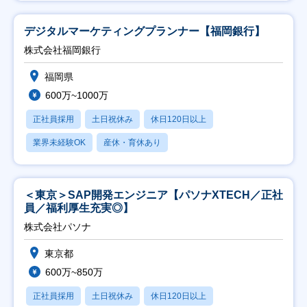
デジタルマーケティングプランナー【福岡銀行】
株式会社福岡銀行
福岡県
600万~1000万
正社員採用
土日祝休み
休日120日以上
業界未経験OK
産休・育休あり
＜東京＞SAP開発エンジニア【パソナXTECH／正社
員／福利厚生充実◎】
株式会社パソナ
東京都
600万~850万
正社員採用
土日祝休み
休日120日以上