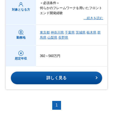
＜必須条件＞
何らかのフレームワークを用いたフロント
対象となる方
エンド開発経験
…続きを読む
東京都
神奈川県
千葉県
茨城県
栃木県
群
馬県
山梨県
長野県
勤務地
392～560万円
想定年収
詳しく見る
1