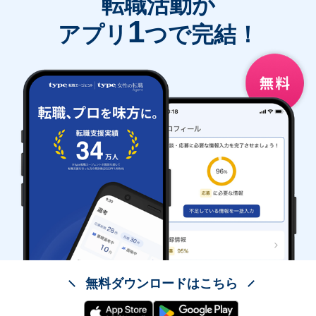
転職活動が
1
アプリ
つで完結！
無料ダウンロードはこちら