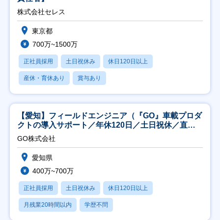
株式会社セレス
東京都
700万~1500万
正社員採用
土日祝休み
休日120日以上
産休・育休あり
賞与あり
【愛知】フィールドエンジニア（『GO』車載プロダ
クトの導入サポート／年休120日／土日祝休／直行
直帰
GO株式会社
愛知県
400万~700万
正社員採用
土日祝休み
休日120日以上
月残業20時間以内
学歴不問