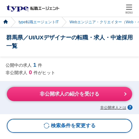
MENU
type転職エージェントIT
Webエンジニア・クリエイター（Web
群馬県／UI/UXデザイナーの転職・求人・中途採用
一覧
1
公開中の求人
件
0
非公開求人
件がヒット
非公開求人の紹介を受ける
非公開求人とは
検索条件を変更する