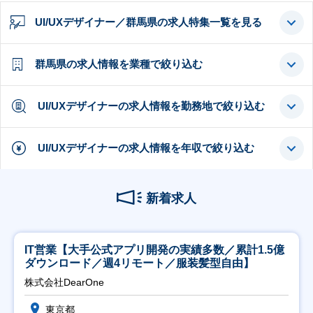
UI/UXデザイナー／群馬県の求人特集一覧を見る
群馬県の求人情報を業種で絞り込む
UI/UXデザイナーの求人情報を勤務地で絞り込む
UI/UXデザイナーの求人情報を年収で絞り込む
新着求人
IT営業【大手公式アプリ開発の実績多数／累計1.5億
ダウンロード／週4リモート／服装髪型自由】
株式会社DearOne
東京都