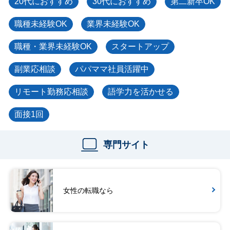
20代におすすめ
30代におすすめ
第二新卒OK
職種未経験OK
業界未経験OK
職種・業界未経験OK
スタートアップ
副業応相談
パパママ社員活躍中
リモート勤務応相談
語学力を活かせる
面接1回
専門サイト
女性の転職なら