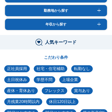
勤務地から探す
年収から探す
人気キーワード
こだわり条件
正社員採用
社宅・住宅補助
転勤なし
土日祝休み
学歴不問
上場企業
産休・育休あり
フレックス
賞与あり
月残業20時間以内
休日120日以上