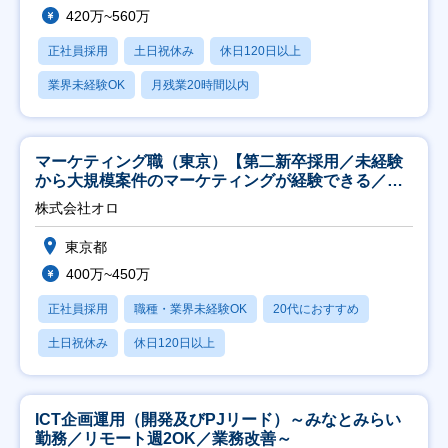
420万~560万
正社員採用
土日祝休み
休日120日以上
業界未経験OK
月残業20時間以内
マーケティング職（東京）【第二新卒採用／未経験
から大規模案件のマーケティングが経験できる／研
修充実】
株式会社オロ
東京都
400万~450万
正社員採用
職種・業界未経験OK
20代におすすめ
土日祝休み
休日120日以上
ICT企画運用（開発及びPJリード）～みなとみらい
勤務／リモート週2OK／業務改善～