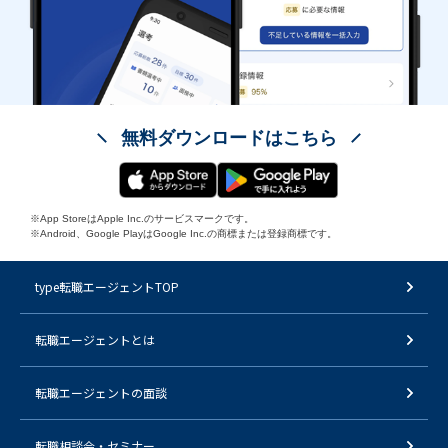
無料ダウンロードはこちら
※App StoreはApple Inc.のサービスマークです。
※Android、Google PlayはGoogle Inc.の商標または登録商標です。
type転職エージェントTOP
転職エージェントとは
転職エージェントの面談
転職相談会・セミナー