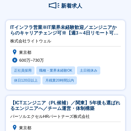
新着求人
ITインフラ営業※IT業界未経験歓迎／エンジニアか
らのキャリアチェンジ可※【週3～4日リモート可
能】
株式会社ライトウェル
東京都
600万~730万
正社員採用
職種・業界未経験OK
土日祝休み
休日120日以上
月残業20時間以内
【ICTエンジニア（PL候補）／関東】5年後も選ばれ
るエンジニアへ／チーム運営・体制構築
パーソルエクセルHRパートナーズ株式会社
東京都