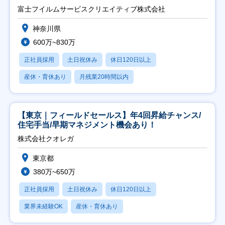
富士フイルムサービスクリエイティブ株式会社
神奈川県
600万~830万
正社員採用
土日祝休み
休日120日以上
産休・育休あり
月残業20時間以内
【東京｜フィールドセールス】年4回昇給チャンス/
住宅手当/早期マネジメント機会あり！
株式会社クオレガ
東京都
380万~650万
正社員採用
土日祝休み
休日120日以上
業界未経験OK
産休・育休あり