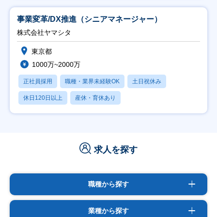
事業変革/DX推進（シニアマネージャー）
株式会社ヤマシタ
東京都
1000万~2000万
正社員採用
職種・業界未経験OK
土日祝休み
休日120日以上
産休・育休あり
求人を探す
職種から探す
業種から探す