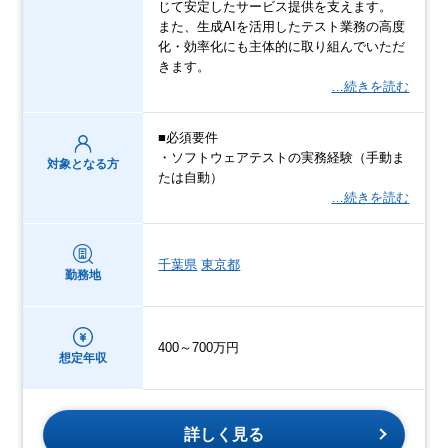
じて安定したサービス提供を支えます。
また、生成AIを活用したテスト業務の高度
化・効率化にも主体的に取り組んでいただ
きます。
…続きを読む
■必須要件
・ソフトウェアテストの実務経験（手動ま
対象となる方
たは自動）
…続きを読む
千葉県
東京都
勤務地
400～700万円
想定年収
詳しく見る