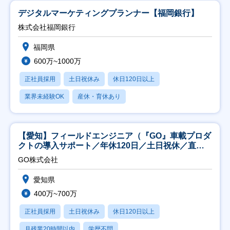
デジタルマーケティングプランナー【福岡銀行】
株式会社福岡銀行
福岡県
600万~1000万
正社員採用
土日祝休み
休日120日以上
業界未経験OK
産休・育休あり
【愛知】フィールドエンジニア（『GO』車載プロダ
クトの導入サポート／年休120日／土日祝休／直行
直帰
GO株式会社
愛知県
400万~700万
正社員採用
土日祝休み
休日120日以上
月残業20時間以内
学歴不問