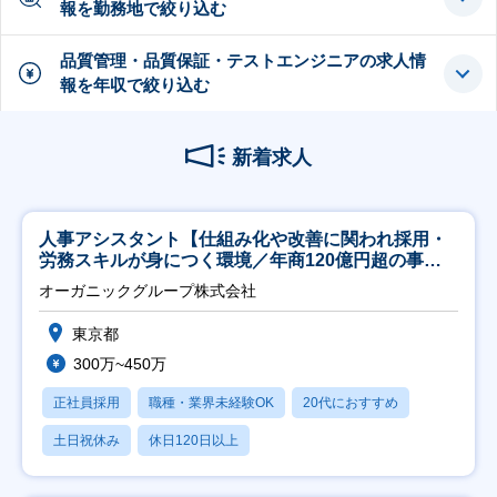
報を勤務地で絞り込む
品質管理・品質保証・テストエンジニアの求人情
報を年収で絞り込む
新着求人
人事アシスタント【仕組み化や改善に関われ採用・
労務スキルが身につく環境／年商120億円超の事業
会社】
オーガニックグループ株式会社
東京都
300万~450万
正社員採用
職種・業界未経験OK
20代におすすめ
土日祝休み
休日120日以上