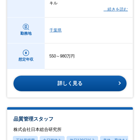
キル
…続きを読む
千葉県
勤務地
550～980万円
想定年収
詳しく見る
品質管理スタッフ
株式会社日本総合研究所