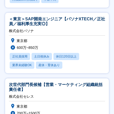
＜東京＞SAP開発エンジニア【パソナXTECH／正社
員／福利厚生充実◎】
株式会社パソナ
東京都
600万~850万
正社員採用
土日祝休み
休日120日以上
業界未経験OK
産休・育休あり
次世代部門長候補【営業・マーケティング組織統括
責任者】
株式会社セレス
東京都
700万~1500万