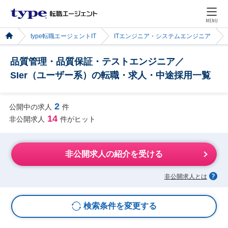
MENU
type転職エージェントIT
ITエンジニア・システムエンジニア
品質管理・品質保証・テストエンジニア／
SIer（ユーザー系）の転職・求人・中途採用一覧
2
公開中の求人
件
14
非公開求人
件がヒット
非公開求人の紹介を受ける
非公開求人とは
検索条件を変更する