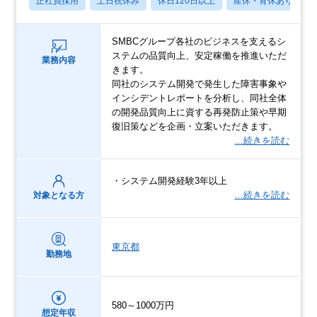
正社員採用
土日祝休み
休日120日以上
産休・育休あり
SMBCグループ各社のビジネスを支えるシ
ステムの品質向上、安定稼働を推進いただ
業務内容
きます。
同社のシステム開発で発生した障害事象や
インシデントレポートを分析し、同社全体
の開発品質向上に資する再発防止策や早期
復旧策などを企画・立案いただきます。
…続きを読む
・システム開発経験3年以上
…続きを読む
対象となる方
東京都
勤務地
580～1000万円
想定年収