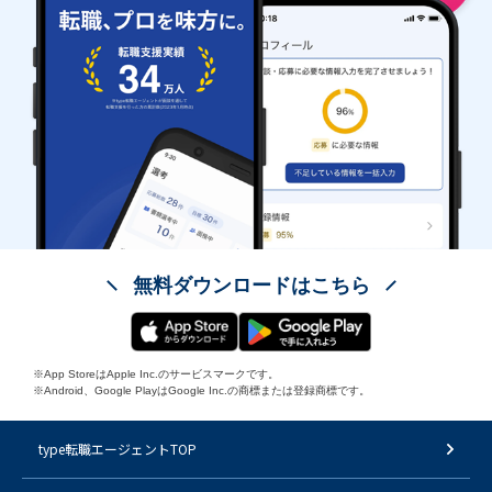
無料ダウンロードはこちら
※App StoreはApple Inc.のサービスマークです。
※Android、Google PlayはGoogle Inc.の商標または登録商標です。
type転職エージェントTOP