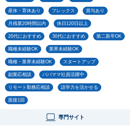
産休・育休あり
フレックス
賞与あり
月残業20時間以内
休日120日以上
20代におすすめ
30代におすすめ
第二新卒OK
職種未経験OK
業界未経験OK
職種・業界未経験OK
スタートアップ
副業応相談
パパママ社員活躍中
リモート勤務応相談
語学力を活かせる
面接1回
専門サイト