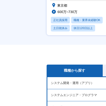
東京都
600万~730万
正社員採用
職種・業界未経験OK
土日祝休み
休日120日以上
月残業20時間以内
職種から探す
システム開発・運用（アプリ）
システムエンジニア・プログラマ