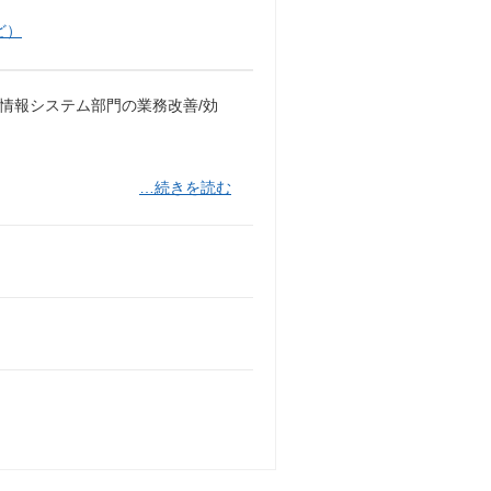
ど）
に情報システム部門の業務改善/効
…続きを読む