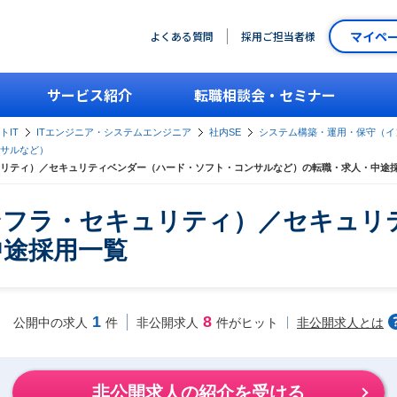
マイペ
よくある質問
採用ご担当者様
サービス紹介
転職相談会・セミナー
トIT
ITエンジニア・システムエンジニア
社内SE
システム構築・運用・保守（イ
サルなど）
リティ）／セキュリティベンダー（ハード・ソフト・コンサルなど）の転職・求人・中途
ンフラ・セキュリティ）／セキュリ
中途採用一覧
1
8
非公開求人とは
公開中の求人
件
非公開求人
件がヒット
非公開求人の紹介を受ける