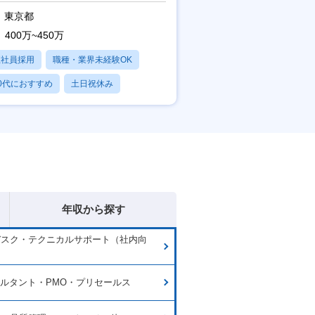
東京都
400万~450万
正社員採用
職種・業界未経験OK
0代におすすめ
土日祝休み
日120日以上
年収から探す
デスク・テクニカルサポート（社内向
サルタント・PMO・プリセールス