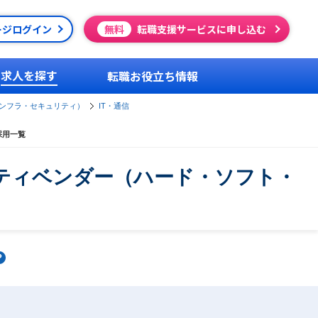
ージログイン
無料
転職支援サービスに申し込む
求人を探す
転職お役立ち情報
ンフラ・セキュリティ）
IT・通信
採用一覧
ティベンダー（ハード・ソフト・