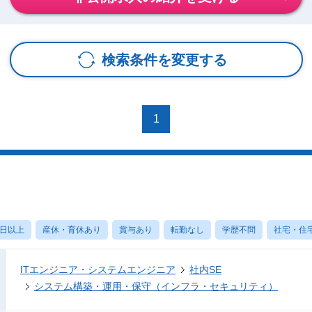
検索条件を変更する
1
0日以上
産休・育休あり
賞与あり
転勤なし
学歴不問
社宅・住
ITエンジニア・システムエンジニア
社内SE
システム構築・運用・保守（インフラ・セキュリティ）