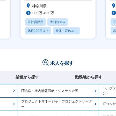
神奈川県
600万~830万
正社員採用
土日祝休み
休日120日以上
産休・育休あり
2
月残業20時間以内
休
求人を探す
業種から探す
勤務地から探す
ヘルプ
IT戦略・社内情報戦略・システム企画
け）
プロジェクトマネージャ・プロジェクトリーダ
ITコン
ー