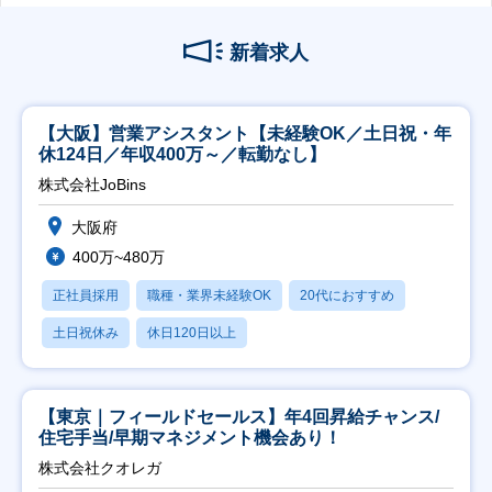
新着求人
【大阪】営業アシスタント【未経験OK／土日祝・年
休124日／年収400万～／転勤なし】
株式会社JoBins
大阪府
400万~480万
正社員採用
職種・業界未経験OK
20代におすすめ
土日祝休み
休日120日以上
【東京｜フィールドセールス】年4回昇給チャンス/
住宅手当/早期マネジメント機会あり！
株式会社クオレガ