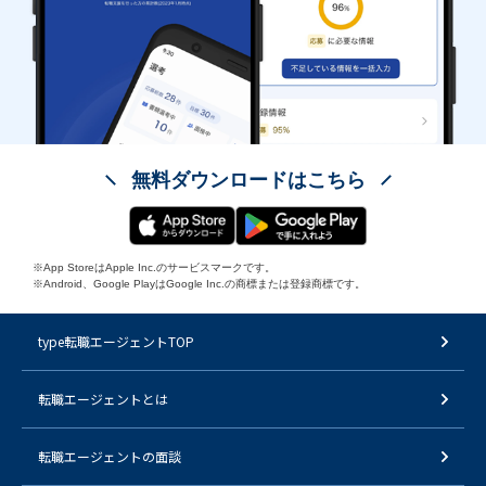
無料ダウンロードはこちら
※App StoreはApple Inc.のサービスマークです。
※Android、Google PlayはGoogle Inc.の商標または登録商標です。
type転職エージェントTOP
転職エージェントとは
転職エージェントの面談