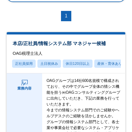
1
本店/正社員/情報システム部 マネジャー候補
OAG税理士法人
正社員採用
土日祝休み
休日120日以上
産休・育休あり
OAGグループは14社600名規模で構成され
ており、その中でグループ全体の情シス機
業務内容
能を担う㈱OAGコンサルティンググループ
に出向していただき、下記の業務を行って
いただきます。
今までの情報システム部門でのご経験やヘ
ルプデスクのご経験を活かしませんか。
グループの情報システム部門として、各士
業や事業会社で必要なシステム・アプリケ