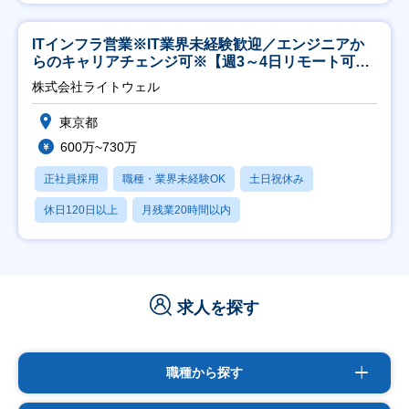
ITインフラ営業※IT業界未経験歓迎／エンジニアか
らのキャリアチェンジ可※【週3～4日リモート可
能】
株式会社ライトウェル
東京都
600万~730万
正社員採用
職種・業界未経験OK
土日祝休み
休日120日以上
月残業20時間以内
求人を探す
職種から探す