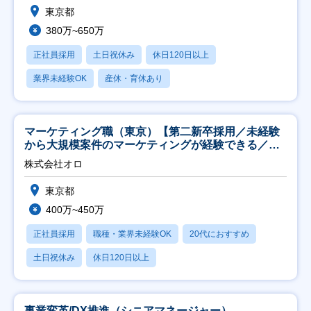
東京都
380万~650万
正社員採用
土日祝休み
休日120日以上
業界未経験OK
産休・育休あり
マーケティング職（東京）【第二新卒採用／未経験
から大規模案件のマーケティングが経験できる／研
修充実】
株式会社オロ
東京都
400万~450万
正社員採用
職種・業界未経験OK
20代におすすめ
土日祝休み
休日120日以上
事業変革/DX推進（シニアマネージャー）