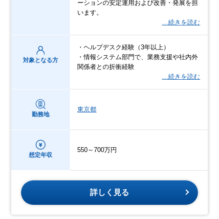
ーションの安定運用および改善・発展を担
います。
…続きを読む
・ヘルプデスク経験（3年以上）
・情報システム部門で、業務支援や社内外
対象となる方
関係者との折衝経験
…続きを読む
東京都
勤務地
550～700万円
想定年収
詳しく見る