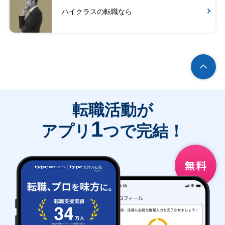
ハイクラスの転職なら
転職活動が
1
アプリ
つで完結！