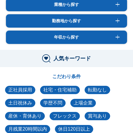
業種から探す
勤務地から探す
年収から探す
人気キーワード
こだわり条件
正社員採用
社宅・住宅補助
転勤なし
土日祝休み
学歴不問
上場企業
産休・育休あり
フレックス
賞与あり
月残業20時間以内
休日120日以上