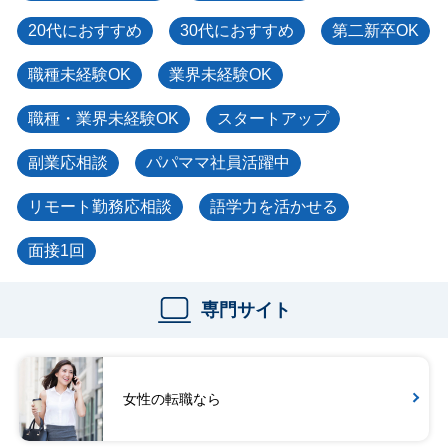
20代におすすめ
30代におすすめ
第二新卒OK
職種未経験OK
業界未経験OK
職種・業界未経験OK
スタートアップ
副業応相談
パパママ社員活躍中
リモート勤務応相談
語学力を活かせる
面接1回
専門サイト
女性の転職なら