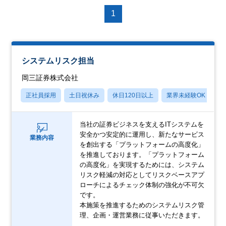
1
システムリスク担当
岡三証券株式会社
正社員採用
土日祝休み
休日120日以上
業界未経験OK
産
当社の証券ビジネスを支えるITシステムを
安全かつ安定的に運用し、新たなサービス
業務内容
を創出する「プラットフォームの高度化」
を推進しております。「プラットフォーム
の高度化」を実現するためには、システム
リスク軽減の対応としてリスクベースアプ
ローチによるチェック体制の強化が不可欠
です。
本施策を推進するためのシステムリスク管
理、企画・運営業務に従事いただきます。