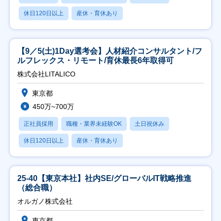
休日120日以上
産休・育休あり
【9／5(土)1Day選考会】人材紹介コンサルタント/フ
ルフレックス・リモート/育休最長6年取得可
株式会社LITALICO
東京都
450万~700万
正社員採用
職種・業界未経験OK
土日祝休み
休日120日以上
産休・育休あり
25-40【東京本社】社内SE/グローバルIT戦略推進
（総合職）
オルガノ株式会社
東京都