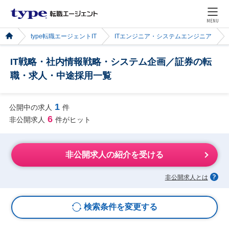
MENU
type転職エージェントIT
ITエンジニア・システムエンジニア
IT戦略・社内情報戦略・システム企画／証券の転
職・求人・中途採用一覧
1
公開中の求人
件
6
非公開求人
件がヒット
非公開求人の紹介を受ける
非公開求人とは
検索条件を変更する