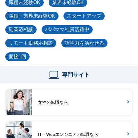
職種未経験OK
業界未経験OK
職種・業界未経験OK
スタートアップ
副業応相談
パパママ社員活躍中
リモート勤務応相談
語学力を活かせる
面接1回
専門サイト
女性の転職なら
IT・Webエンジニアの転職なら