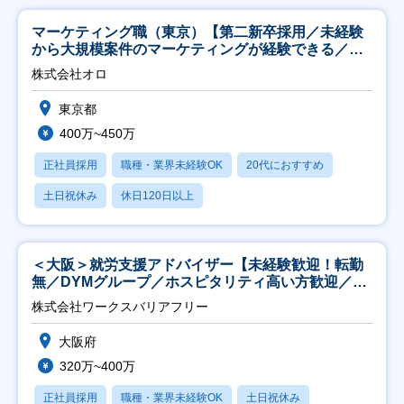
マーケティング職（東京）【第二新卒採用／未経験
から大規模案件のマーケティングが経験できる／研
修充実】
株式会社オロ
東京都
400万~450万
正社員採用
職種・業界未経験OK
20代におすすめ
土日祝休み
休日120日以上
＜大阪＞就労支援アドバイザー【未経験歓迎！転勤
無／DYMグループ／ホスピタリティ高い方歓迎／土
日祝】
株式会社ワークスバリアフリー
大阪府
320万~400万
正社員採用
職種・業界未経験OK
土日祝休み