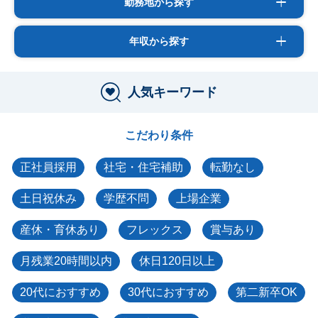
勤務地から探す
年収から探す
人気キーワード
こだわり条件
正社員採用
社宅・住宅補助
転勤なし
土日祝休み
学歴不問
上場企業
産休・育休あり
フレックス
賞与あり
月残業20時間以内
休日120日以上
20代におすすめ
30代におすすめ
第二新卒OK