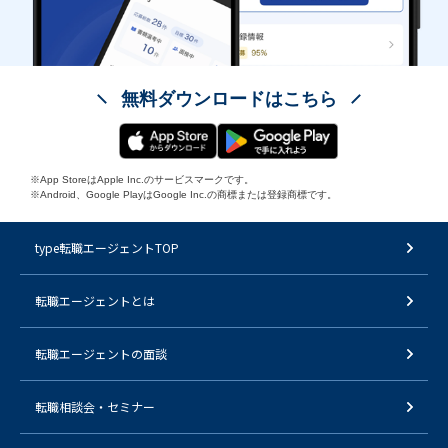
無料ダウンロードはこちら
※App StoreはApple Inc.のサービスマークです。
※Android、Google PlayはGoogle Inc.の商標または登録商標です。
type転職エージェントTOP
転職エージェントとは
転職エージェントの面談
転職相談会・セミナー