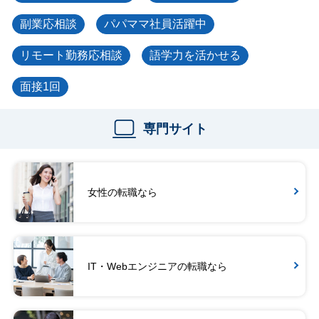
副業応相談
パパママ社員活躍中
リモート勤務応相談
語学力を活かせる
面接1回
専門サイト
女性の転職なら
IT・Webエンジニアの転職なら