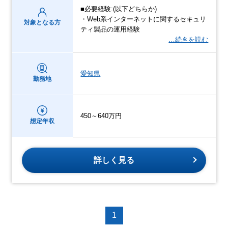
■必要経験:(以下どちらか)
・Web系インターネットに関するセキュリ
対象となる方
ティ製品の運用経験
…続きを読む
愛知県
勤務地
450～640万円
想定年収
詳しく見る
1