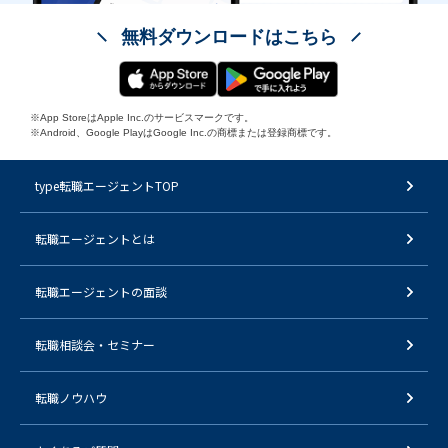
無料ダウンロードはこちら
※App StoreはApple Inc.のサービスマークです。
※Android、Google PlayはGoogle Inc.の商標または登録商標です。
type転職エージェントTOP
転職エージェントとは
転職エージェントの面談
転職相談会・セミナー
転職ノウハウ