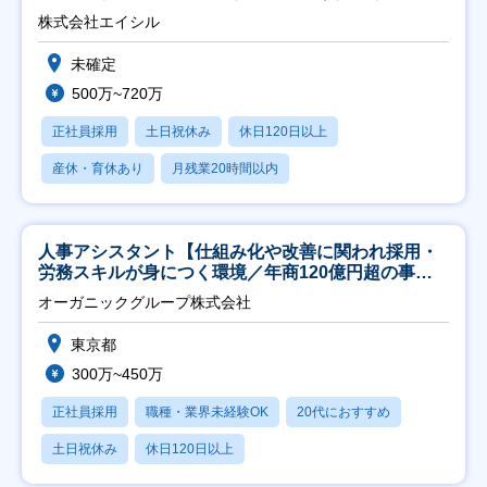
株式会社エイシル
未確定
500万~720万
正社員採用
土日祝休み
休日120日以上
産休・育休あり
月残業20時間以内
人事アシスタント【仕組み化や改善に関われ採用・
労務スキルが身につく環境／年商120億円超の事業
会社】
オーガニックグループ株式会社
東京都
300万~450万
正社員採用
職種・業界未経験OK
20代におすすめ
土日祝休み
休日120日以上