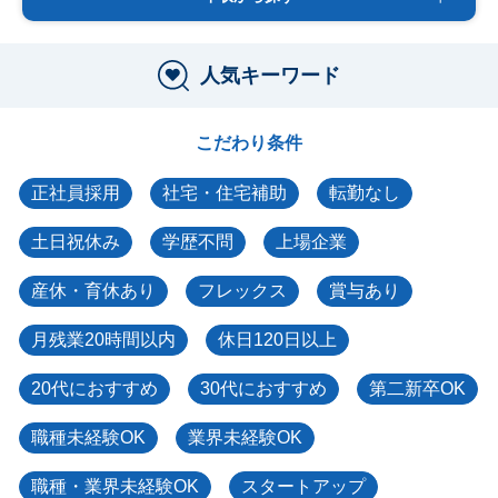
人気キーワード
こだわり条件
正社員採用
社宅・住宅補助
転勤なし
土日祝休み
学歴不問
上場企業
産休・育休あり
フレックス
賞与あり
月残業20時間以内
休日120日以上
20代におすすめ
30代におすすめ
第二新卒OK
職種未経験OK
業界未経験OK
職種・業界未経験OK
スタートアップ