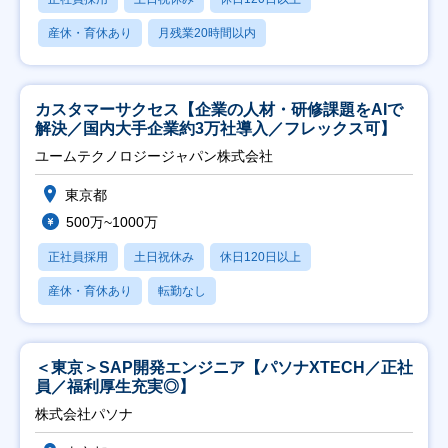
産休・育休あり
月残業20時間以内
カスタマーサクセス【企業の人材・研修課題をAIで
解決／国内大手企業約3万社導入／フレックス可】
ユームテクノロジージャパン株式会社
東京都
500万~1000万
正社員採用
土日祝休み
休日120日以上
産休・育休あり
転勤なし
＜東京＞SAP開発エンジニア【パソナXTECH／正社
員／福利厚生充実◎】
株式会社パソナ