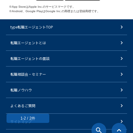
※App StoreはApple Inc.のサービスマークです。
※Android、Google PlayはGoogle Inc.の商標または登録商標です。
type転職エージェントTOP
転職エージェントとは
転職エージェントの面談
転職相談会・セミナー
転職ノウハウ
よくあるご質問
1-2 / 2件
サイトマップ