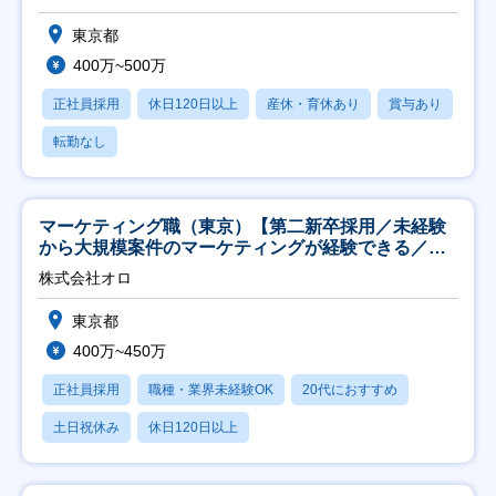
東京都
400万~500万
正社員採用
休日120日以上
産休・育休あり
賞与あり
転勤なし
マーケティング職（東京）【第二新卒採用／未経験
から大規模案件のマーケティングが経験できる／研
修充実】
株式会社オロ
東京都
400万~450万
正社員採用
職種・業界未経験OK
20代におすすめ
土日祝休み
休日120日以上