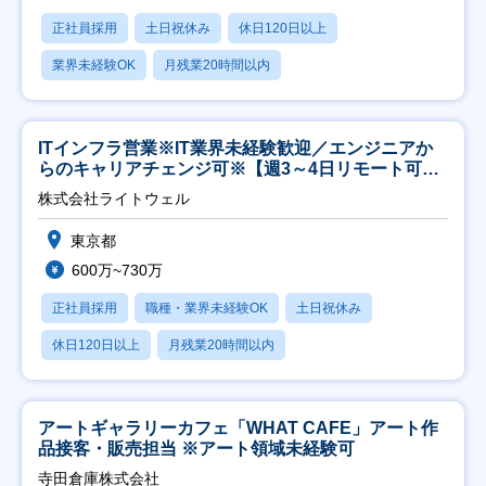
正社員採用
土日祝休み
休日120日以上
業界未経験OK
月残業20時間以内
ITインフラ営業※IT業界未経験歓迎／エンジニアか
らのキャリアチェンジ可※【週3～4日リモート可
能】
株式会社ライトウェル
東京都
600万~730万
正社員採用
職種・業界未経験OK
土日祝休み
休日120日以上
月残業20時間以内
アートギャラリーカフェ「WHAT CAFE」アート作
品接客・販売担当 ※アート領域未経験可
寺田倉庫株式会社