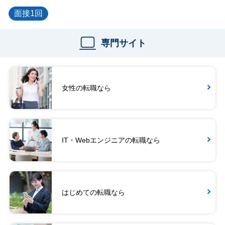
面接1回
専門サイト
女性の転職なら
IT・Webエンジニアの転職なら
はじめての転職なら