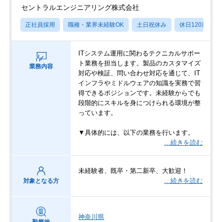
セントラルエンジニアリング株式会社
正社員採用
職種・業界未経験OK
土日祝休み
休日120日以上
ITシステム運用に関わるテクニカルサポー
ト業務を担当します。製品のカスタマイズ
業務内容
対応や検証、問い合わせ対応を通じて、IT
インフラやミドルウェアの知識を実務で習
得できるポジションです。未経験からでも
段階的にスキルを身につけられる環境が整
っています。
▼具体的には、以下の業務を行います。
…続きを読む
未経験者、既卒・第二新卒、大歓迎！
…続きを読む
対象となる方
神奈川県