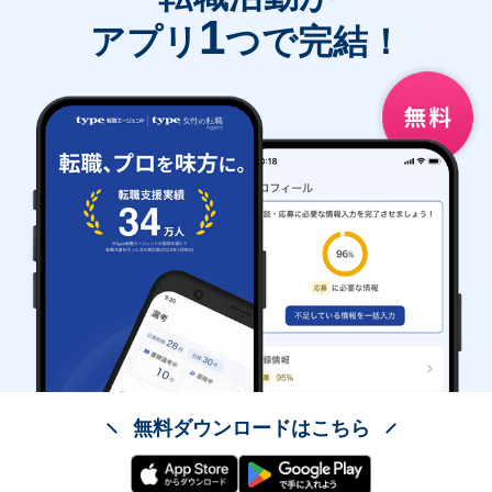
1
アプリ
つで完結！
無料ダウンロードはこちら