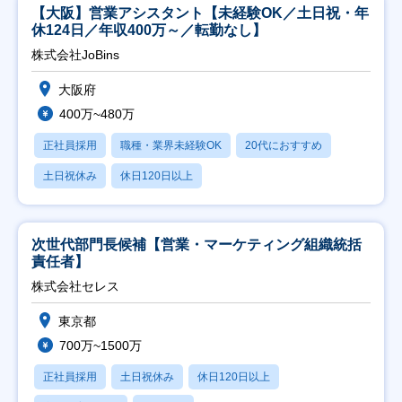
【大阪】営業アシスタント【未経験OK／土日祝・年
休124日／年収400万～／転勤なし】
株式会社JoBins
大阪府
400万~480万
正社員採用
職種・業界未経験OK
20代におすすめ
土日祝休み
休日120日以上
次世代部門長候補【営業・マーケティング組織統括
責任者】
株式会社セレス
東京都
700万~1500万
正社員採用
土日祝休み
休日120日以上