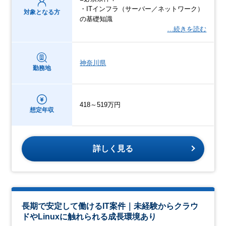
・ITインフラ（サーバー／ネットワーク）
対象となる方
の基礎知識
…続きを読む
神奈川県
勤務地
418～519万円
想定年収
詳しく見る
長期で安定して働けるIT案件｜未経験からクラウ
ドやLinuxに触れられる成長環境あり