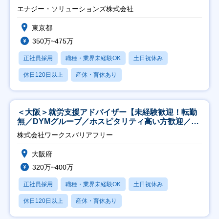
エナジー・ソリューションズ株式会社
東京都
350万~475万
正社員採用
職種・業界未経験OK
土日祝休み
休日120日以上
産休・育休あり
＜大阪＞就労支援アドバイザー【未経験歓迎！転勤
無／DYMグループ／ホスピタリティ高い方歓迎／土
日祝】
株式会社ワークスバリアフリー
大阪府
320万~400万
正社員採用
職種・業界未経験OK
土日祝休み
休日120日以上
産休・育休あり