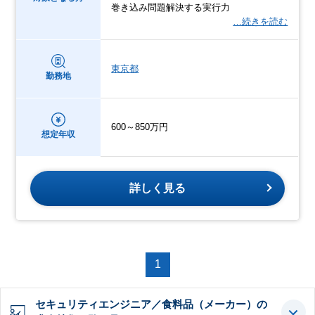
巻き込み問題解決する実行力
…続きを読む
東京都
勤務地
600～850万円
想定年収
詳しく見る
1
セキュリティエンジニア／食料品（メーカー）の