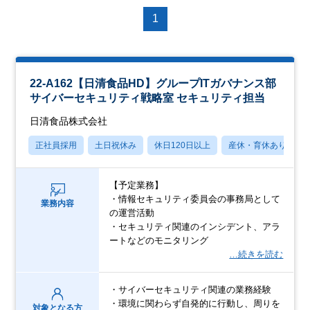
1
22-A162【日清食品HD】グループITガバナンス部
サイバーセキュリティ戦略室 セキュリティ担当
日清食品株式会社
正社員採用
土日祝休み
休日120日以上
産休・育休あり
【予定業務】
・情報セキュリティ委員会の事務局として
業務内容
の運営活動
・セキュリティ関連のインシデント、アラ
ートなどのモニタリング
…続きを読む
・サイバーセキュリティ関連の業務経験
・環境に関わらず自発的に行動し、周りを
対象となる方