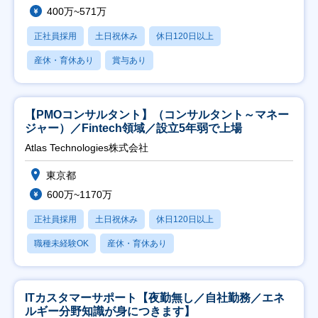
400万~571万
正社員採用
土日祝休み
休日120日以上
産休・育休あり
賞与あり
【PMOコンサルタント】（コンサルタント～マネー
ジャー）／Fintech領域／設立5年弱で上場
Atlas Technologies株式会社
東京都
600万~1170万
正社員採用
土日祝休み
休日120日以上
職種未経験OK
産休・育休あり
ITカスタマーサポート【夜勤無し／自社勤務／エネ
ルギー分野知識が身につきます】