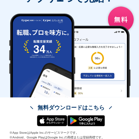
無料ダウンロードはこちら
※App StoreはApple Inc.のサービスマークです。
※Android、Google PlayはGoogle Inc.の商標または登録商標です。