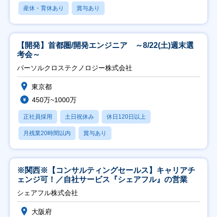
産休・育休あり
賞与あり
【開発】首都圏/開発エンジニア ～8/22(土)週末選
考会～
パーソルクロステクノロジー株式会社
東京都
450万~1000万
正社員採用
土日祝休み
休日120日以上
月残業20時間以内
賞与あり
※関西※【コンサルティングセールス】キャリアチ
ェンジ可！／自社サービス『シェアフル』の営業
シェアフル株式会社
大阪府