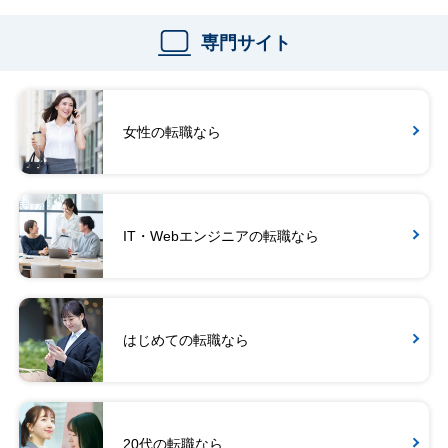
専門サイト
女性の転職なら
IT・Webエンジニアの転職なら
はじめての転職なら
20代の転職なら