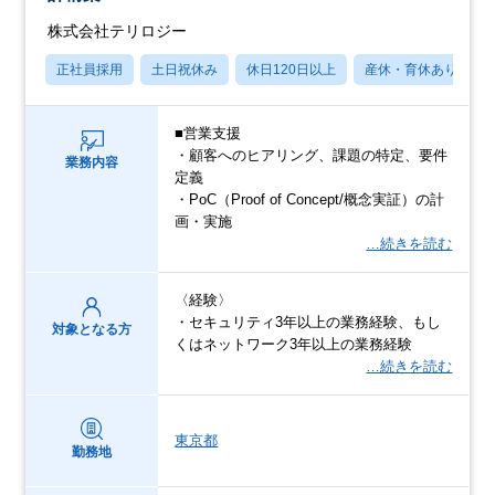
株式会社テリロジー
正社員採用
土日祝休み
休日120日以上
産休・育休あり
■営業支援
・顧客へのヒアリング、課題の特定、要件
業務内容
定義
・PoC（Proof of Concept/概念実証）の計
画・実施
…続きを読む
〈経験〉
・セキュリティ3年以上の業務経験、もし
対象となる方
くはネットワーク3年以上の業務経験
…続きを読む
東京都
勤務地