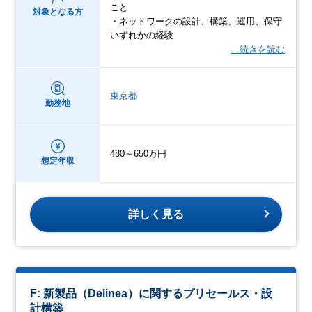
こと
対象となる方
・ネットワークの設計、構築、運用、保守
いずれかの経験
…続きを読む
東京都
勤務地
480～650万円
想定年収
詳しく見る
F: 新製品（Delinea）に関するプリセールス・設
計構築