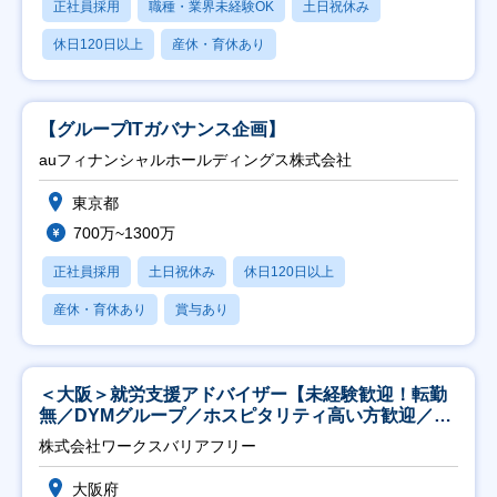
正社員採用
職種・業界未経験OK
土日祝休み
休日120日以上
産休・育休あり
【グループITガバナンス企画】
auフィナンシャルホールディングス株式会社
東京都
700万~1300万
正社員採用
土日祝休み
休日120日以上
産休・育休あり
賞与あり
＜大阪＞就労支援アドバイザー【未経験歓迎！転勤
無／DYMグループ／ホスピタリティ高い方歓迎／土
日祝】
株式会社ワークスバリアフリー
大阪府