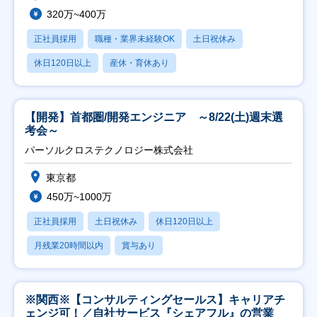
320万~400万
正社員採用
職種・業界未経験OK
土日祝休み
休日120日以上
産休・育休あり
【開発】首都圏/開発エンジニア ～8/22(土)週末選
考会～
パーソルクロステクノロジー株式会社
東京都
450万~1000万
正社員採用
土日祝休み
休日120日以上
月残業20時間以内
賞与あり
※関西※【コンサルティングセールス】キャリアチ
ェンジ可！／自社サービス『シェアフル』の営業