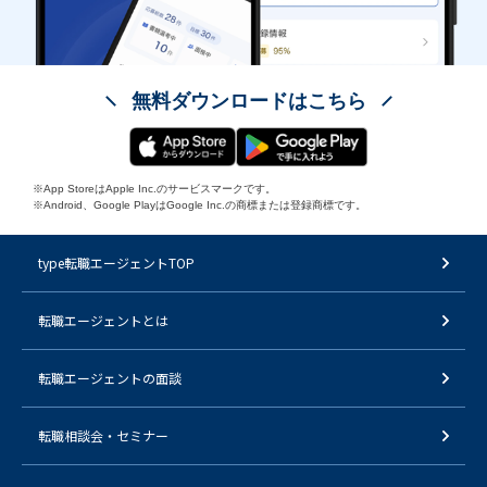
無料ダウンロードはこちら
※App StoreはApple Inc.のサービスマークです。
※Android、Google PlayはGoogle Inc.の商標または登録商標です。
type転職エージェントTOP
転職エージェントとは
転職エージェントの面談
転職相談会・セミナー