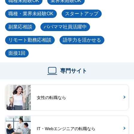
職種未経験OK
業界未経験OK
職種・業界未経験OK
スタートアップ
副業応相談
パパママ社員活躍中
リモート勤務応相談
語学力を活かせる
面接1回
専門サイト
女性の転職なら
IT・Webエンジニアの転職なら