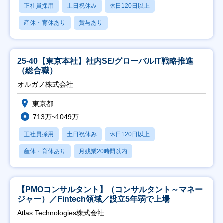
正社員採用
土日祝休み
休日120日以上
産休・育休あり
賞与あり
25-40【東京本社】社内SE/グローバルIT戦略推進
（総合職）
オルガノ株式会社
東京都
713万~1049万
正社員採用
土日祝休み
休日120日以上
産休・育休あり
月残業20時間以内
【PMOコンサルタント】（コンサルタント～マネー
ジャー）／Fintech領域／設立5年弱で上場
Atlas Technologies株式会社