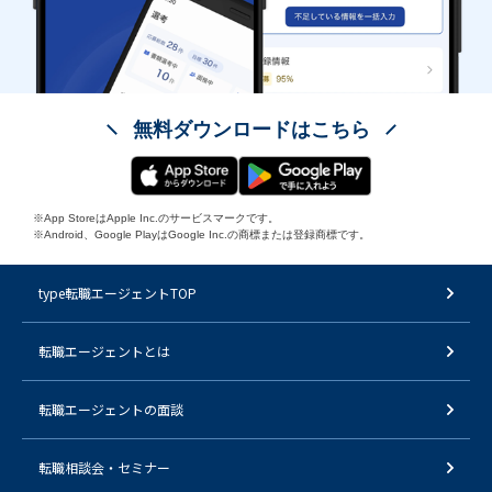
無料ダウンロードはこちら
※App StoreはApple Inc.のサービスマークです。
※Android、Google PlayはGoogle Inc.の商標または登録商標です。
type転職エージェントTOP
転職エージェントとは
転職エージェントの面談
転職相談会・セミナー