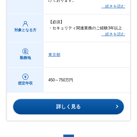
けております。
…続きを読む
【必須】
・セキュリティ関連業務のご経験3年以上
対象となる方
…続きを読む
東京都
勤務地
450～750万円
想定年収
詳しく見る