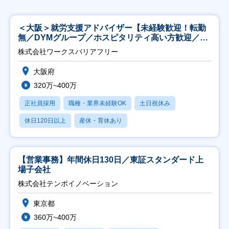
＜大阪＞就労支援アドバイザー【未経験歓迎！転勤
無／DYMグループ／ホスピタリティ高い方歓迎／土
日祝】
株式会社ワークスバリアフリー
大阪府
320万~400万
正社員採用
職種・業界未経験OK
土日祝休み
休日120日以上
産休・育休あり
【営業事務】年間休日130日／東証スタンダード上
場子会社
株式会社テンポイノベーション
東京都
360万~400万