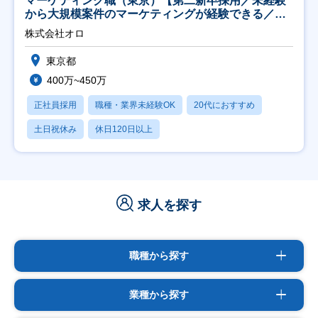
マーケティング職（東京）【第二新卒採用／未経験
から大規模案件のマーケティングが経験できる／研
修充実】
株式会社オロ
東京都
400万~450万
正社員採用
職種・業界未経験OK
20代におすすめ
土日祝休み
休日120日以上
求人を探す
職種から探す
業種から探す