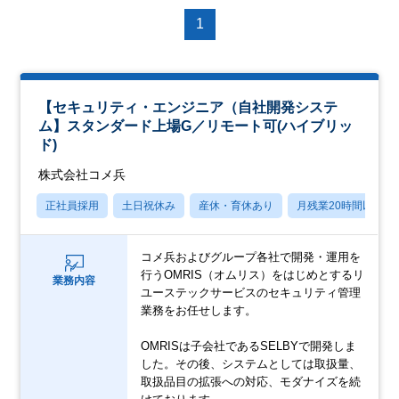
1
【セキュリティ・エンジニア（自社開発システ
ム】スタンダード上場G／リモート可(ハイブリッ
ド)
株式会社コメ兵
正社員採用
土日祝休み
産休・育休あり
月残業20時間以内
コメ兵およびグループ各社で開発・運用を
行うOMRIS（オムリス）をはじめとするリ
業務内容
ユーステックサービスのセキュリティ管理
業務をお任せします。
OMRISは子会社であるSELBYで開発しま
した。その後、システムとしては取扱量、
取扱品目の拡張への対応、モダナイズを続