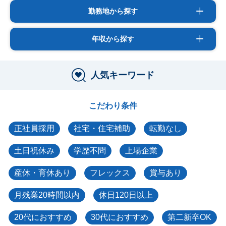
勤務地から探す
年収から探す
人気キーワード
こだわり条件
正社員採用
社宅・住宅補助
転勤なし
土日祝休み
学歴不問
上場企業
産休・育休あり
フレックス
賞与あり
月残業20時間以内
休日120日以上
20代におすすめ
30代におすすめ
第二新卒OK