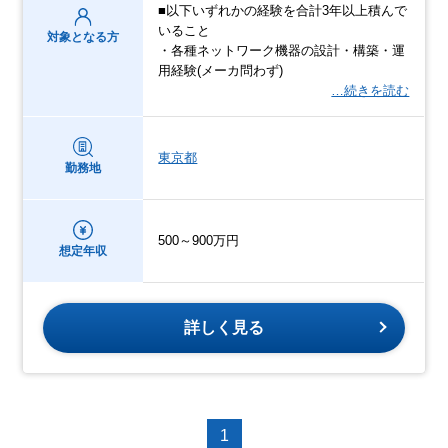
■以下いずれかの経験を合計3年以上積んで
いること
対象となる方
・各種ネットワーク機器の設計・構築・運
⽤経験(メーカ問わず)
…続きを読む
東京都
勤務地
500～900万円
想定年収
詳しく見る
1