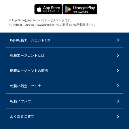
※App StoreはApple Inc.のサービスマークです。
※Android、Google PlayはGoogle Inc.の商標または登録商標です。
type転職エージェントTOP
転職エージェントとは
転職エージェントの面談
転職相談会・セミナー
転職ノウハウ
よくあるご質問