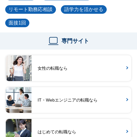
リモート勤務応相談
語学力を活かせる
面接1回
専門サイト
女性の転職なら
IT・Webエンジニアの転職なら
はじめての転職なら