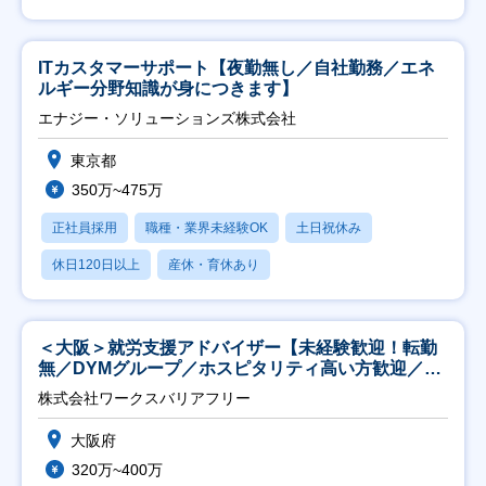
ITカスタマーサポート【夜勤無し／自社勤務／エネ
ルギー分野知識が身につきます】
エナジー・ソリューションズ株式会社
東京都
350万~475万
正社員採用
職種・業界未経験OK
土日祝休み
休日120日以上
産休・育休あり
＜大阪＞就労支援アドバイザー【未経験歓迎！転勤
無／DYMグループ／ホスピタリティ高い方歓迎／土
日祝】
株式会社ワークスバリアフリー
大阪府
320万~400万