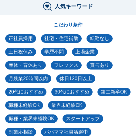
人気キーワード
こだわり条件
正社員採用
社宅・住宅補助
転勤なし
土日祝休み
学歴不問
上場企業
産休・育休あり
フレックス
賞与あり
月残業20時間以内
休日120日以上
20代におすすめ
30代におすすめ
第二新卒OK
職種未経験OK
業界未経験OK
職種・業界未経験OK
スタートアップ
副業応相談
パパママ社員活躍中