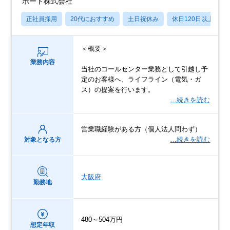
ポート株式会社
正社員採用
20代におすすめ
土日祝休み
休日120日以上
＜概要＞
業務内容
当社のコールセンター業務として引越し予
定のお客様へ、ライフライン（電気・ガ
ス）の提案を行います。
…続きを読む
営業職経験がある方（個人法人問わず）
…続きを読む
対象となる方
大阪府
勤務地
480～504万円
想定年収