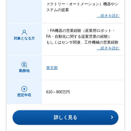
ァクトリー・オートメーション）機器やシ
ステムの提案
…続きを読む
・FA機器の営業経験（産業用ロボット・
FA・自動化に関する提案営業の経験）
対象となる方
もしくはセンサ関連、工作機械の営業経験
…続きを読む
東京都
勤務地
610～800万円
想定年収
詳しく見る