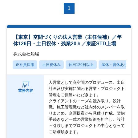
1
【東京】空間づくりの法人営業（主任候補）／年
休126日・土日祝休・残業20ｈ／東証STD上場
株式会社船場
正社員採用
土日祝休み
休日120日以上
産休・育休あり
人営業として商空間のプロデュース、出店
計画及び実施に関わる営業・プロジェクト
業務内容
管理をご担当いただきます。
クライアントのニーズを読み取り、設計
職、施工管理職など社内外のメンバーを取
りまとめ、企画提案から見積り作成、契約
手続きなど一式の営業折衝を担当し、設計
～引渡しまでプロジェクトの中心となって
ご活躍頂きます。