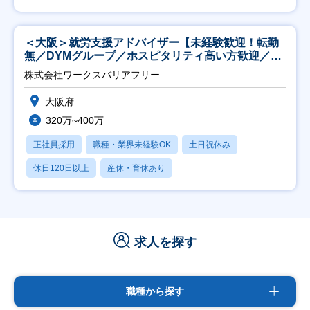
＜大阪＞就労支援アドバイザー【未経験歓迎！転勤
無／DYMグループ／ホスピタリティ高い方歓迎／土
日祝】
株式会社ワークスバリアフリー
大阪府
320万~400万
正社員採用
職種・業界未経験OK
土日祝休み
休日120日以上
産休・育休あり
求人を探す
職種から探す