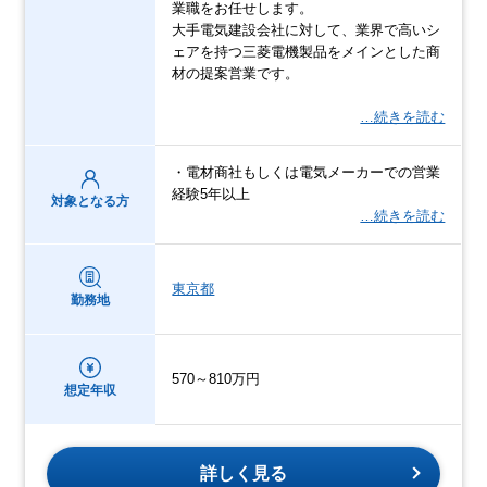
業職をお任せします。
⼤⼿電気建設会社に対して、業界で⾼いシ
ェアを持つ三菱電機製品をメインとした商
材の提案営業です。
…続きを読む
・電材商社もしくは電気メーカーでの営業
経験5年以上
対象となる方
…続きを読む
東京都
勤務地
570～810万円
想定年収
詳しく見る