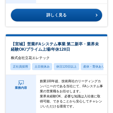
詳しく見る
【宮城】営業/FAシステム事業 第⼆新卒・業界未
経験OK/プライム上場/年休128⽇
株式会社立花エレテック
正社員採用
土日祝休み
休日120日以上
産休・育休あり
創業100年超、技術商社のリーディングカ
ンパニーのである当社にて、FAシステム事
業務内容
業の営業職をお任せします。
業界未経験OK、必要な知識は⼊社後に取
得可能、できることから安⼼してチャレン
ジいただける環境です。