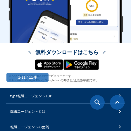
無料ダウンロードはこちら
※App StoreはApple Inc.のサービスマークです。
1-11 / 11件
※Android、Google PlayはGoogle Inc.の商標または登録商標です。
type転職エージェントTOP
転職エージェントとは
転職エージェントの面談