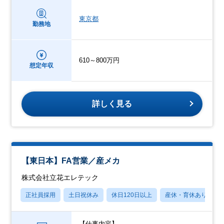
東京都
勤務地
610～800万円
想定年収
詳しく見る
【東日本】FA営業／産メカ
株式会社立花エレテック
正社員採用
土日祝休み
休日120日以上
産休・育休あり
【仕事内容】