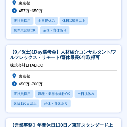
東京都
457万~650万
正社員採用
土日祝休み
休日120日以上
業界未経験OK
産休・育休あり
【9／5(土)1Day選考会】人材紹介コンサルタント/フ
ルフレックス・リモート/育休最長6年取得可
株式会社LITALICO
東京都
450万~700万
正社員採用
職種・業界未経験OK
土日祝休み
休日120日以上
産休・育休あり
【営業事務】年間休日130日／東証スタンダード上