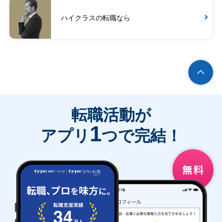
ハイクラスの転職なら
転職活動が
1
アプリ
つで完結！