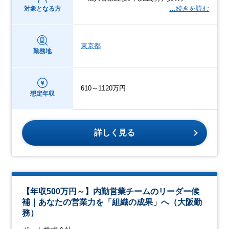
…続きを読む
対象となる方
東京都
勤務地
610～1120万円
想定年収
詳しく見る
【年収500万円～】内勤営業チームのリーダー候
補｜あなたの営業力を「組織の成果」へ（大阪勤
務）