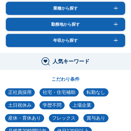
業種から探す
勤務地から探す
年収から探す
人気キーワード
こだわり条件
正社員採用
社宅・住宅補助
転勤なし
土日祝休み
学歴不問
上場企業
産休・育休あり
フレックス
賞与あり
月残業20時間以内
休日120日以上