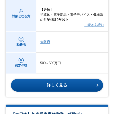
【必須】
半導体・電子部品・電子デバイス・機械系
対象となる方
の営業経験2年以上
…続きを読む
大阪府
勤務地
500～500万円
想定年収
詳しく見る