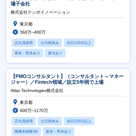
場子会社
株式会社テンポイノベーション
東京都
360万~400万
正社員採用
土日祝休み
休日120日以上
産休・育休あり
賞与あり
【PMOコンサルタント】（コンサルタント～マネー
ジャー）／Fintech領域／設立5年弱で上場
Atlas Technologies株式会社
東京都
600万~1170万
正社員採用
土日祝休み
休日120日以上
職種未経験OK
産休・育休あり