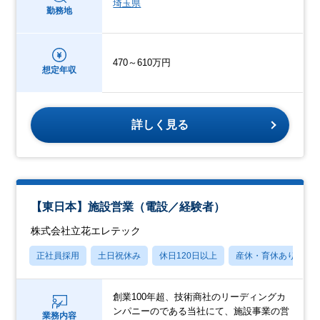
埼玉県
勤務地
470～610万円
想定年収
詳しく見る
【東日本】施設営業（電設／経験者）
株式会社立花エレテック
正社員採用
土日祝休み
休日120日以上
産休・育休あり
創業100年超、技術商社のリーディングカ
ンパニーのである当社にて、施設事業の営
業務内容