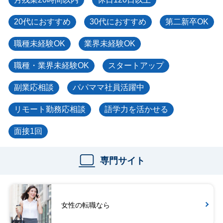
20代におすすめ
30代におすすめ
第二新卒OK
職種未経験OK
業界未経験OK
職種・業界未経験OK
スタートアップ
副業応相談
パパママ社員活躍中
リモート勤務応相談
語学力を活かせる
面接1回
専門サイト
女性の転職なら