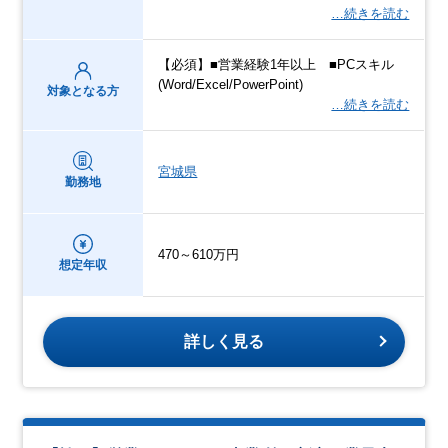
…続きを読む
【必須】■営業経験1年以上 ■PCスキル
(Word/Excel/PowerPoint)
対象となる方
…続きを読む
宮城県
勤務地
470～610万円
想定年収
詳しく見る