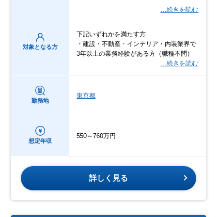
…続きを読む
下記いずれかを満たす方
・建設・不動産・インテリア・内装業界で
対象となる方
3年以上の業務経験がある方（職種不問）
…続きを読む
東京都
勤務地
550～760万円
想定年収
詳しく見る