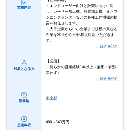
・エンドユーザー向けと販売店向けに対
業務内容
し、レーザー加工機、放電加工機、またマ
シニングセンターなどの各種工作機械の提
案をお任せします。
・大手企業から中小企業まで規模の異なる
企業を20社から30社程度対応いただきま
す。
…続きを読む
【必須】
・何らかの営業経験1年以上（無形・有形
対象となる方
問わず）
…続きを読む
東京都
勤務地
490～640万円
想定年収