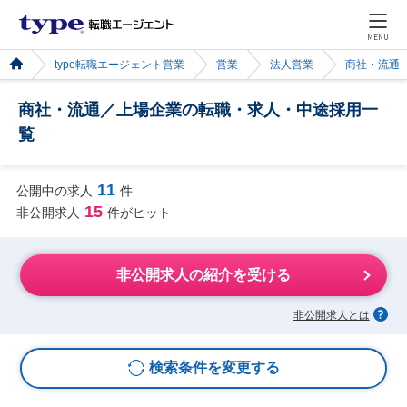
MENU
type転職エージェント営業
営業
法人営業
商社・流通
商社・流通／上場企業の転職・求人・中途採用一
覧
11
公開中の求人
件
15
非公開求人
件がヒット
非公開求人の紹介を受ける
非公開求人とは
検索条件を変更する