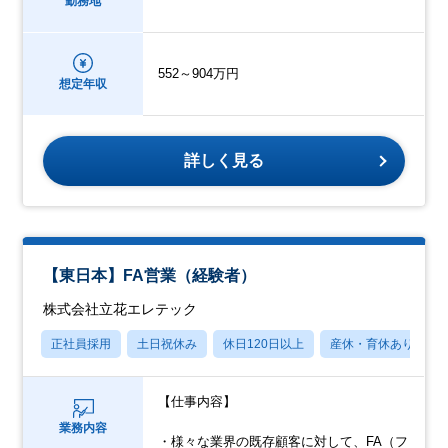
勤務地
552～904万円
想定年収
詳しく見る
【東日本】FA営業（経験者）
株式会社立花エレテック
正社員採用
土日祝休み
休日120日以上
産休・育休あり
【仕事内容】
業務内容
・様々な業界の既存顧客に対して、FA（フ