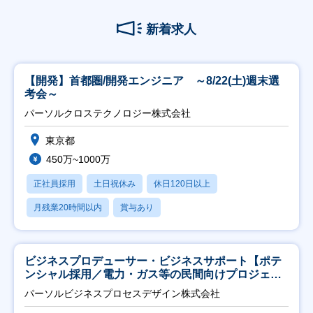
新着求人
【開発】首都圏/開発エンジニア ～8/22(土)週末選
考会～
パーソルクロステクノロジー株式会社
東京都
450万~1000万
正社員採用
土日祝休み
休日120日以上
月残業20時間以内
賞与あり
ビジネスプロデューサー・ビジネスサポート【ポテ
ンシャル採用／電力・ガス等の民間向けプロジェク
ト推進】
パーソルビジネスプロセスデザイン株式会社