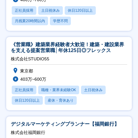
正社員採用
土日祝休み
休日120日以上
月残業20時間以内
学歴不問
《営業職》建築業界経験者大歓迎！建築・建設業界
を支える提案営業職│年休125日◎フレックス
株式会社STUDIO55
東京都
403万~600万
正社員採用
職種・業界未経験OK
土日祝休み
休日120日以上
産休・育休あり
デジタルマーケティングプランナー【福岡銀行】
株式会社福岡銀行