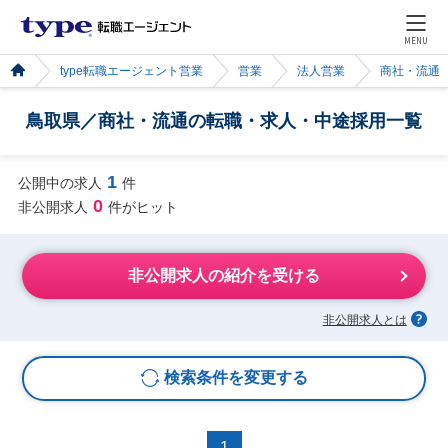
MENU
type転職エージェント営業
営業
法人営業
商社・流通
鳥取県／商社・流通の転職・求人・中途採用一覧
1
公開中の求人
件
0
非公開求人
件がヒット
非公開求人の紹介を受ける
非公開求人とは
検索条件を変更する
1