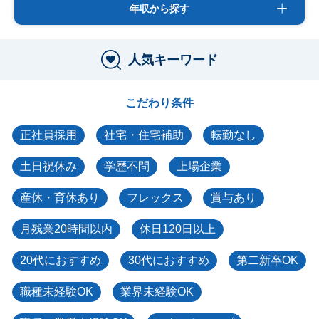
年収から探す
人気キーワード
こだわり条件
正社員採用
社宅・住宅補助
転勤なし
土日祝休み
学歴不問
上場企業
産休・育休あり
フレックス
賞与あり
月残業20時間以内
休日120日以上
20代におすすめ
30代におすすめ
第二新卒OK
職種未経験OK
業界未経験OK