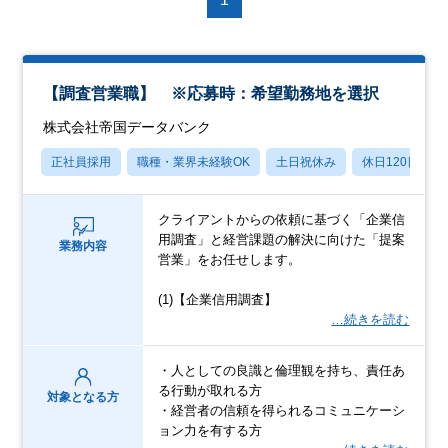
【調査営業職】 ※応募時：希望勤務地を選択
株式会社帝国データバンク
正社員採用
職種・業界未経験OK
土日祝休み
休日120日以上
クライアントからの依頼に基づく「企業信
用調査」と経営課題の解決に向けた「提案
業務内容
営業」をお任せします。
(1)【企業信用調査】
…続きを読む
・人としての良識と倫理観を持ち、責任あ
る行動が取れる方
対象となる方
・経営者の信頼を得られるコミュニケーシ
ョン力を有する方