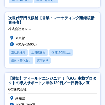
次世代部門長候補【営業・マーケティング組織統括
責任者】
株式会社セレス
東京都
700万~1500万
正社員採用
土日祝休み
休日120日以上
産休・育休あり
賞与あり
【愛知】フィールドエンジニア（『GO』車載プロダ
クトの導入サポート／年休120日／土日祝休／直行
直帰
GO株式会社
愛知県
400万~700万