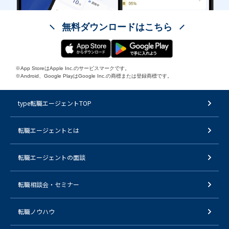
無料ダウンロードはこちら
※App StoreはApple Inc.のサービスマークです。
※Android、Google PlayはGoogle Inc.の商標または登録商標です。
type転職エージェントTOP
転職エージェントとは
転職エージェントの面談
転職相談会・セミナー
転職ノウハウ