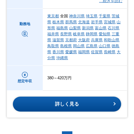
…続きを読む
東京都
全国
神奈川県
埼玉県
千葉県
茨城
県
栃木県
群馬県
北海道
岩手県
宮城県
山
勤務地
形県
福島県
山梨県
新潟県
富山県
石川県
福井県
長野県
岐阜県
静岡県
愛知県
三重
県
滋賀県
京都府
大阪府
兵庫県
和歌山県
鳥取県
島根県
岡山県
広島県
山口県
徳島
県
香川県
愛媛県
福岡県
佐賀県
長崎県
大
分県
沖縄県
380～420万円
想定年収
詳しく見る