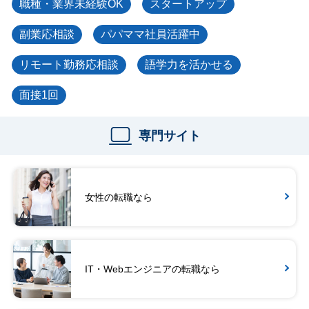
職種・業界未経験OK
スタートアップ
副業応相談
パパママ社員活躍中
リモート勤務応相談
語学力を活かせる
面接1回
専門サイト
女性の転職なら
IT・Webエンジニアの転職なら