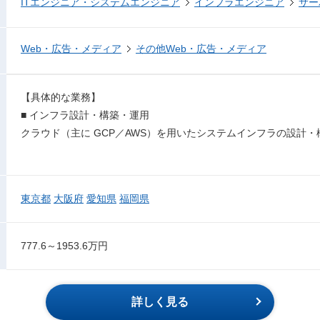
ITエンジニア・システムエンジニア
インフラエンジニア
サー
Web・広告・メディア
その他Web・広告・メディア
【具体的な業務】
■ インフラ設計・構築・運用
クラウド（主に GCP／AWS）を用いたシステムインフラの設計
東京都
大阪府
愛知県
福岡県
777.6～1953.6万円
詳しく見る