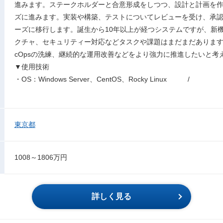
進みます。ステークホルダーと合意形成をしつつ、設計と計画を
ズに進みます。実装や構築、テストについてレビューを受け、承
ーズに移行します。誕生から10年以上が経つシステムですが、新
クチャ、セキュリティー対応などタスクや課題はまだまだあります。
cOpsの洗練、継続的な運用改善などをより強力に推進したいと考
▼使用技術
・OS：Windows Server、CentOS、Rocky Linux / ・We
東京都
1008～1806万円
詳しく見る