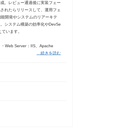
作成。レビュー通過後に実装フェー
認されたらリリースして、運用フェ
機能開発やシステムのリアーキテ
システム構築の効率化やDevSe
えています。
b Server：IIS、Apache
…続きを読む