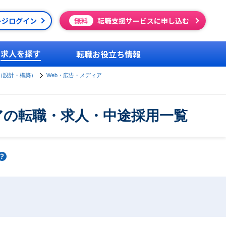
ージログイン
無料
転職支援サービスに申し込む
求人を探す
転職お役立ち情報
（設計・構築）
Web・広告・メディア
アの転職・求人・中途採用一覧