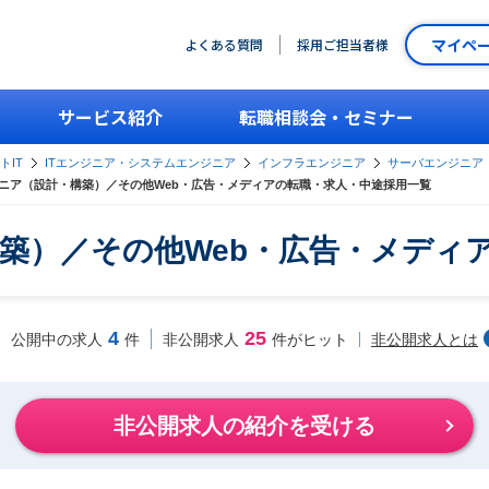
マイペ
よくある質問
採用ご担当者様
サービス紹介
転職相談会・セミナー
トIT
ITエンジニア・システムエンジニア
インフラエンジニア
サーバエンジニア
ニア（設計・構築）／その他Web・広告・メディアの転職・求人・中途採用一覧
築）／その他Web・広告・メディ
4
25
非公開求人とは
公開中の求人
件
非公開求人
件がヒット
非公開求人の紹介を受ける