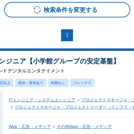
検索条件を変更する
1
ンジニア【小学館グループの安定基盤】
ンドデジタルエンタテイメント
0日以上
産休・育休あり
転勤なし
フレックス
ITエンジニア・システムエンジニア
プロジェクトマネージャ・
プロジェクトマネージャ・プロジェクトリーダー（インフラ・
Web・広告・メディア
その他Web・広告・メディア