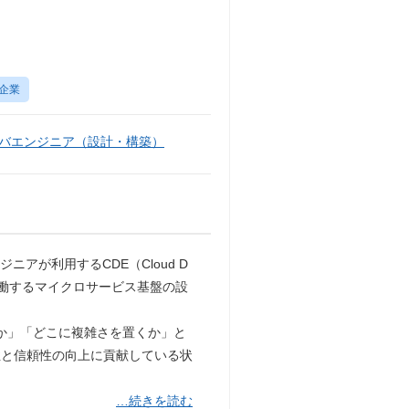
企業
バエンジニア（設計・構築）
ニアが利用するCDE（Cloud D
ービスが稼働するマイクロサービス基盤の設
ねるか」「どこに複雑さを置くか」と
性と信頼性の向上に貢献している状
…続きを読む