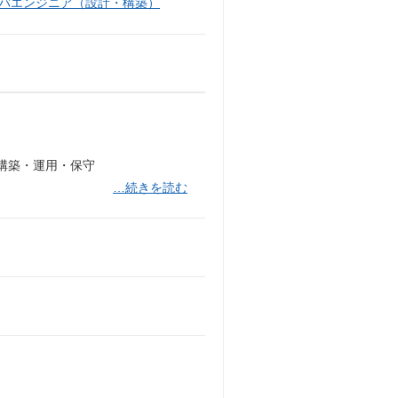
バエンジニア（設計・構築）
・構築・運用・保守
…続きを読む