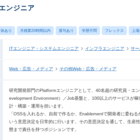
rmエンジニア
育休あり
月残業20時間以内
賞与あり
学歴不問
フレックス
上場
ITエンジニア・システムエンジニア
インフラエンジニア
サー
Web・広告・メディア
その他Web・広告・メディア
研究開発部門のPlatformエンジニアとして、40名超の研究員・エンジ
evelopment Environment）／Job基盤と、100以上のサ
計・構築・運用を担います。
「OSSを入れるか、自前で作るか、Enablementで開発者に委
いう意思決定を日常的に行います。その意思決定を通して、生産
態まで責任を持つポジションです。