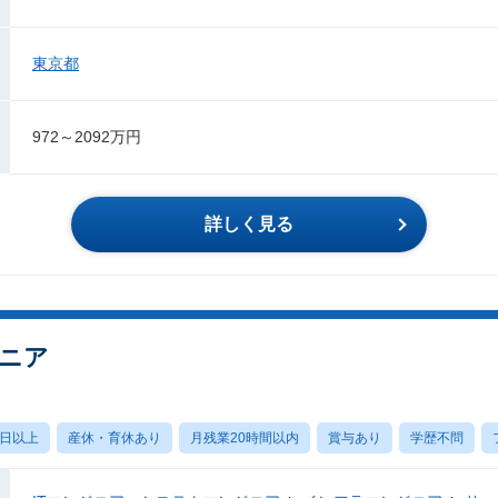
東京都
972～2092万円
詳しく見る
ジニア
0日以上
産休・育休あり
月残業20時間以内
賞与あり
学歴不問