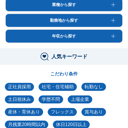
業種から探す
勤務地から探す
年収から探す
人気キーワード
こだわり条件
正社員採用
社宅・住宅補助
転勤なし
土日祝休み
学歴不問
上場企業
産休・育休あり
フレックス
賞与あり
月残業20時間以内
休日120日以上