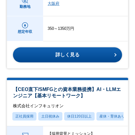
大阪府
勤務地
350～1350万円
想定年収
詳しく見る
【CEO直下/SMFGとの資本業務提携】AI・LLMエ
ンジニア【基本リモートワーク】
株式会社インフキュリオン
正社員採用
土日祝休み
休日120日以上
産休・育休あり
【採用背景とミッション】