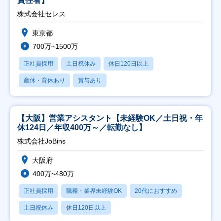
責任者】
株式会社セレス
東京都
700万~1500万
正社員採用
土日祝休み
休日120日以上
産休・育休あり
賞与あり
【大阪】営業アシスタント【未経験OK／土日祝・年
休124日／年収400万～／転勤なし】
株式会社JoBins
大阪府
400万~480万
正社員採用
職種・業界未経験OK
20代におすすめ
土日祝休み
休日120日以上