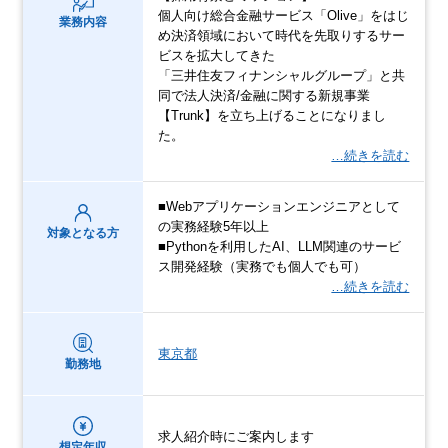
個人向け総合金融サービス「Olive」をはじ
業務内容
め決済領域において時代を先取りするサー
ビスを拡大してきた
「三井住友フィナンシャルグループ」と共
同で法人決済/金融に関する新規事業
【Trunk】を立ち上げることになりまし
た。
…続きを読む
■Webアプリケーションエンジニアとして
の実務経験5年以上
対象となる方
■Pythonを利用したAI、LLM関連のサービ
ス開発経験（実務でも個人でも可）
…続きを読む
東京都
勤務地
求人紹介時にご案内します
想定年収