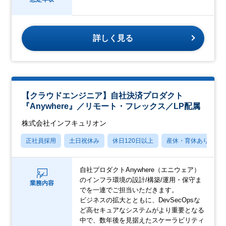
詳しく見る
【クラウドエンジニア】自社決済プロダクト
『Anywhere』／リモート・フレックス／LP配属
株式会社インフキュリオン
正社員採用
土日祝休み
休日120日以上
産休・育休あり
自社プロダクトAnywhere（エニウェア）
のインフラ環境の設計/構築/運用・保守ま
業務内容
でを一連でご担当いただきます。
ビジネスの拡大とともに、DevSecOpsな
ど高セキュアなシステムがより重要となる
中で、数年後を見据えたスケーラビリティ