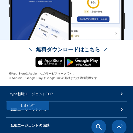
無料ダウンロードはこちら
※App StoreはApple Inc.のサービスマークです。
※Android、Google PlayはGoogle Inc.の商標または登録商標です。
type転職エージェントTOP
1-8 / 8件
転職エージェントとは
転職エージェントの面談