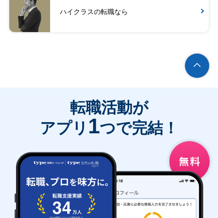
ハイクラスの転職なら
転職活動が
1
アプリ
つで完結！