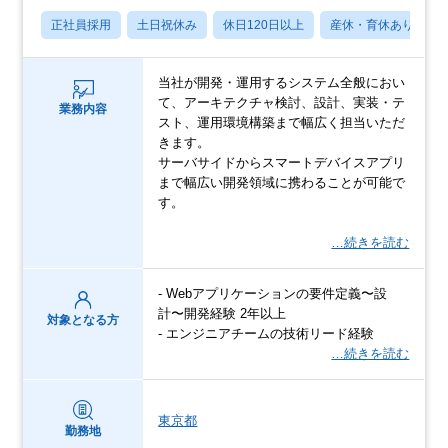
正社員採用
土日祝休み
休日120日以上
産休・育休あり
当社が開発・運用するシステム全般におい
て、アーキテクチャ検討、設計、実装・テ
業務内容
スト、運用環境構築まで幅広く担当いただ
きます。
サーバサイドからスマートデバイスアプリ
まで幅広い開発領域に携わることが可能で
す。
…続きを読む
- Webアプリケーションの要件定義〜設
計〜開発経験 2年以上
対象となる方
- エンジニアチームの技術リード経験
…続きを読む
東京都
勤務地