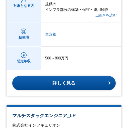
提供の
対象となる方
インフラ部分の構築・保守・運用経験
…続きを読む
東京都
勤務地
500～800万円
想定年収
詳しく見る
マルチスタックエンジニア_LP
株式会社インフキュリオン