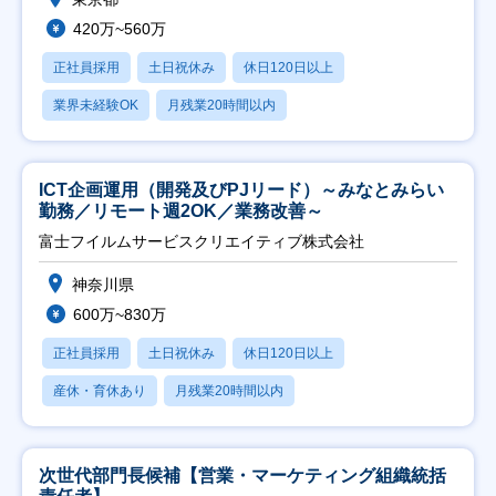
420万~560万
正社員採用
土日祝休み
休日120日以上
業界未経験OK
月残業20時間以内
ICT企画運用（開発及びPJリード）～みなとみらい
勤務／リモート週2OK／業務改善～
富士フイルムサービスクリエイティブ株式会社
神奈川県
600万~830万
正社員採用
土日祝休み
休日120日以上
産休・育休あり
月残業20時間以内
次世代部門長候補【営業・マーケティング組織統括