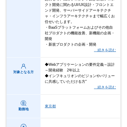
クト開発に関わるUI/UX設計・フロントエ
ンド開発、サーバーサイドアーキテクチ
ャ・インフラアーキテクチャまで幅広くお
任せいたします。
・BaaSプラットフォームおよびその他自
社プロダクトの機能改善、新機能の企画・
開発
・新規プロダクトの企画・開発
…続きを読む
◆Webアプリケーションの要件定義～設計
～開発経験 2年以上
対象となる方
◆インフキュリオンのビジョンやバリュー
に共感していただける方"
…続きを読む
東京都
勤務地