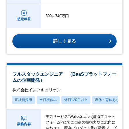
500～740万円
想定年収
詳しく見る
フルスタックエンジニア （BaaSプラットフォー
ムの企画開発）
株式会社インフキュリオン
正社員採用
土日祝休み
休日120日以上
産休・育休あり
主力サービス"WalletStation(決済プラット
フォーム)"にてご自身の技術力やご志向に
業務内容
あわせて、既存プロダクト及び新規プロダ