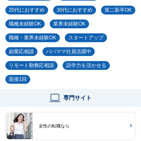
20代におすすめ
30代におすすめ
第二新卒OK
職種未経験OK
業界未経験OK
職種・業界未経験OK
スタートアップ
副業応相談
パパママ社員活躍中
リモート勤務応相談
語学力を活かせる
面接1回
専門サイト
女性の転職なら