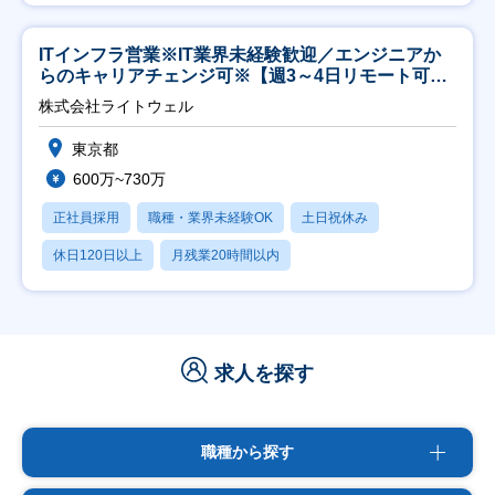
ITインフラ営業※IT業界未経験歓迎／エンジニアか
らのキャリアチェンジ可※【週3～4日リモート可
能】
株式会社ライトウェル
東京都
600万~730万
正社員採用
職種・業界未経験OK
土日祝休み
休日120日以上
月残業20時間以内
求人を探す
職種から探す