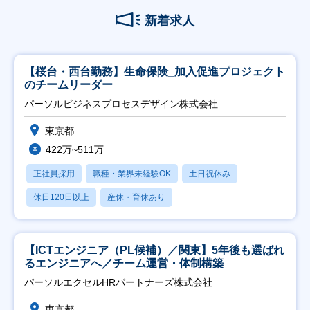
新着求人
【桜台・西台勤務】生命保険_加入促進プロジェクト
のチームリーダー
パーソルビジネスプロセスデザイン株式会社
東京都
422万~511万
正社員採用
職種・業界未経験OK
土日祝休み
休日120日以上
産休・育休あり
【ICTエンジニア（PL候補）／関東】5年後も選ばれ
るエンジニアへ／チーム運営・体制構築
パーソルエクセルHRパートナーズ株式会社
東京都