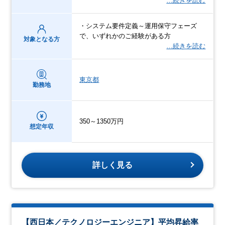
…続きを読む
・システム要件定義～運用保守フェーズ
で、いずれかのご経験がある方
対象となる方
…続きを読む
東京都
勤務地
350～1350万円
想定年収
詳しく見る
【西日本／テクノロジーエンジニア】平均昇給率