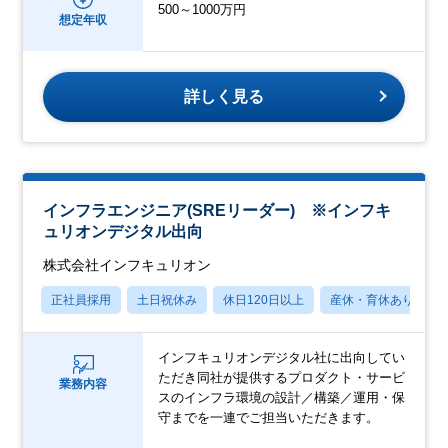
500～1000万円
想定年収
詳しく見る
インフラエンジニア(SREリーダー) ※インフキ
ュリオンデジタル出向
株式会社インフキュリオン
正社員採用
土日祝休み
休日120日以上
産休・育休あり
インフキュリオンデジタル社に出向してい
ただき同社が提供するプロダクト・サービ
業務内容
スのインフラ環境の設計／構築／運用・保
守までを一連でご担当いただきます。