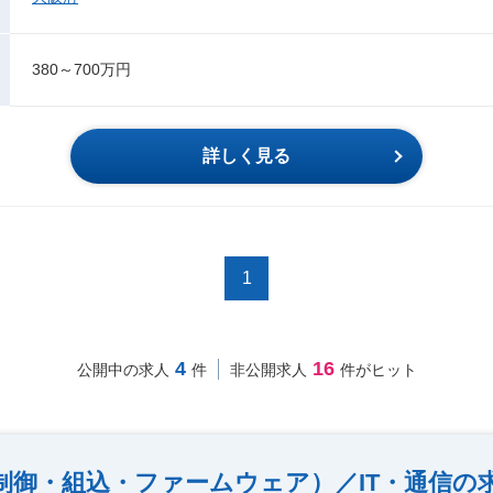
380～700万円
詳しく見る
1
4
16
公開中の求人
件
非公開求人
件がヒット
制御・組込・ファームウェア）／IT・通信の