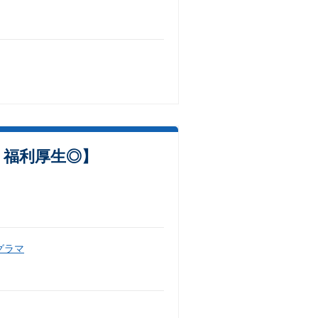
 福利厚生◎】
グラマ