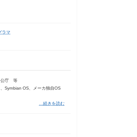
グラマ
公庁 等
、Symbian OS、メーカ独自OS
…続きを読む