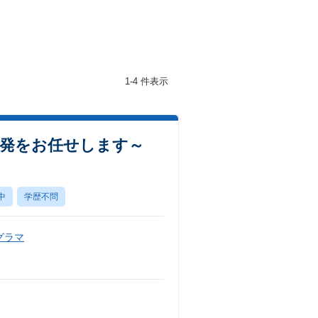
1-4 件表示
発をお任せします～
中
学歴不問
グラマ