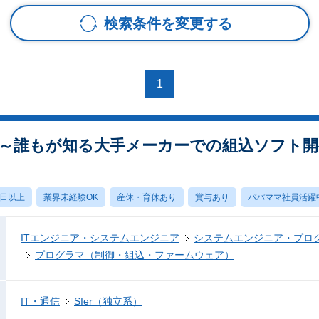
検索条件を変更する
1
～誰もが知る大手メーカーでの組込ソフト開
0日以上
業界未経験OK
産休・育休あり
賞与あり
パパママ社員活躍
ITエンジニア・システムエンジニア
システムエンジニア・プロ
プログラマ（制御・組込・ファームウェア）
IT・通信
SIer（独立系）