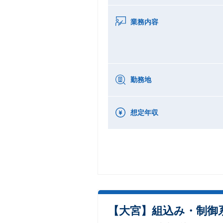
業務内容
勤務地
想定年収
【大宮】組込み・制御系