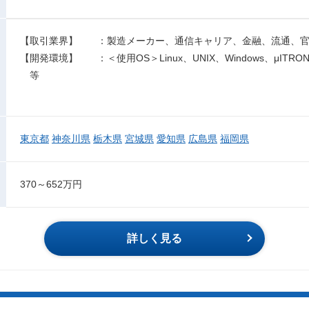
【取引業界】 ：製造メーカー、通信キャリア、金融、流通、官
【開発環境】 ：＜使用OS＞Linux、UNIX、Windows、μITRON
等
東京都
神奈川県
栃木県
宮城県
愛知県
広島県
福岡県
370～652万円
詳しく見る