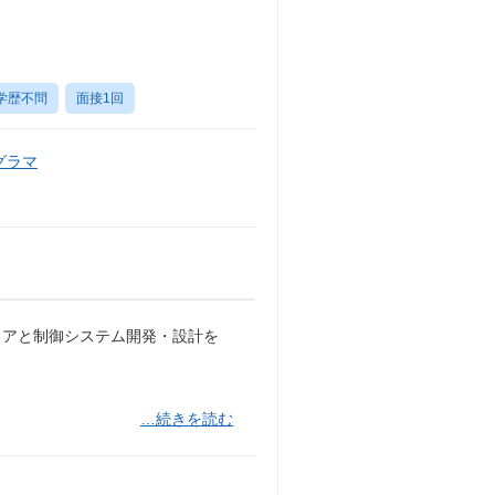
学歴不問
面接1回
グラマ
ェアと制御システム開発・設計を
…続きを読む