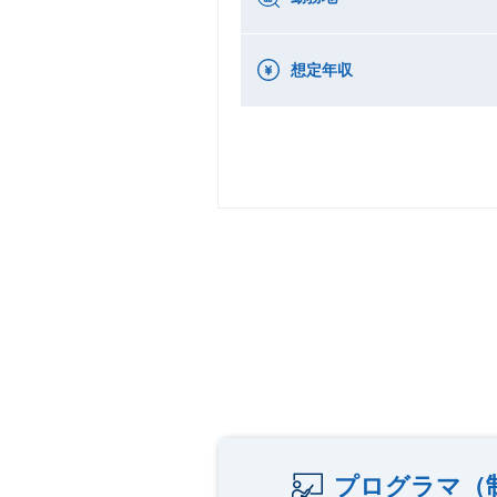
想定年収
プログラマ（