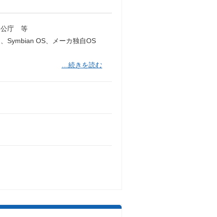
公庁 等
、Symbian OS、メーカ独自OS
…続きを読む