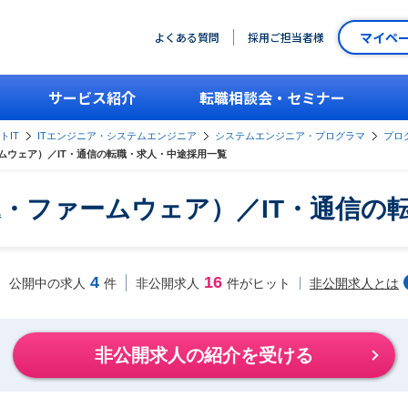
マイペ
よくある質問
採用ご担当者様
サービス紹介
転職相談会・セミナー
トIT
ITエンジニア・システムエンジニア
システムエンジニア・プログラマ
プロ
ムウェア）／IT・通信の転職・求人・中途採用一覧
・ファームウェア）／IT・通信の
4
16
非公開求人とは
公開中の求人
件
非公開求人
件がヒット
非公開求人の紹介を受ける