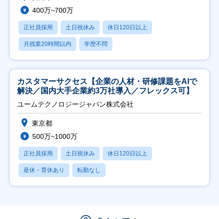
400万~700万
正社員採用
土日祝休み
休日120日以上
月残業20時間以内
学歴不問
カスタマーサクセス【企業の人材・研修課題をAIで
解決／国内大手企業約3万社導入／フレックス可】
ユームテクノロジージャパン株式会社
東京都
500万~1000万
正社員採用
土日祝休み
休日120日以上
産休・育休あり
転勤なし