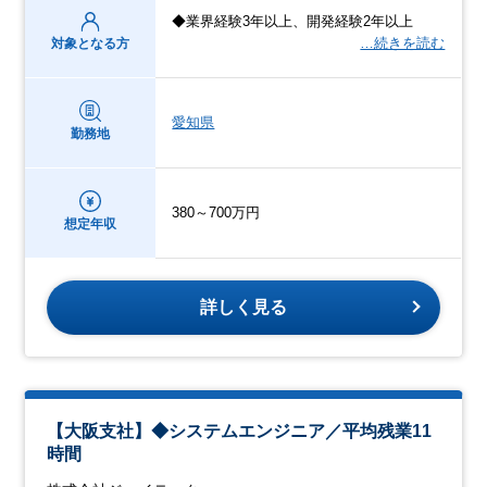
◆業界経験3年以上、開発経験2年以上
…続きを読む
対象となる方
愛知県
勤務地
380～700万円
想定年収
詳しく見る
【大阪支社】◆システムエンジニア／平均残業11
時間