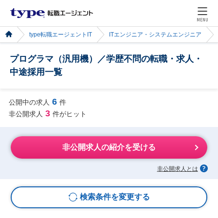
MENU
type転職エージェントIT
ITエンジニア・システムエンジニア
プログラマ（汎用機）／学歴不問の転職・求人・
中途採用一覧
6
公開中の求人
件
3
非公開求人
件がヒット
非公開求人の紹介を受ける
非公開求人とは
検索条件を変更する