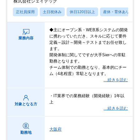
株式会社ジェイテック
正社員採用
土日祝休み
休日120日以上
産休・育休あり
◆主にオープン系・WEB系システムの開発
に携わっていただき、スキルに応じて要件
業務内容
定義～設計～開発～テストまでお任せ致し
ます。
開発体制に関してですが大手Sierへの常駐
勤務となります。
チーム体制での勤務となり、基本的にチー
ム（4名程度）常駐となります。
…続きを読む
・IT業界での業務経験（開発経験）1年以
上
対象となる方
…続きを読む
大阪府
勤務地