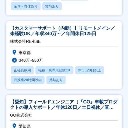
産休・育休あり
賞与あり
【カスタマーサポート（内勤）】リモートメイン／
未経験OK／年収340万～／年間休日125日
株式会社RERISE
東京都
340万~550万
正社員採用
職種・業界未経験OK
休日120日以上
月残業20時間以内
賞与あり
【愛知】フィールドエンジニア（『GO』車載プロダ
クトの導入サポート／年休120日／土日祝休／直行
直帰
GO株式会社
愛知県