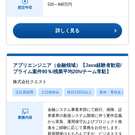
520～840万円
想定年収
詳しく見る
アプリエンジニア（金融領域）【Java経験者歓迎/
プライム案件90％/残業平均20h/チーム常駐】
株式会社クエスト
正社員採用
土日祝休み
休日120日以上
産休・育休あり
金融システム事業本部にて銀行、保険、証
券業界の新規システム開発に伴う要件定義
業務内容
から実装、運用保守およびプロジェクト推
進をご経験に応じて業務をお任せします。
新規開発はもちろんですが、ビジネススタ