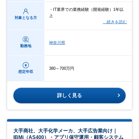
・IT業界での業務経験（開発経験）1年以
上
対象となる方
…続きを読む
神奈川県
勤務地
380～700万円
想定年収
詳しく見る
大手商社、大手化学メーカ、大手広告業向け｜
IBMi（AS400）・アプリ保守運用・顧客システム