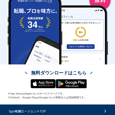
無料ダウンロードはこちら
※App StoreはApple Inc.のサービスマークです。
※Android、Google PlayはGoogle Inc.の商標または登録商標です。
type転職エージェントTOP