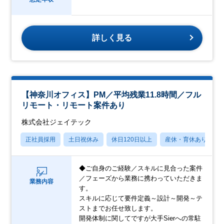
詳しく見る
【神奈川オフィス】PM／平均残業11.8時間／フル
リモート・リモート案件あり
株式会社ジェイテック
正社員採用
土日祝休み
休日120日以上
産休・育休あり
◆ご自身のご経験／スキルに見合った案件
／フェーズから業務に携わっていただきま
業務内容
す。
スキルに応じて要件定義～設計～開発～テ
ストまでお任せ致します。
開発体制に関してですが大手Sierへの常駐