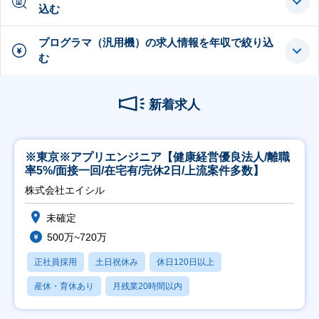
込む
プログラマ（汎用機）の求人情報を年収で絞り込
む
新着求人
※東京※アプリエンジニア【健康経営優良法人/離職
率5%/面接一回/在宅有/完休2日/上流案件多数】
株式会社エイシル
未確定
500万~720万
正社員採用
土日祝休み
休日120日以上
産休・育休あり
月残業20時間以内