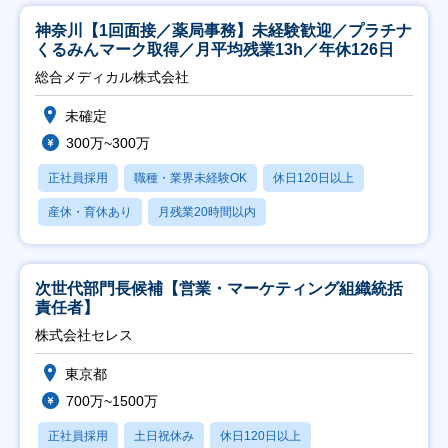
神奈川【1回面接／薬局事務】未経験歓迎／プラチナ
くるみんマーク取得／月平均残業13h／年休126日
総合メディカル株式会社
未確定
300万~300万
正社員採用
職種・業界未経験OK
休日120日以上
産休・育休あり
月残業20時間以内
次世代部門長候補【営業・マーケティング組織統括
責任者】
株式会社セレス
東京都
700万~1500万
正社員採用
土日祝休み
休日120日以上