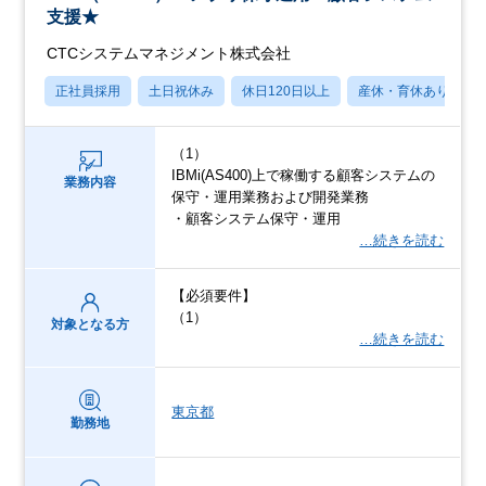
支援★
CTCシステムマネジメント株式会社
正社員採用
土日祝休み
休日120日以上
産休・育休あり
（1）
IBMi(AS400)上で稼働する顧客システムの
業務内容
保守・運用業務および開発業務
・顧客システム保守・運用
…続きを読む
【必須要件】
（1）
対象となる方
…続きを読む
東京都
勤務地