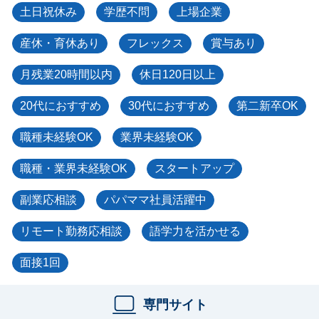
土日祝休み
学歴不問
上場企業
産休・育休あり
フレックス
賞与あり
月残業20時間以内
休日120日以上
20代におすすめ
30代におすすめ
第二新卒OK
職種未経験OK
業界未経験OK
職種・業界未経験OK
スタートアップ
副業応相談
パパママ社員活躍中
リモート勤務応相談
語学力を活かせる
面接1回
専門サイト