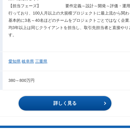
【担当フェーズ】 要件定義～設計～開発～評価・運用・
行っており、100人月以上の大規模プロジェクトに最上流から関
基本的に3名～40名ほどのチームをプロジェクトごとではなく企
均3年以上は同じクライアントを担当し、取引先担当者と直接やり
す。
愛知県
岐阜県
三重県
380～800万円
詳しく見る