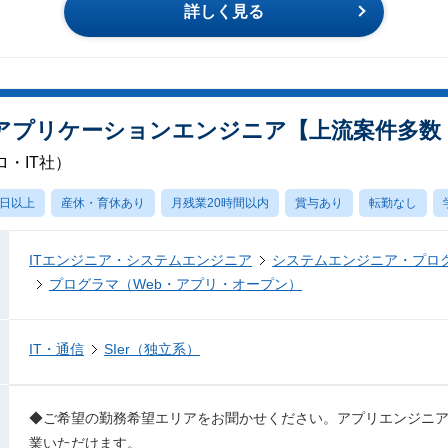
詳しく見る
アプリケーションエンジニア【上流案件多数
・IT社）
0日以上
産休・育休あり
月残業20時間以内
賞与あり
転勤なし
ITエンジニア・システムエンジニア
システムエンジニア・プロ
プログラマ（Web・アプリ・オープン）
IT・通信
SIer（独立系）
◆ご希望の勤務希望エリアをお聞かせください。アプリエンジニ
業いただけます。