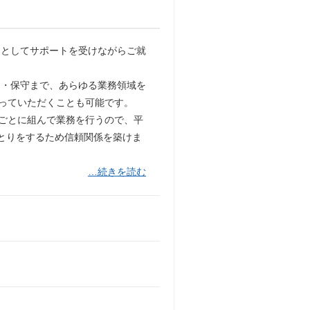
アとしてサポートを受けながらご就
保守まで、あらゆる業務領域を
わっていただくことも可能です。
業ごとに組んで業務を行うので、平
とりをするため信頼関係を築けま
…続きを読む