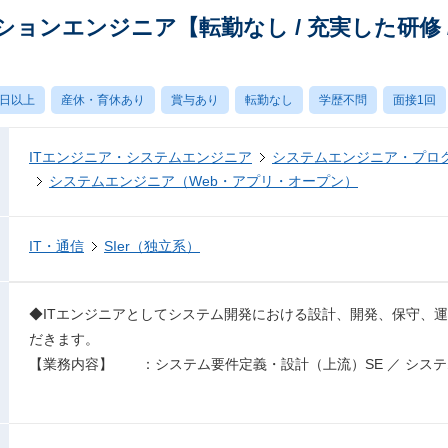
ョンエンジニア【転勤なし / 充実した研修 
0日以上
産休・育休あり
賞与あり
転勤なし
学歴不問
面接1回
ITエンジニア・システムエンジニア
システムエンジニア・プロ
システムエンジニア（Web・アプリ・オープン）
IT・通信
SIer（独立系）
◆ITエンジニアとしてシステム開発における設計、開発、保守、運
だきます。
【業務内容】 ：システム要件定義・設計（上流）SE ／ システ