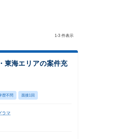
1-3 件表示
・東海エリアの案件充
学歴不問
面接1回
グラマ