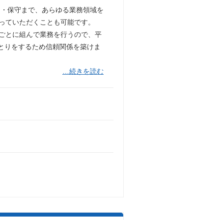
保守まで、あらゆる業務領域を
わっていただくことも可能です。
業ごとに組んで業務を行うので、平
とりをするため信頼関係を築けま
…続きを読む