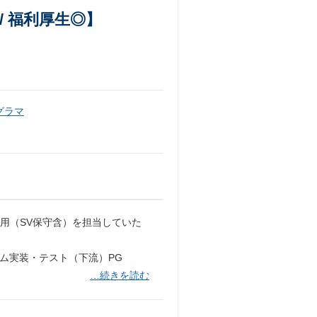
/ 福利厚生◎】
グラマ
用（SV保守含）を担当していた
ム実装・テスト（下流）PG
…続きを読む