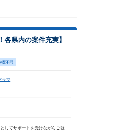
！各県内の案件充実】
学歴不問
グラマ
アとしてサポートを受けながらご就