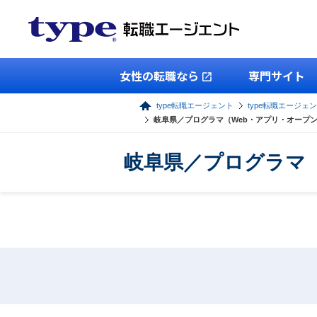
女性の転職なら
専門サイト
type転職エージェント
type転職エージェン
岐阜県／プログラマ（Web・アプリ・オープ
岐阜県／プログラマ