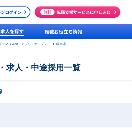
ージログイン
無料
転職支援サービスに申し込む
求人を探す
転職お役立ち情報
グラマ（Web・アプリ・オープン）
岐阜県
・求人・中途採用一覧