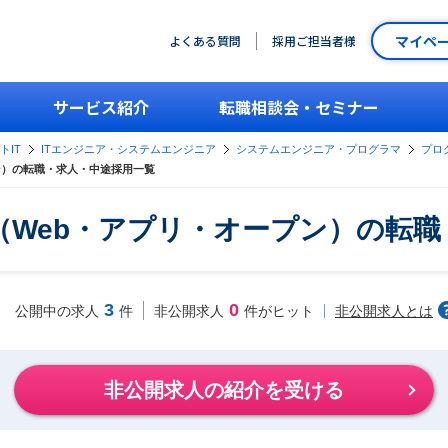
マイペ
よくある質問
採用ご担当者様
サービス紹介
転職相談会・セミナー
トIT
ITエンジニア・システムエンジニア
システムエンジニア・プログラマ
プロ
ン）の転職・求人・中途採用一覧
（Web・アプリ・オープン）の転職
3
0
非公開求人とは
公開中の求人
件
非公開求人
件がヒット
非公開求人の紹介を受ける