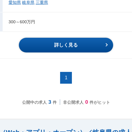
愛知県
岐阜県
三重県
300～600万円
詳しく見る
1
3
0
公開中の求人
件
非公開求人
件がヒット