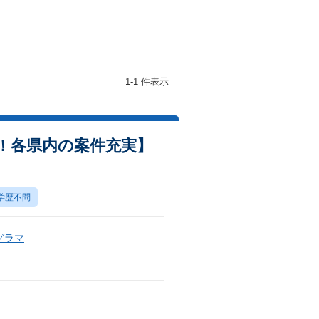
1-1 件表示
！各県内の案件充実】
学歴不問
グラマ