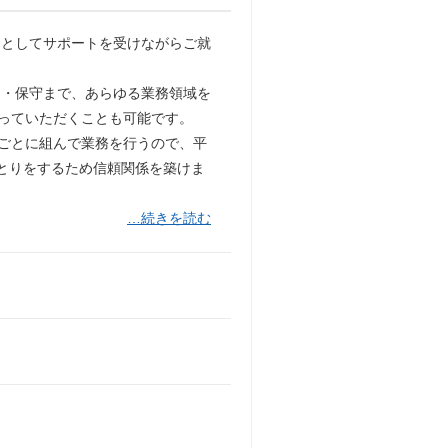
アとしてサポートを受けながらご就
保守まで、あらゆる業務領域を
わっていただくことも可能です。
業ごとに組んで業務を行うので、平
とりをするため信頼関係を築けま
…続きを読む