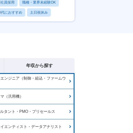
正社員採用
職種・業界未経験OK
0代におすすめ
土日祝休み
日120日以上
年収から探す
ムエンジニア（制御・組込・ファームウ
ラマ（汎用機）
サルタント・PMO・プリセールス
サイエンティスト・データアナリスト