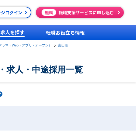
ージログイン
無料
転職支援サービスに申し込む
求人を探す
転職お役立ち情報
グラマ（Web・アプリ・オープン）
富山県
・求人・中途採用一覧