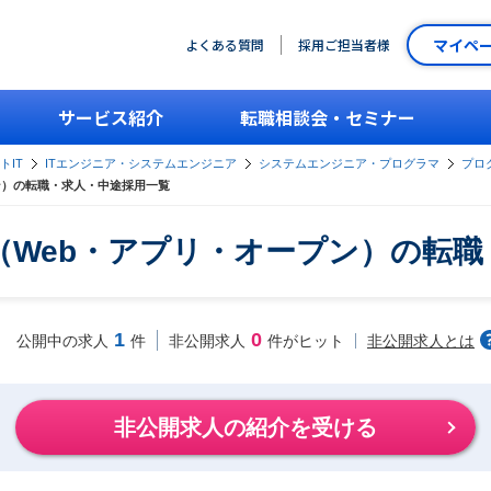
マイペ
よくある質問
採用ご担当者様
サービス紹介
転職相談会・セミナー
トIT
ITエンジニア・システムエンジニア
システムエンジニア・プログラマ
プロ
ン）の転職・求人・中途採用一覧
（Web・アプリ・オープン）の転職
1
0
非公開求人とは
公開中の求人
件
非公開求人
件がヒット
非公開求人の紹介を受ける