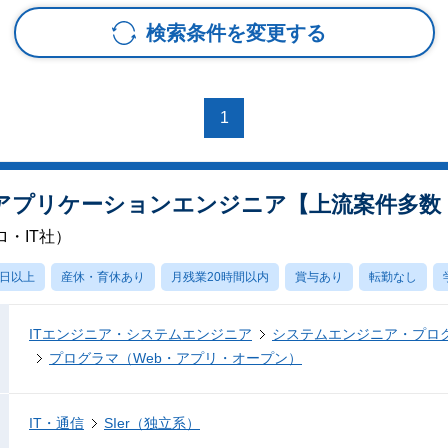
検索条件を変更する
1
アプリケーションエンジニア【上流案件多数
・IT社）
0日以上
産休・育休あり
月残業20時間以内
賞与あり
転勤なし
ITエンジニア・システムエンジニア
システムエンジニア・プロ
プログラマ（Web・アプリ・オープン）
IT・通信
SIer（独立系）