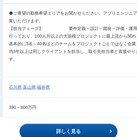
◆ご希望の勤務希望エリアをお聞かせください。アプリエンジニ
業いただけます。
【担当フェーズ】 要件定義～設計～開発～評価・運用・
行っており、100人月以上の大規模プロジェクトに最上流から関
基本的に3名～40名ほどのチームをプロジェクトごとではなく企
均3年以上は同じクライアントを担当し、取引先担当者と直接やり
す。
石川県
富山県
福井県
380～800万円
詳しく見る