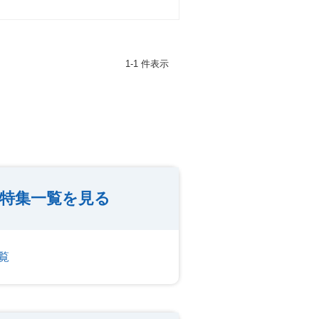
1-1 件表示
人特集一覧を見る
覧