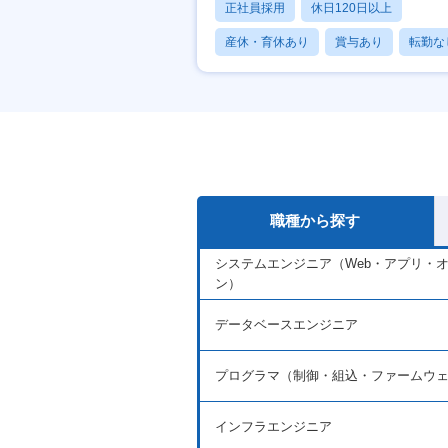
正社員採用
休日120日以上
産休・育休あり
賞与あり
転勤な
職種から探す
システムエンジニア（Web・アプリ・
ン）
データベースエンジニア
プログラマ（制御・組込・ファームウ
インフラエンジニア