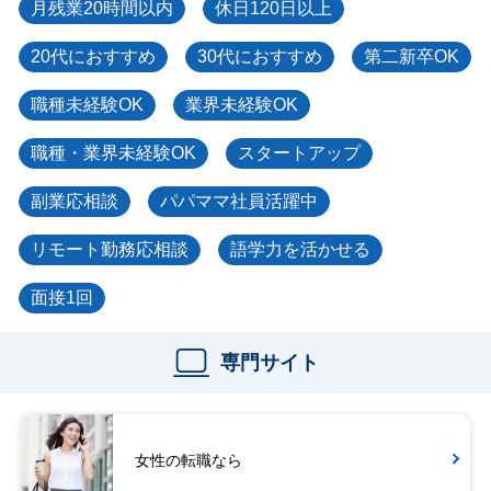
月残業20時間以内
休日120日以上
20代におすすめ
30代におすすめ
第二新卒OK
職種未経験OK
業界未経験OK
職種・業界未経験OK
スタートアップ
副業応相談
パパママ社員活躍中
リモート勤務応相談
語学力を活かせる
面接1回
専門サイト
女性の転職なら