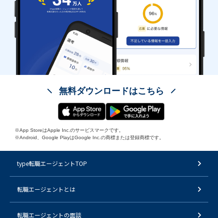
無料ダウンロードはこちら
※App StoreはApple Inc.のサービスマークです。
※Android、Google PlayはGoogle Inc.の商標または登録商標です。
type転職エージェントTOP
転職エージェントとは
転職エージェントの面談