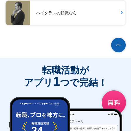
ハイクラスの転職なら
転職活動が
1
アプリ
つで完結！