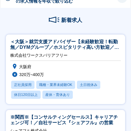
の求人情報を年収で絞り込む
新着求人
＜大阪＞就労支援アドバイザー【未経験歓迎！転勤
無／DYMグループ／ホスピタリティ高い方歓迎／土
日祝】
株式会社ワークスバリアフリー
大阪府
320万~400万
正社員採用
職種・業界未経験OK
土日祝休み
休日120日以上
産休・育休あり
※関西※【コンサルティングセールス】キャリアチ
ェンジ可！／自社サービス『シェアフル』の営業
シェアフル株式会社