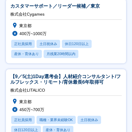
カスタマーサポート／リーダー候補／東京
株式会社Cygames
東京都
400万~1000万
正社員採用
土日祝休み
休日120日以上
産休・育休あり
月残業20時間以内
【9／5(土)1Day選考会】人材紹介コンサルタント/フ
ルフレックス・リモート/育休最長6年取得可
株式会社LITALICO
東京都
450万~700万
正社員採用
職種・業界未経験OK
土日祝休み
休日120日以上
産休・育休あり