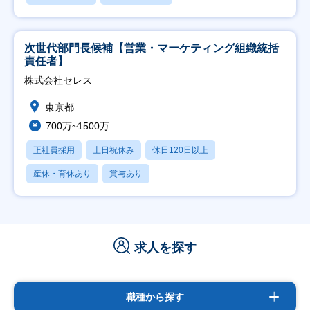
次世代部門長候補【営業・マーケティング組織統括
責任者】
株式会社セレス
東京都
700万~1500万
正社員採用
土日祝休み
休日120日以上
産休・育休あり
賞与あり
求人を探す
職種から探す