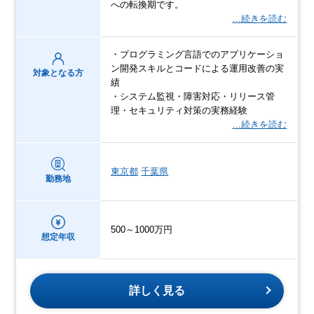
への転換期です。
…続きを読む
・プログラミング言語でのアプリケーショ
ン開発スキルとコードによる運用改善の実
対象となる方
績
・システム監視・障害対応・リリース管
理・セキュリティ対策の実務経験
…続きを読む
東京都
千葉県
勤務地
500～1000万円
想定年収
詳しく見る