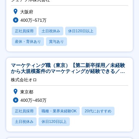
大阪府
400万~571万
正社員採用
土日祝休み
休日120日以上
産休・育休あり
賞与あり
マーケティング職（東京）【第二新卒採用／未経験
から大規模案件のマーケティングが経験できる／研
修充実】
株式会社オロ
東京都
400万~450万
正社員採用
職種・業界未経験OK
20代におすすめ
土日祝休み
休日120日以上